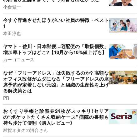
小倉健一
今すぐ昇進させたほうがいい社員の特徴・ベスト
1
本田淳也
ヤマト・佐川・日本郵便...宅配便の「取扱個数」
増加率トップはどこ?【10月から10%値上げも】
カーゴニュース
なぜ「フリーアドレス」は失敗するのか? 高額な
オフィス改修がムダになる「フリーアドレスの座
席予約が定着しない元凶」と組織の生産性を上げ
る解決策とは
PR
おくすり手帳と診察券24枚がスッキリ!セリア
の“ポケットたくさん収納ケース”病院の書類も
持ち歩けて便利《購入レビュー》
雑貨オタクの河合さん