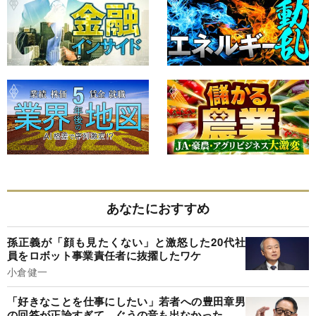
あなたにおすすめ
孫正義が「顔も見たくない」と激怒した20代社
員をロボット事業責任者に抜擢したワケ
小倉健一
「好きなことを仕事にしたい」若者への豊田章男
の回答が正論すぎて、ぐうの音も出なかった