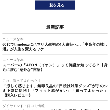
一覧を見る
最新記事
ニュースな本
60代でtimeleszにハマり人生初の1人遠征へ…「中高年の推し
活」が人生を変えるワケ
ニュースな本
スーパーの「AEON（イオン）」って何語か知ってる？【身
近に潜む“意外な”言語】
これ、買ってよかった！
「涼しく感じます」無印良品の“日焼け対策グッズ”が手のシ
ミ予防に便利！「フィット感が良い」「買ってよかった」
《購入レビュー》
ダイヤモンド・口コミ情報