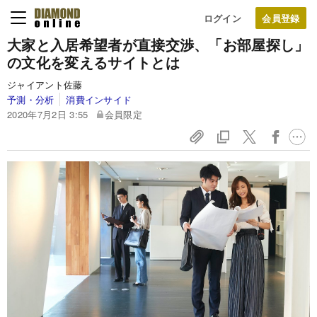
ログイン
大家と入居希望者が直接交渉、「お部屋探し」
の文化を変えるサイトとは
ジャイアント佐藤
予測・分析
消費インサイド
2020年7月2日 3:55
会員限定