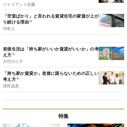
ジャイアント佐藤
「空室ばかり」と言われる賃貸住宅の家賃が上が
り続ける理由
沖有人
老後生活は「持ち家がいいか賃貸がいいか」の考
え方
大竹のり子
「持ち家か賃貸か」老後に困らないための正しい
考え方
深田晶恵
特集