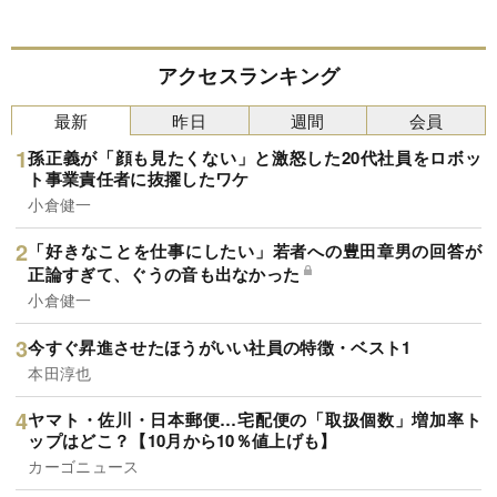
アクセスランキング
最新
昨日
週間
会員
孫正義が「顔も見たくない」と激怒した20代社員をロボッ
ト事業責任者に抜擢したワケ
小倉健一
「好きなことを仕事にしたい」若者への豊田章男の回答が
正論すぎて、ぐうの音も出なかった
小倉健一
今すぐ昇進させたほうがいい社員の特徴・ベスト1
本田淳也
ヤマト・佐川・日本郵便…宅配便の「取扱個数」増加率ト
ップはどこ？【10月から10％値上げも】
カーゴニュース