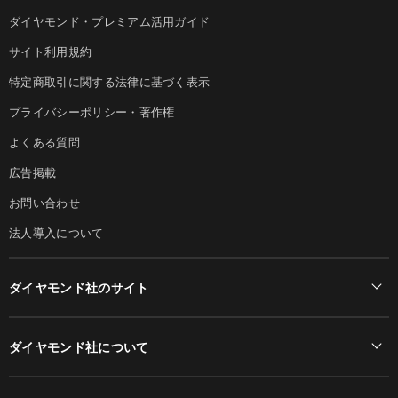
ダイヤモンド・プレミアム活用ガイド
サイト利用規約
特定商取引に関する法律に基づく表示
プライバシーポリシー・著作権
よくある質問
広告掲載
お問い合わせ
法人導入について
ダイヤモンド社のサイト
Diamond Online(English)
ダイヤモンド社について
週刊ダイヤモンド
ダイヤモンド社TOP
DIAMONDハーバード・ビジネス・レビュー