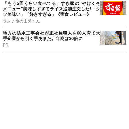
「もう5回くらい食べてる」すき家の“やけくそ
メニュー”美味しすぎてライス追加注文した!「ク
ソ美味い」「好きすぎる」《実食レビュー》
ランチ命の山盛くん
地方の防水工事会社が正社員職人を60人育て大
手企業から引く手あまた。年商は30倍に
PR