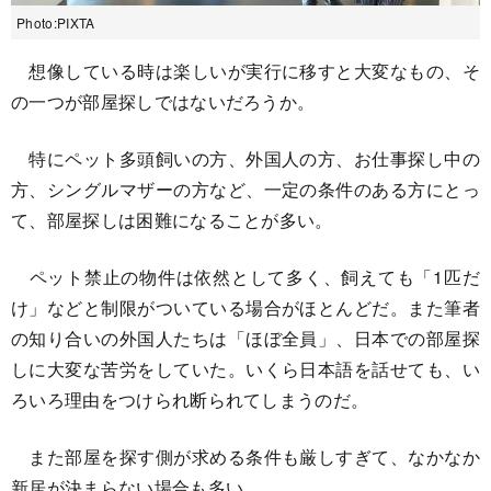
Photo:PIXTA
想像している時は楽しいが実行に移すと大変なもの、そ
の一つが部屋探しではないだろうか。
特にペット多頭飼いの方、外国人の方、お仕事探し中の
方、シングルマザーの方など、一定の条件のある方にとっ
て、部屋探しは困難になることが多い。
ペット禁止の物件は依然として多く、飼えても「1匹だ
け」などと制限がついている場合がほとんどだ。また筆者
の知り合いの外国人たちは「ほぼ全員」、日本での部屋探
しに大変な苦労をしていた。いくら日本語を話せても、い
ろいろ理由をつけられ断られてしまうのだ。
また部屋を探す側が求める条件も厳しすぎて、なかなか
新居が決まらない場合も多い。