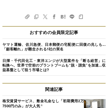
おすすめの会員限定記事
ヤマト運輸、佐川急便、日本郵便の宅配便に回復の兆しも...
「顧客離れ」が懸念される1社の実名
日揮・千代田化工・東洋エンジが大型案件を「断る経営」に
転換へ、世界で空前のプラントブームも“脱・請負”を加速...収
益基盤として狙う市場とは?
関連記事
格安賃貸サービス、敷金礼金なし「初期費用2万
7500円のみ」が大人気