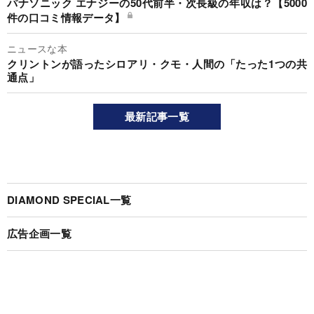
パナソニック エナジーの50代前半・次長級の年収は？【5000
件の口コミ情報データ】
ニュースな本
クリントンが語ったシロアリ・クモ・人間の「たった1つの共
通点」
最新記事一覧
DIAMOND SPECIAL一覧
広告企画一覧