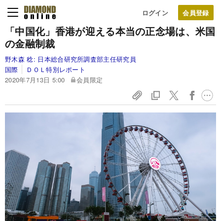
ログイン
「中国化」香港が迎える本当の正念場は、米国
の金融制裁
野木森 稔:
日本総合研究所調査部主任研究員
国際
ＤＯＬ特別レポート
2020年7月13日 5:00
会員限定