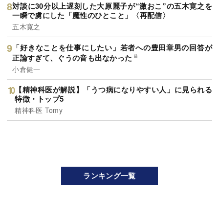
対談に30分以上遅刻した大原麗子が“激おこ”の五木寛之を
一瞬で虜にした「魔性のひとこと」〈再配信〉
五木寛之
「好きなことを仕事にしたい」若者への豊田章男の回答が
正論すぎて、ぐうの音も出なかった
小倉健一
【精神科医が解説】「うつ病になりやすい人」に見られる
特徴・トップ5
精神科医 Tomy
ランキング一覧