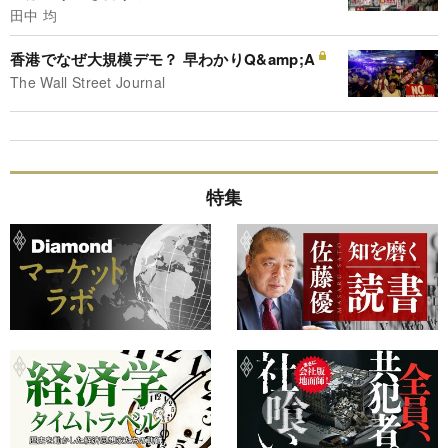
田中 均
香港でなぜ大規模デモ？ 早わかりQ&amp;A
The Wall Street Journal
特集