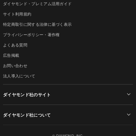
ダイヤモンド・プレミアム活用ガイド
サイト利用規約
特定商取引に関する法律に基づく表示
プライバシーポリシー・著作権
よくある質問
広告掲載
お問い合わせ
法人導入について
ダイヤモンド社のサイト
Diamond Online(English)
ダイヤモンド社について
週刊ダイヤモンド
ダイヤモンド社TOP
DIAMONDハーバード・ビジネス・レビュー
© DIAMOND, INC.