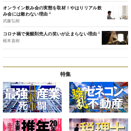
オンライン飲み会の実態を取材！やはりリアル飲
み会には敵わない理由
武藤弘樹
コロナ禍で覚醒剤売人の笑いが止まらない理由
根本直樹
特集