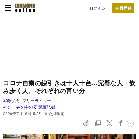
ログイン
コロナ自粛の線引きは十人十色…完璧な人・飲
み歩く人、それぞれの言い分
武藤弘樹:
フリーライター
社会
井の中の宴 武藤弘樹
2020年7月18日 5:25
会員限定