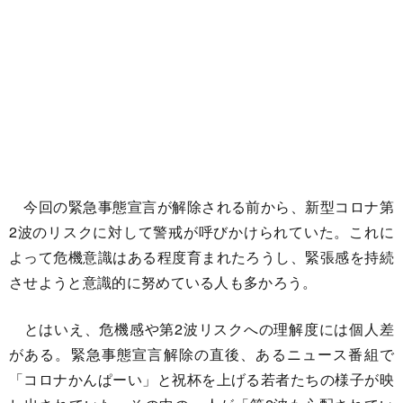
今回の緊急事態宣言が解除される前から、新型コロナ第
2波のリスクに対して警戒が呼びかけられていた。これに
よって危機意識はある程度育まれたろうし、緊張感を持続
させようと意識的に努めている人も多かろう。
とはいえ、危機感や第2波リスクへの理解度には個人差
がある。緊急事態宣言解除の直後、あるニュース番組で
「コロナかんぱーい」と祝杯を上げる若者たちの様子が映