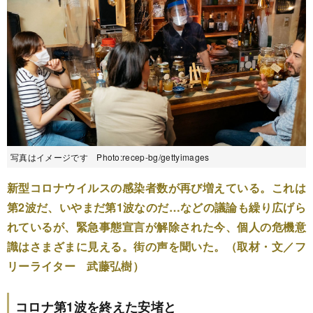
写真はイメージです Photo:recep-bg/gettyimages
新型コロナウイルスの感染者数が再び増えている。これは
第2波だ、いやまだ第1波なのだ…などの議論も繰り広げら
れているが、緊急事態宣言が解除された今、個人の危機意
識はさまざまに見える。街の声を聞いた。（取材・文／フ
リーライター 武藤弘樹）
コロナ第1波を終えた安堵と