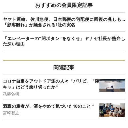
おすすめの会員限定記事
ヤマト運輸、佐川急便、日本郵便の宅配便に回復の兆しも...
「顧客離れ」が懸念される1社の実名
「エレベーターの“閉ボタン”をなくせ」ヤナセ社長が熱弁し
た深い理由
関連記事
コロナ自粛をアウトドア派の人々「パリピ」「陽
キャ」はどう乗り切ったか
武藤弘樹
酒豪の筆者が、酒をやめて気づいた10のこと
宮崎智之