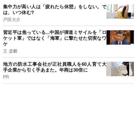
集中力が高い人は「疲れたら休憩」をしない。で
は、いつ休む?
戸田大介
習近平は焦っている...中国が弾道ミサイルを「ロ
ケット軍」ではなく「海軍」に撃たせた切実なワ
ケ
王 彦麟
地方の防水工事会社が正社員職人を60人育て大
手企業から引く手あまた。年商は30倍に
PR