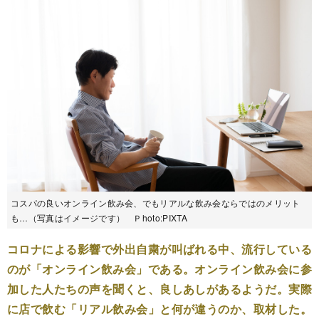
コスパの良いオンライン飲み会、でもリアルな飲み会ならではのメリット
も…（写真はイメージです） Ｐhoto:PIXTA
コロナによる影響で外出自粛が叫ばれる中、流行している
のが「オンライン飲み会」である。オンライン飲み会に参
加した人たちの声を聞くと、良しあしがあるようだ。実際
に店で飲む「リアル飲み会」と何が違うのか、取材した。