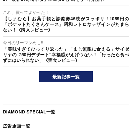
これ、買ってよかった！
【しまむら】お薬手帳と診察券45枚がスッポリ！1089円の
「ポケットたくさんケース」昭和レトロなデザインがたまら
ない！《購入レビュー》
今日のリーマンめし!!
「美味すぎてひっくり返った」「まじ無限に食える」サイゼ
リヤの“250円デザート”幸福感がえげつない！「行ったら食べ
ずにはいられない」《実食レビュー》
最新記事一覧
DIAMOND SPECIAL一覧
広告企画一覧