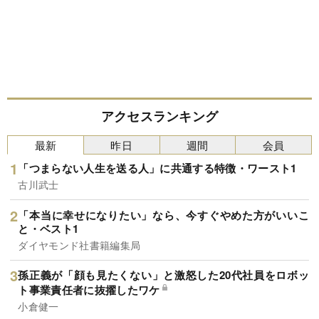
アクセスランキング
最新
昨日
週間
会員
「つまらない人生を送る人」に共通する特徴・ワースト1
古川武士
「本当に幸せになりたい」なら、今すぐやめた方がいいこ
と・ベスト1
ダイヤモンド社書籍編集局
孫正義が「顔も見たくない」と激怒した20代社員をロボッ
ト事業責任者に抜擢したワケ
小倉健一