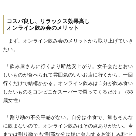
コスパ良し、リラックス効果高し
オンライン飲み会のメリット
まず、オンライン飲み会のメリットから取り上げていき
たい。
「飲み屋さんに行くより断然安上がり。女子会だとおい
しいものが食べられて雰囲気のいいお店に行くから、一回
行くだけで結構かかる。オンライン飲みは自分が飲み食い
したいものをコンビニかスーパーで買ってくるだけ」（33
歳女性）
「割り勘の不公平感がない。自分は小食で、量もそんな
に飲まないので、オンライン飲みはその点ありがたい。今
までは割り勘でも“割高な分は場に参加するお楽しみ料”と