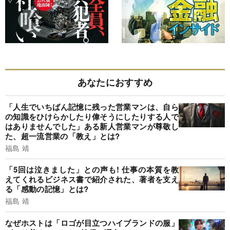
あなたにおすすめ
「人生でいちばん記憶に残った営業マンは、自ら
の知識をひけらかしたり偉そうにしたりする人で
はありませんでした」ある新人営業マンが尊敬し
た、超一流営業の「教え」とは?
福島 靖
「5回は泣きました」との声も! 仕事の本質を教
えてくれるビジネス書で紹介された、著者を支え
る「感動の記憶」とは?
福島 靖
なぜホストは「ロゴが目立つハイブランドの服」