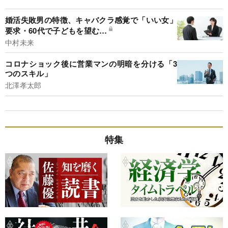
婚活失敗男の特徴、キャバクラ感覚で「いい女」
要求・60代で子どもを望む…
中村未来
コロナショック後に営業マンの明暗を分ける「3
つのスキル」
北澤孝太郎
特集