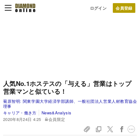
ログイン
人気No.1ホステスの「与える」営業はトップ
営業マンと似ている！
菊原智明:
関東学園大学経済学部講師、一般社団法人営業人材教育協会
理事
キャリア・働き方
News&Analysis
2020年8月24日 4:25
会員限定