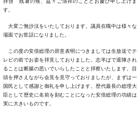
拝啓 残暑の候、益々ご清祥のこととお慶び申し上げま
す。
大変ご無沙汰をいたしております。議員在職中は様々な
場面でお世話になりました。
この度の安倍総理の辞意表明につきましては生放送でテ
レビの前でお姿を拝見しておりました。志半ばで退陣され
ることは断腸の思いでいらしたことと拝察いたします。目
頭を押さえながら会見を見守っておりましたが、まずは一
国民として感謝と御礼を申し上げます。歴代最長の総理大
臣として歴史に名前を刻むことになった安倍総理の功績は
実に大きいものです。