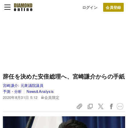
ログイン
辞任を決めた安倍総理へ、宮崎謙介からの手紙
宮崎謙介:
元衆議院議員
予測・分析
News&Analysis
2020年8月31日 5:12
会員限定