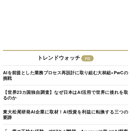
トレンドウォッチ
AIを前提とした業務プロセス再設計に取り組む大林組×PwCの
挑戦
【世界23カ国独自調査】なぜ日本はAI活用で世界に後れを取
るのか
東大松尾研発AI企業に取材！AI投資を利益に転換する三つの
要諦