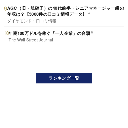
AGC（旧・旭硝子）の40代前半・シニアマネージャー級の
年収は？【5000件の口コミ情報データ】
ダイヤモンド・口コミ情報
年商100万ドルを稼ぐ「一人企業」の台頭
The Wall Street Journal
ランキング一覧