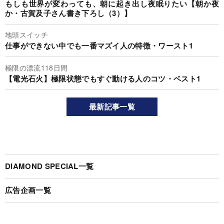
もしも世界が変わっても、朝に起き出し夜眠りたい【朝か夜
か・古賀及子さん書き下ろし（3）】
地頭スイッチ
仕事ができない中でも一番マズイ人の特徴・ワースト1
極限の漂流118日間
【電光石火】極限状態でもすぐ動ける人のコツ・ベスト1
最新記事一覧
DIAMOND SPECIAL一覧
広告企画一覧