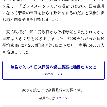
を見て、「ビジネスをやっている場合ではない。国会議員
になって若者の未来を照らす政治をするのだ」と気概に満
ち溢れ国会議員を目指しました。
安倍政権が、民主党政権から政権奪還を果たされてから
日本は大きく息を吹き返しました。7000円台だった日経
平均株価は2万2000円台と約3倍にもなり、雇用は400万人
も増加しました。
亀裂が入った日米同盟を過去最高に強固なものに
次のページ
続きを読むには会員登録が必要です。
会員の方は
ログイン