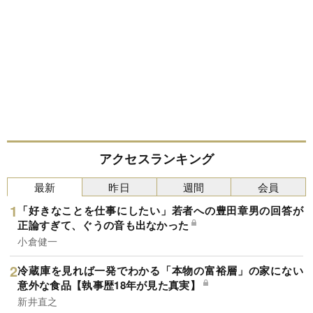
アクセスランキング
最新
昨日
週間
会員
「好きなことを仕事にしたい」若者への豊田章男の回答が
正論すぎて、ぐうの音も出なかった
小倉健一
冷蔵庫を見れば一発でわかる「本物の富裕層」の家にない
意外な食品【執事歴18年が見た真実】
新井直之