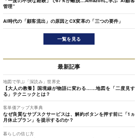
「一度の不快な経験」で87％が離脱…Amazonに学ぶ“AI顧客
管理”
AI時代の「顧客流出」の原因とCX変革の「三つの要件」
一覧を見る
最新記事
地図で学ぶ「深読み」世界史
【大人の教養】国境線が物語に変わる……地図を「二度見す
る」テクニックとは？
客単価アップ大事典
なぜ良質なサブスクサービスは、解約ボタンを押す前に「1ヵ
月休止プラン」を提示するのか？
暮らしの信じ方