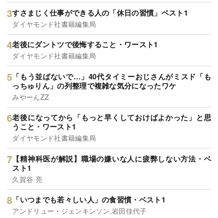
すさまじく仕事ができる人の「休日の習慣」ベスト1
ダイヤモンド社書籍編集局
老後にダントツで後悔すること・ワースト1
ダイヤモンド社書籍編集局
「もう並ばないで…」40代タイミーおじさんがミスド「も
っちゅりん」の列整理で複雑な気分になったワケ
みやーんZZ
老後になってから「もっと早くしておけばよかった」と思
うこと・ワースト1
ダイヤモンド社書籍編集局
【精神科医が解説】職場の嫌いな人に疲弊しない方法・ベ
スト1
久賀谷 亮
「いつまでも若々しい人」の食習慣・ベスト1
アンドリュー・ジェンキンソン,岩田佳代子