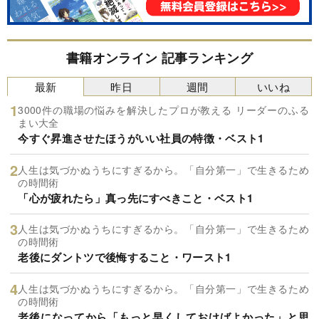
書籍オンライン 記事ランキング
最新
昨日
週間
いいね
3000件の職場の悩みを解決したプロが教える リーダーのふる
まい大全
今すぐ昇進させたほうがいい社員の特徴・ベスト1
人生は気づかぬうちにすぎるから。「自分第一」で生きるため
の時間術
「心が疲れたら」真っ先にすべきこと・ベスト1
人生は気づかぬうちにすぎるから。「自分第一」で生きるため
の時間術
老後にダントツで後悔すること・ワースト1
人生は気づかぬうちにすぎるから。「自分第一」で生きるため
の時間術
老後になってから「もっと早くしておけばよかった」と思