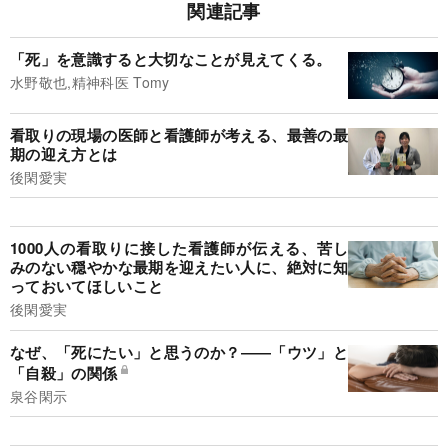
関連記事
「死」を意識すると大切なことが見えてくる。
水野敬也,精神科医 Tomy
看取りの現場の医師と看護師が考える、最善の最
期の迎え方とは
後閑愛実
1000人の看取りに接した看護師が伝える、苦し
みのない穏やかな最期を迎えたい人に、絶対に知
っておいてほしいこと
後閑愛実
なぜ、「死にたい」と思うのか？――「ウツ」と
「自殺」の関係
泉谷閑示