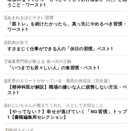
うこと・ワースト1
あきれるほど小さい習慣
「筋トレ」を続けたかったら、真っ先にやめるべき習慣・
ワースト1
筋肉が全て
すさまじく仕事ができる人の「休日の習慣」ベスト1
減量専門医が教える 食べ方の正解
「いつまでも若々しい人」の食習慣・ベスト1
世界のエリートがやっている 最高の休息法［完全版］
【精神科医が解説】職場の嫌いな人に疲弊しない方法・ベ
スト1
おじいちゃんが教えてくれた 人として大切なこと
【やってない？】幸せが逃げていく「NG習慣」トップ
1【書籍編集局セレクション】
地頭スイッチ