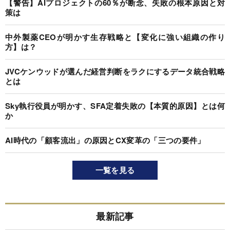
【警告】AIプロジェクトの60％が断念、失敗の根本原因と対
策は
中外製薬CEOが明かす生存戦略と【変化に強い組織の作り
方】は？
JVCケンウッドが選んだ経営判断をラクにするデータ統合戦略
とは
Sky執行役員が明かす、SFA定着失敗の【本質的原因】とは何
か
AI時代の「顧客流出」の原因とCX変革の「三つの要件」
一覧を見る
最新記事