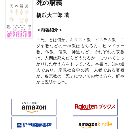
死の講義
橋爪大三郎 著
＜内容紹介＞
「死」とは何か。キリスト教、イスラム教、ユ
ダヤ教などの一神教はもちろん、ヒンドゥー
教、仏教、儒教、神道など、それぞれの宗教
は、人間は死んだらどうなるか、についてしっ
かりした考え方をもっている。本書は、知の達
人であり、宗教社会学の第一人者である著者
が、各宗教の「死」についての考え方を、鮮や
かに説明する本。