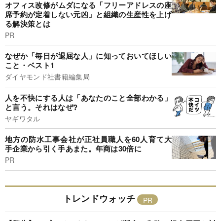
オフィス改修がムダになる「フリーアドレスの座
席予約が定着しない元凶」と組織の生産性を上げ
る解決策とは
PR
なぜか「毎日が退屈な人」に知っておいてほしい
こと・ベスト1
ダイヤモンド社書籍編集局
人を不快にする人は「あなたのこと全部わかる」
と言う。それはなぜ?
ヤギワタル
地方の防水工事会社が正社員職人を60人育て大
手企業から引く手あまた。年商は30倍に
PR
トレンドウォッチ