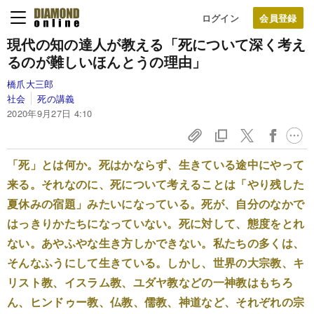
ログイン
現代の知の達人が教える「死について深く考え
るのが難しいほんとうの理由」
橋爪大三郎
社会
死の講義
2020年9月27日 4:10
「死」とは何か。死はかならず、生きている途中にやって
来る。それなのに、死について考えることは「やり残した
夏休みの宿題」みたいになっている。死が、自分のなかで
はっきりかたちになっていない。死に対して、態度をとれ
ない。あやふやな生き方しかできない。私たちの多くは、
そんなふうにして生きている。しかし、世界の大宗教、キ
リスト教、イスラム教、ユダヤ教などの一神教はもちろ
ん、ヒンドゥー教、仏教、儒教、神道など、それぞれの宗