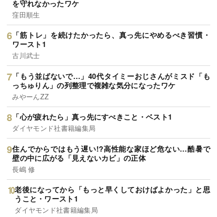
を守れなかったワケ
窪田順生
「筋トレ」を続けたかったら、真っ先にやめるべき習慣・
ワースト1
古川武士
「もう並ばないで…」40代タイミーおじさんがミスド「も
っちゅりん」の列整理で複雑な気分になったワケ
みやーんZZ
「心が疲れたら」真っ先にすべきこと・ベスト1
ダイヤモンド社書籍編集局
住んでからではもう遅い!?高性能な家ほど危ない…酷暑で
壁の中に広がる「見えないカビ」の正体
長嶋 修
老後になってから「もっと早くしておけばよかった」と思
うこと・ワースト1
ダイヤモンド社書籍編集局