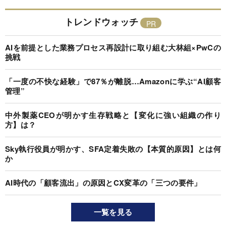
トレンドウォッチ
AIを前提とした業務プロセス再設計に取り組む大林組×PwCの
挑戦
「一度の不快な経験」で87％が離脱…Amazonに学ぶ“AI顧客
管理”
中外製薬CEOが明かす生存戦略と【変化に強い組織の作り
方】は？
Sky執行役員が明かす、SFA定着失敗の【本質的原因】とは何
か
AI時代の「顧客流出」の原因とCX変革の「三つの要件」
一覧を見る