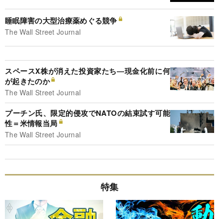
睡眠障害の大型治療薬めぐる競争
The Wall Street Journal
スペースX株が消えた投資家たち―現金化前に何
が起きたのか
The Wall Street Journal
プーチン氏、限定的侵攻でNATOの結束試す可能
性＝米情報当局
The Wall Street Journal
特集