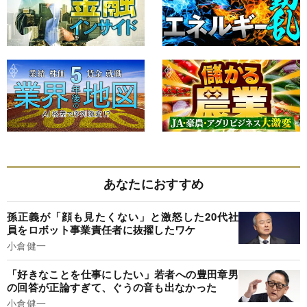
あなたにおすすめ
孫正義が「顔も見たくない」と激怒した20代社
員をロボット事業責任者に抜擢したワケ
小倉健一
「好きなことを仕事にしたい」若者への豊田章男
の回答が正論すぎて、ぐうの音も出なかった
小倉健一