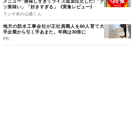
メニュー”美味しすぎてライス追加注文した!「ク
ソ美味い」「好きすぎる」《実食レビュー》
ランチ命の山盛くん
地方の防水工事会社が正社員職人を60人育て大
手企業から引く手あまた。年商は30倍に
PR