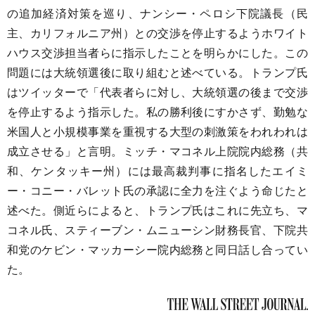
の追加経済対策を巡り、ナンシー・ペロシ下院議長（民
主、カリフォルニア州）との交渉を停止するようホワイト
ハウス交渉担当者らに指示したことを明らかにした。この
問題には大統領選後に取り組むと述べている。トランプ氏
はツイッターで「代表者らに対し、大統領選の後まで交渉
を停止するよう指示した。私の勝利後にすかさず、勤勉な
米国人と小規模事業を重視する大型の刺激策をわれわれは
成立させる」と言明。ミッチ・マコネル上院院内総務（共
和、ケンタッキー州）には最高裁判事に指名したエイミ
ー・コニー・バレット氏の承認に全力を注ぐよう命じたと
述べた。側近らによると、トランプ氏はこれに先立ち、マ
コネル氏、スティーブン・ムニューシン財務長官、下院共
和党のケビン・マッカーシー院内総務と同日話し合ってい
た。