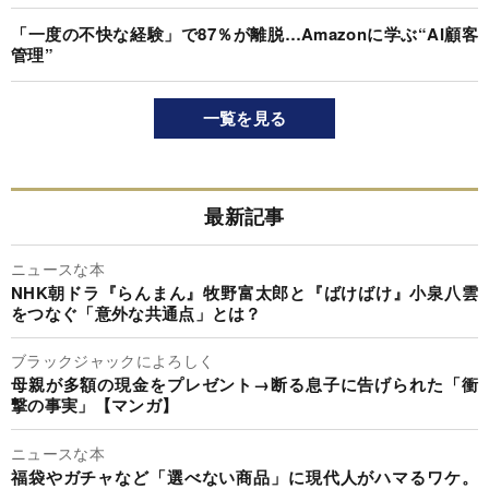
「一度の不快な経験」で87％が離脱…Amazonに学ぶ“AI顧客
管理”
一覧を見る
最新記事
ニュースな本
NHK朝ドラ『らんまん』牧野富太郎と『ばけばけ』小泉八雲
をつなぐ「意外な共通点」とは？
ブラックジャックによろしく
母親が多額の現金をプレゼント→断る息子に告げられた「衝
撃の事実」【マンガ】
ニュースな本
福袋やガチャなど「選べない商品」に現代人がハマるワケ。