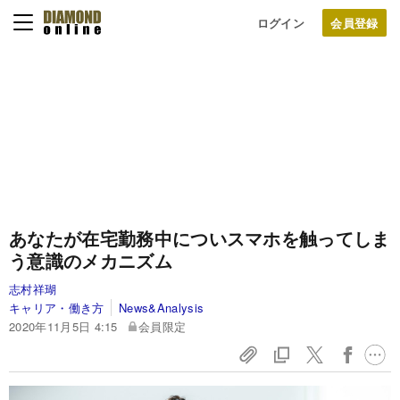
ログイン
あなたが在宅勤務中についスマホを触ってしま
う意識のメカニズム
志村祥瑚
キャリア・働き方
News&Analysis
2020年11月5日 4:15
会員限定