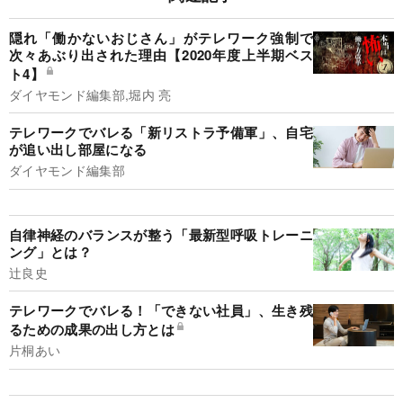
隠れ「働かないおじさん」がテレワーク強制で
次々あぶり出された理由【2020年度上半期ベス
ト4】
ダイヤモンド編集部,堀内 亮
テレワークでバレる「新リストラ予備軍」、自宅
が追い出し部屋になる
ダイヤモンド編集部
自律神経のバランスが整う「最新型呼吸トレーニ
ング」とは？
辻良史
テレワークでバレる！「できない社員」、生き残
るための成果の出し方とは
片桐あい