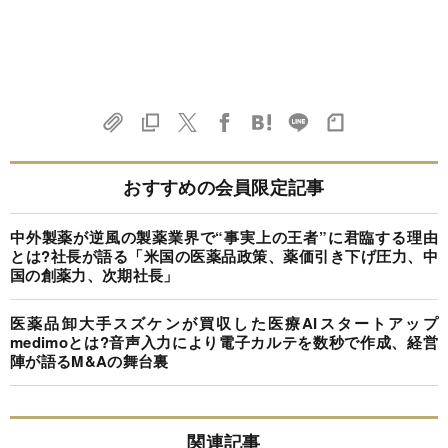
おすすめの会員限定記事
中外製薬が逆風の製薬業界で“事実上の王者”に君臨する理由
とは?社長が語る「米国の医薬品政策、薬価引き下げ圧力、中
国の創薬力、次期社長」
医薬品卸大手スズケンが買収した医療AIスタートアップ
medimoとは?音声入力により電子カルテを数秒で作成、経営
陣が語るM&Aの舞台裏
関連記事