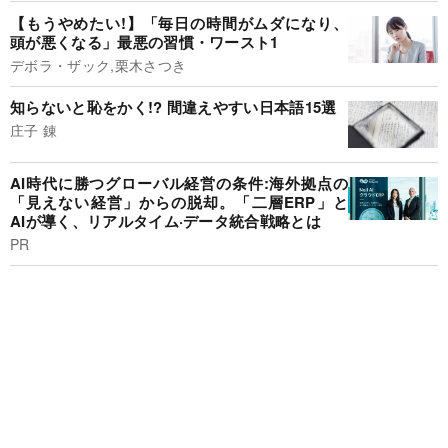
【もうやめたい!】「毎日の時間がムダになり、
頭が悪くなる」最悪の習慣・ワースト1
デボラ・ザック,栗木さつき
知らないと恥をかく!? 間違えやすい日本語15選
庄子 錬
AI時代に勝つグローバル経営の条件:海外拠点の
「見えない経営」からの脱却。「二層ERP」と
AIが導く、リアルタイム·データ統合戦略とは
PR