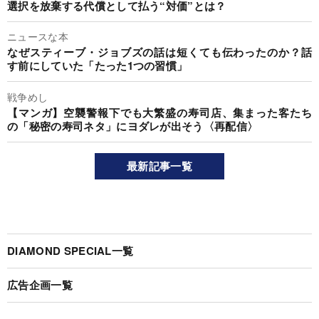
選択を放棄する代償として払う“対価”とは？
ニュースな本
なぜスティーブ・ジョブズの話は短くても伝わったのか？話
す前にしていた「たった1つの習慣」
戦争めし
【マンガ】空襲警報下でも大繁盛の寿司店、集まった客たち
の「秘密の寿司ネタ」にヨダレが出そう〈再配信〉
最新記事一覧
DIAMOND SPECIAL一覧
広告企画一覧