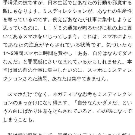
手喝采の技ですが、日常生活ではあなたの行動を邪魔する
敵にもなります。ミスディレクションが、あなたの生産性
を奪っているのです。例えばあなたが仕事に集中しようと
思っているのに、ＬＩＮＥの通知が鳴るたびに机の上に置
いてあるスマホをいじってしまう。これは、スマホによっ
てあなたの注意がそらされている状態です。気づいたら
1〜2時間スマホに時間を費やし「ああ、自分はなんてダメ
なんだ」と罪悪感にさいなまれているかもしれません。本
当は目の前の仕事に集中したいのに、スマホにミスディレ
クションされた結果、あなたは集中できません。
スマホだけでなく、ネガティブな思考もミスディレクシ
ョンのきっかけになり得ます。「自分なんかダメだ」とい
う方向にばかり注意をそらされていると、心の病になって
しまうことも。
私は精神科医として、患者のミスディレクションを解く