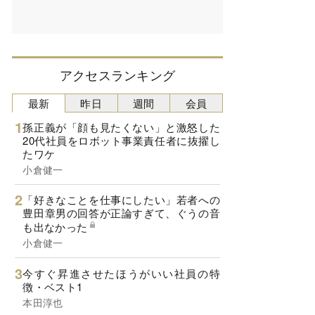
アクセスランキング
最新
昨日
週間
会員
孫正義が「顔も見たくない」と激怒した
20代社員をロボット事業責任者に抜擢し
たワケ
小倉健一
「好きなことを仕事にしたい」若者への
豊田章男の回答が正論すぎて、ぐうの音
も出なかった
小倉健一
今すぐ昇進させたほうがいい社員の特
徴・ベスト1
本田淳也