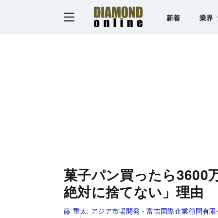
新着
業界
菓子パン買ったら360
絶対に捨てない」理由
藤 重太:
アジア市場開発・富吉国際企業顧問有限