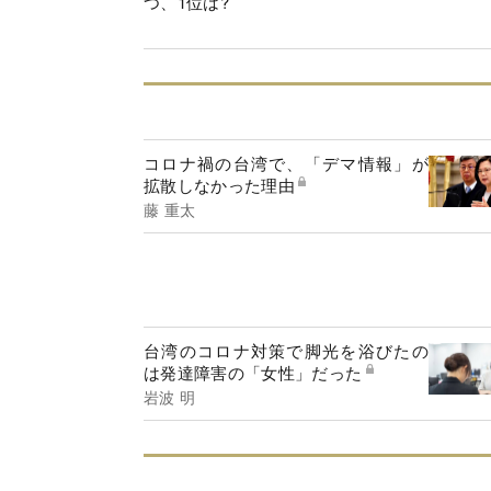
つ、1位は?
コロナ禍の台湾で、「デマ情報」が
拡散しなかった理由
藤 重太
台湾のコロナ対策で脚光を浴びたの
は発達障害の「女性」だった
岩波 明