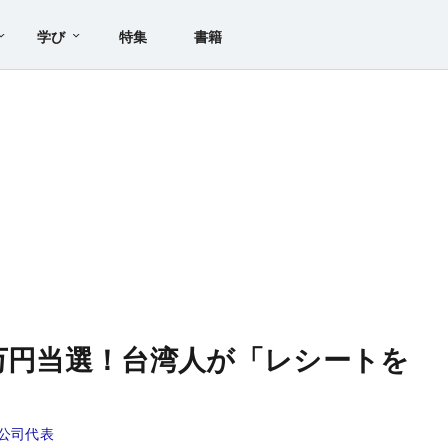
学び
特集
書籍
0万円当選！台湾人が「レシートを
公司代表