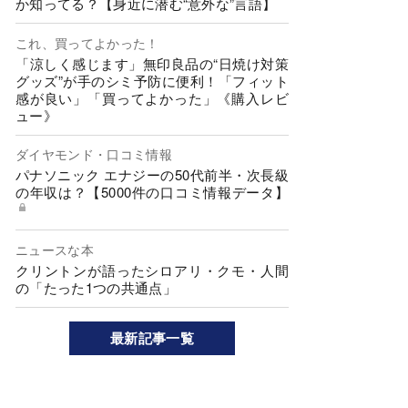
か知ってる？【身近に潜む“意外な”言語】
これ、買ってよかった！
「涼しく感じます」無印良品の“日焼け対策
グッズ”が手のシミ予防に便利！「フィット
感が良い」「買ってよかった」《購入レビ
ュー》
ダイヤモンド・口コミ情報
パナソニック エナジーの50代前半・次長級
の年収は？【5000件の口コミ情報データ】
ニュースな本
クリントンが語ったシロアリ・クモ・人間
の「たった1つの共通点」
最新記事一覧