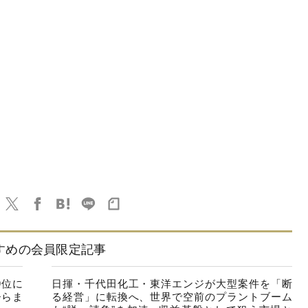
すめの会員限定記事
9位に
日揮・千代田化工・東洋エンジが大型案件を「断
ひらま
る経営」に転換へ、世界で空前のプラントブーム