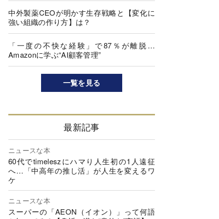
中外製薬CEOが明かす生存戦略と【変化に
強い組織の作り方】は？
「一度の不快な経験」で87％が離脱…
Amazonに学ぶ“AI顧客管理”
一覧を見る
最新記事
ニュースな本
60代でtimeleszにハマり人生初の1人遠征
へ…「中高年の推し活」が人生を変えるワ
ケ
ニュースな本
スーパーの「AEON（イオン）」って何語