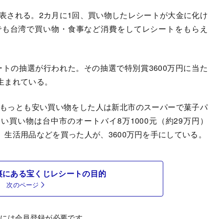
表される。2カ月に1回、買い物したレシートが大金に化け
でも台湾で買い物・食事など消費をしてレシートをもらえ
シートの抽選が行われた。その抽選で特別賞3600万円に当た
名生まれている。
、もっとも安い買い物をした人は新北市のスーパーで菓子パ
高い買い物は台中市のオートバイ8万1000元（約29万円）
生活用品などを買った人が、3600万円を手にしている。
裏にある宝くじレシートの目的
次のページ
むには会員登録が必要です。