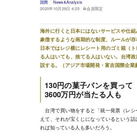
国際
News&Analysis
2020年10月29日 4:25
会員限定
海外に行くと日本にはないサービスや仕組
象徴するような画期的な制度、ルールが存
日本ではレジ横にレシート用のゴミ箱（ト
る人はいても、捨てる人はいない。台湾政
説する。（アジア市場開発・富吉国際企業
130円の菓子パンを買って
3600万円が当たる人も
台湾で買い物をすると「統一発票（レシ
えて、それが宝くじになっているという話
れば知っている人も多いだろう。