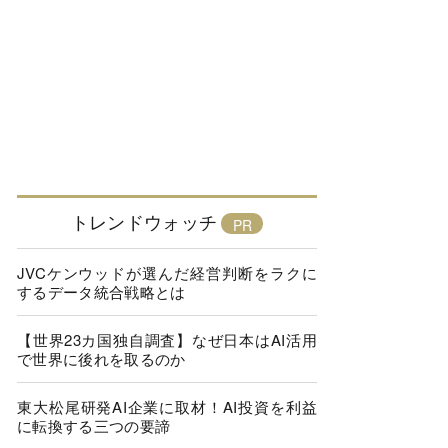
トレンドウォッチ
JVCケンウッドが選んだ経営判断をラクに
するデータ統合戦略とは
【世界23カ国独自調査】なぜ日本はAI活用
で世界に後れを取るのか
東大松尾研発AI企業に取材！AI投資を利益
に転換する三つの要諦