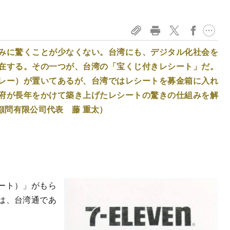
みに驚くことが少なくない。台湾にも、デジタル化社会を
在する。その一つが、台湾の「宝くじ付きレシート」だ。
レー）が置いてあるが、台湾ではレシートを募金箱に入れ
府が長年をかけて築き上げたレシートの驚きの仕組みを解
顧問有限公司代表 藤 重太）
ート）」がもら
は、台湾通であ