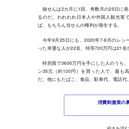
抽せんは2カ月に1回、奇数月の25日に発
るのだ。われわれ日本人や外国人観光客
ば、もちろん当せんの権利が発生する。
今年9月25日にも、2020年7-8月のレ
った幸運な人が22名、特等720万円は21
特別賞で3600万円を手にした人のうち
ン35元（約130円）を買った人で、最も
だ。他にもたばこ、食品、駐車代、電話代、
消費刺激策の
続きを読