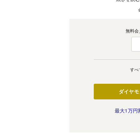
無料会
すべ
ダイヤモ
最大1万円