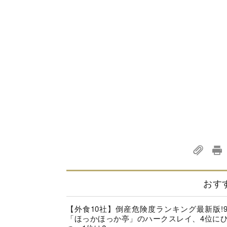
おす
【外食10社】倒産危険度ランキング最新版!
「ほっかほっか亭」のハークスレイ、4位に