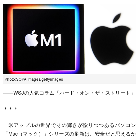
Photo:SOPA Images/gettyimages
――WSJの人気コラム「ハード・オン・ザ・ストリート」
＊＊＊
米アップルの世界でその輝きが陰りつつあるパソコン
「Mac（マック）」シリーズの刷新は、安全だと思えるか