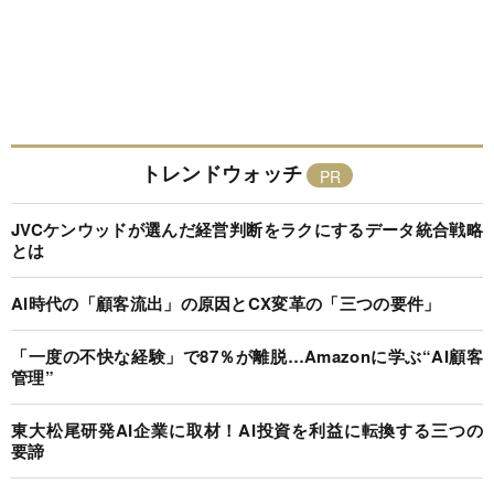
トレンドウォッチ
JVCケンウッドが選んだ経営判断をラクにするデータ統合戦略
とは
AI時代の「顧客流出」の原因とCX変革の「三つの要件」
「一度の不快な経験」で87％が離脱…Amazonに学ぶ“AI顧客
管理”
東大松尾研発AI企業に取材！AI投資を利益に転換する三つの
要諦