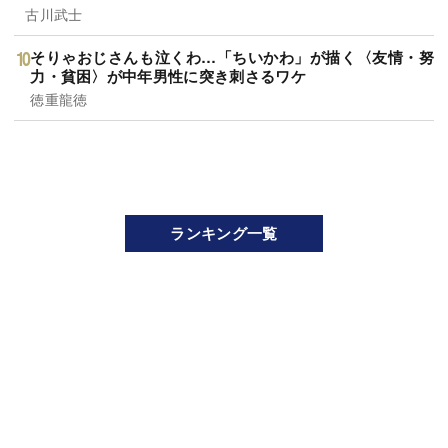
古川武士
そりゃおじさんも泣くわ…「ちいかわ」が描く〈友情・努
力・貧困〉が中年男性に突き刺さるワケ
徳重龍徳
ランキング一覧