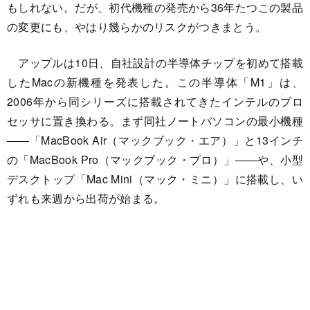
もしれない。だが、初代機種の発売から36年たつこの製品
の変更にも、やはり幾らかのリスクがつきまとう。
アップルは10日、自社設計の半導体チップを初めて搭載
したMacの新機種を発表した。この半導体「M1」は、
2006年から同シリーズに搭載されてきたインテルのプロ
セッサに置き換わる。まず同社ノートパソコンの最小機種
――「MacBook Air（マックブック・エア）」と13インチ
の「MacBook Pro（マックブック・プロ）」――や、小型
デスクトップ「Mac Mini（マック・ミニ）」に搭載し、い
ずれも来週から出荷が始まる。