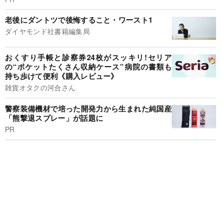
老後にダントツで後悔すること・ワースト1
ダイヤモンド社書籍編集局
おくすり手帳と診察券24枚がスッキリ!セリア
の“ポケットたくさん収納ケース”病院の書類も
持ち歩けて便利《購入レビュー》
雑貨オタクの河合さん
警察装備機材で培った開発力から生まれた純国産
「熊撃退スプレー」が話題に
PR