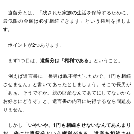
遺留分とは、「残された家族の生活を保障するために、
最低限の金額は必ず相続できます」という権利を指しま
す。
ポイントが2つあります。
まず1つ目は、
遺留分は「権利である」
ということ。
例えば遺言書に「長男は親不孝だったので、1円も相続
させません」と書いてあったとしましょう。そこで長男が
「あぁ、そうですか。親の財産なんてあてにしてないから
お好きにどうぞ」と、遺言書の内容に納得するなら問題あ
りません。
しかし
「いやいや、1円も相続させないなんてあんまり
だ。俺には遺留分という権利がある。遺産を相続させ