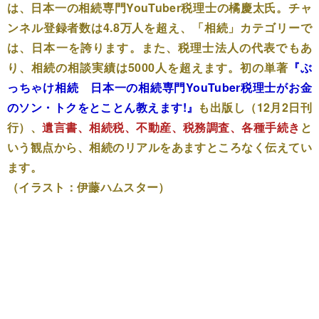
は、日本一の相続専門YouTuber税理士の橘慶太氏。チャ
ンネル登録者数は4.8万人を超え、「相続」カテゴリーで
は、日本一を誇ります。また、税理士法人の代表でもあ
り、相続の相談実績は5000人を超えます。初の単著
『ぶ
っちゃけ相続 日本一の相続専門YouTuber税理士がお金
のソン・トクをとことん教えます!』
も出版し（12月2日刊
行）、
遺言書、相続税、不動産、税務調査、各種手続き
と
いう観点から、相続のリアルをあますところなく伝えてい
ます。
（イラスト：伊藤ハムスター）