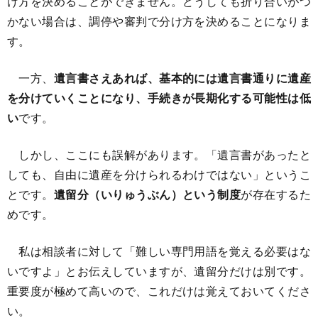
け方を決めることができません。どうしても折り合いがつ
かない場合は、調停や審判で分け方を決めることになりま
す。
一方、
遺言書さえあれば、基本的には遺言書通りに遺産
を分けていくことになり、手続きが長期化する可能性は低
い
です。
しかし、ここにも誤解があります。「遺言書があったと
しても、自由に遺産を分けられるわけではない」というこ
とです。
遺留分（いりゅうぶん）という制度
が存在するた
めです。
私は相談者に対して「難しい専門用語を覚える必要はな
いですよ」とお伝えしていますが、遺留分だけは別です。
重要度が極めて高いので、これだけは覚えておいてくださ
い。