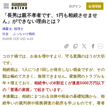
ログイン
「長男は親不孝者です、1円も相続させませ
ん」ができない理由とは？
橘慶太:
税理士
社会
ぶっちゃけ相続
2020年12月12日 4:20
コロナ禍では、お金を増やすより、守る意識のほうが大切
です。
相続税は、1人につき1回しか発生しない税金ですが、その
額は極めて大きく、無視できません。家族間のトラブルも
年々増えており、
相続争いの8割近くが遺産5000万円以下
の「普通の家庭」で起きています。
本連載は、相続にまつわる法律や税金の基礎知識から、相
続争いの裁判例や税務調査の勘所を学ぶものです。著者