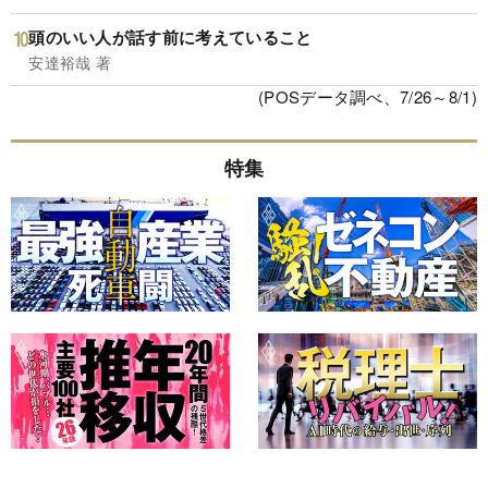
頭のいい人が話す前に考えていること
安達裕哉 著
(POSデータ調べ、7/26～8/1)
特集