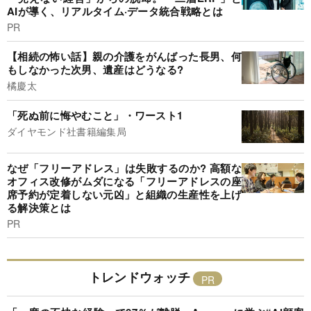
AIが導く、リアルタイム·データ統合戦略とは
PR
【相続の怖い話】親の介護をがんばった長男、何
もしなかった次男、遺産はどうなる?
橘慶太
「死ぬ前に悔やむこと」・ワースト1
ダイヤモンド社書籍編集局
なぜ「フリーアドレス」は失敗するのか? 高額な
オフィス改修がムダになる「フリーアドレスの座
席予約が定着しない元凶」と組織の生産性を上げ
る解決策とは
PR
トレンドウォッチ