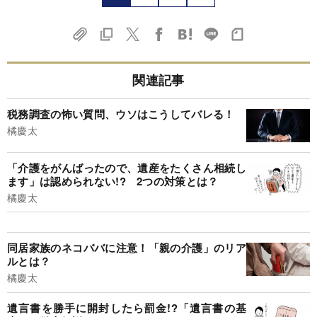
関連記事
税務調査の怖い質問、ウソはこうしてバレる！
橘慶太
「介護をがんばったので、遺産をたくさん相続し
ます」は認められない!? 2つの対策とは？
橘慶太
同居家族のネコババに注意！「親の介護」のリア
ルとは？
橘慶太
遺言書を勝手に開封したら罰金!?「遺言書の基