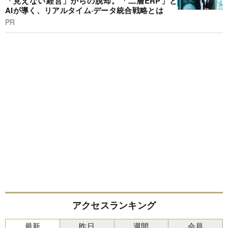
「見えない経営」からの脱却。「二層ERP」と
AIが導く、リアルタイム·データ統合戦略とは
PR
アクセスランキング
最新
昨日
週間
会員