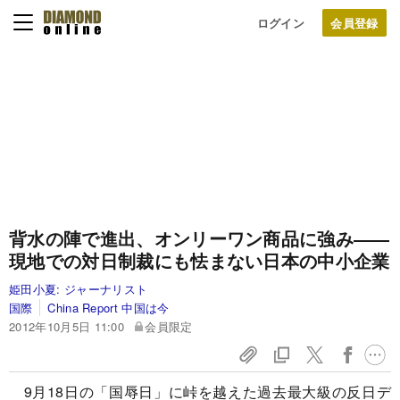
ログイン
背水の陣で進出、オンリーワン商品に強み――
現地での対日制裁にも怯まない日本の中小企業
姫田小夏:
ジャーナリスト
国際
China Report 中国は今
2012年10月5日 11:00
会員限定
9月18日の「国辱日」に峠を越えた過去最大級の反日デ