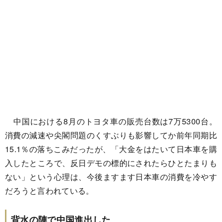
中国における8月のトヨタ車の販売台数は7万5300台。
消費の減速や尖閣問題のくすぶりも影響してか前年同期比
15.1％の落ちこみだったが、「大金をはたいて日本車を購
入したところで、反日デモの標的にされたらひとたまりも
ない」という心理は、今後ますます日本車の消費を冷やす
だろうと言われている。
背水の陣で中国進出した