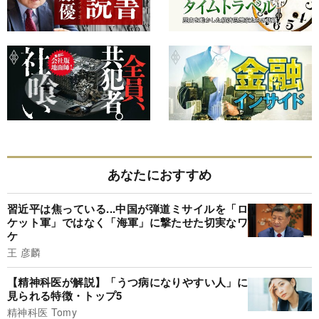
あなたにおすすめ
習近平は焦っている...中国が弾道ミサイルを「ロ
ケット軍」ではなく「海軍」に撃たせた切実なワ
ケ
王 彦麟
【精神科医が解説】「うつ病になりやすい人」に
見られる特徴・トップ5
精神科医 Tomy