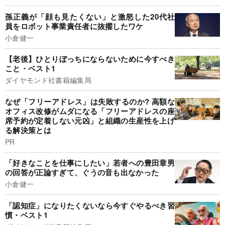
孫正義が「顔も見たくない」と激怒した20代社
員をロボット事業責任者に抜擢したワケ
小倉健一
【老後】ひとりぼっちにならないために今すべき
こと・ベスト1
ダイヤモンド社書籍編集局
なぜ「フリーアドレス」は失敗するのか? 高額な
オフィス改修がムダになる「フリーアドレスの座
席予約が定着しない元凶」と組織の生産性を上げ
る解決策とは
PR
「好きなことを仕事にしたい」若者への豊田章男
の回答が正論すぎて、ぐうの音も出なかった
小倉健一
「認知症」になりたくないなら今すぐやるべき習
慣・ベスト1