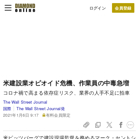
ログイン
米建設業オピオイド危機、作業員の中毒急増
コロナ禍で高まる依存症リスク、業界の人手不足に拍車
The Wall Street Journal
国際
The Wall Street Journal発
2021年1月6日 9:17
有料会員限定
米ピッツバーグで建設現場監督を務めるマーク・セントシ