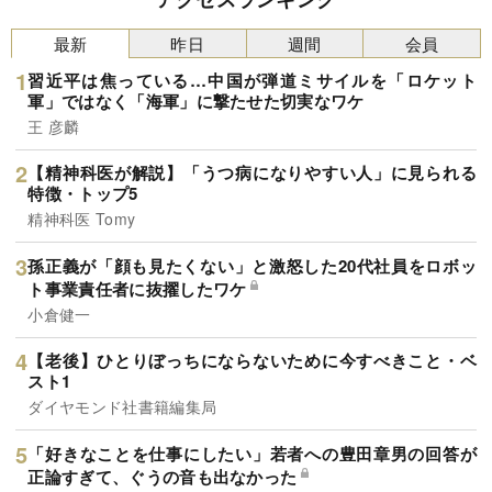
最新
昨日
週間
会員
習近平は焦っている…中国が弾道ミサイルを「ロケット
軍」ではなく「海軍」に撃たせた切実なワケ
王 彦麟
【精神科医が解説】「うつ病になりやすい人」に見られる
特徴・トップ5
精神科医 Tomy
孫正義が「顔も見たくない」と激怒した20代社員をロボッ
ト事業責任者に抜擢したワケ
小倉健一
【老後】ひとりぼっちにならないために今すべきこと・ベ
スト1
ダイヤモンド社書籍編集局
「好きなことを仕事にしたい」若者への豊田章男の回答が
正論すぎて、ぐうの音も出なかった