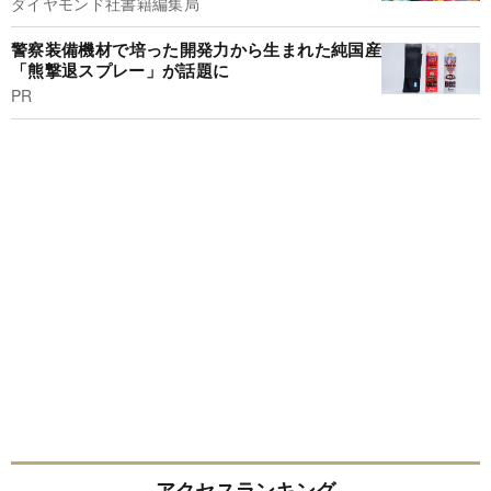
ダイヤモンド社書籍編集局
警察装備機材で培った開発力から生まれた純国産
「熊撃退スプレー」が話題に
PR
アクセスランキング