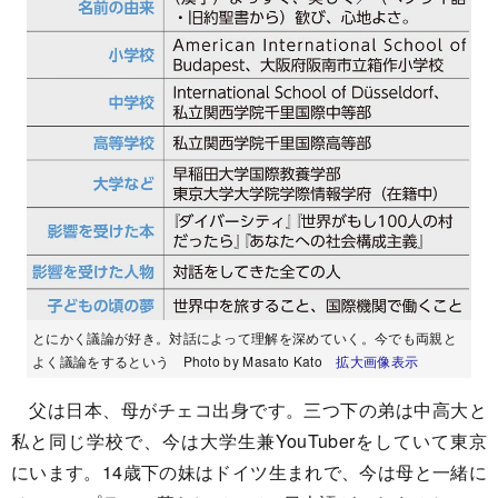
とにかく議論が好き。対話によって理解を深めていく。今でも両親と
よく議論をするという Photo by Masato Kato
拡大画像表示
父は日本、母がチェコ出身です。三つ下の弟は中高大と
私と同じ学校で、今は大学生兼YouTuberをしていて東京
にいます。14歳下の妹はドイツ生まれで、今は母と一緒に