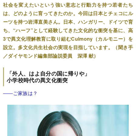
社会を変えたいという強い意志と行動力を持つ若者たち
は、どのように育ってきたのか。今回は日本とチェコにル
ーツを持つ岩澤直美さん。日本、ハンガリー、ドイツで育
ち、“ハーフ”として経験してきた文化的な衝突を基に、高
3で異文化理解教育に取り組むCulmony（カルモニー）を
設立。多文化共生社会の実現を目指しています。（聞き手
／ダイヤモンド編集部論説委員 深澤 献）
「外人、はよ自分の国に帰りや」
小学校時代の異文化衝突
――ご家族は？