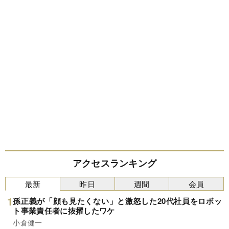
アクセスランキング
最新
昨日
週間
会員
孫正義が「顔も見たくない」と激怒した20代社員をロボッ
ト事業責任者に抜擢したワケ
小倉健一