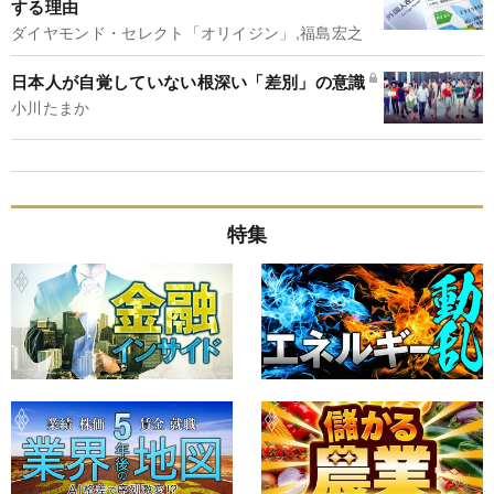
する理由
ダイヤモンド・セレクト「オリイジン」,福島宏之
日本人が自覚していない根深い「差別」の意識
小川たまか
特集