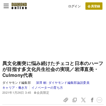
ログイン
異文化衝突に悩み続けたチェコと日本のハーフ
が目指す多文化共生社会の実現／岩澤直美・
Culmony代表
ダイヤモンド編集部
深澤 献:
ダイヤモンド編集部論説委員
キャリア・働き方
イノベーターの育ち方
2021年1月26日 3:45
会員限定