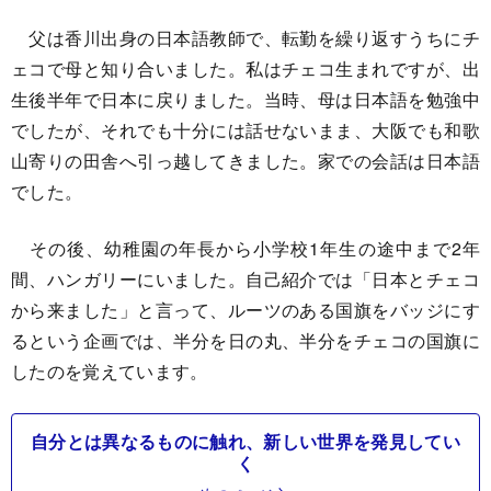
父は香川出身の日本語教師で、転勤を繰り返すうちにチ
ェコで母と知り合いました。私はチェコ生まれですが、出
生後半年で日本に戻りました。当時、母は日本語を勉強中
でしたが、それでも十分には話せないまま、大阪でも和歌
山寄りの田舎へ引っ越してきました。家での会話は日本語
でした。
その後、幼稚園の年長から小学校1年生の途中まで2年
間、ハンガリーにいました。自己紹介では「日本とチェコ
から来ました」と言って、ルーツのある国旗をバッジにす
るという企画では、半分を日の丸、半分をチェコの国旗に
したのを覚えています。
自分とは異なるものに触れ、新しい世界を発見してい
く