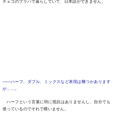
チェコのプラハで暮らしていて、日本語ができません。
――ハーフ、ダブル、ミックスなど表現は幾つかあります
が……。
ハーフという言葉に特に抵抗はありませんし、自分でも
使っているのでそれで構いません。