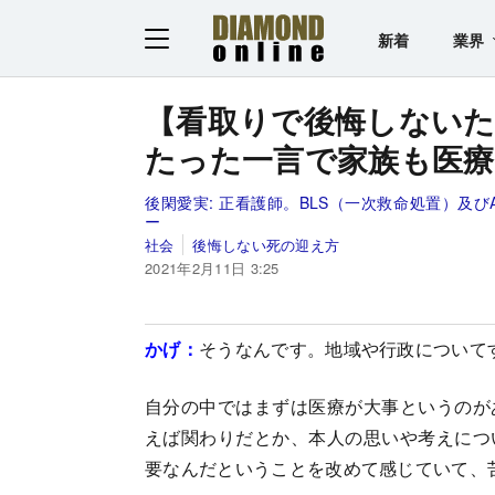
新着
業界
【看取りで後悔しない
たった一言で家族も医
後閑愛実:
正看護師。BLS（一次救命処置）及び
ー
社会
後悔しない死の迎え方
2021年2月11日 3:25
かげ：
そうなんです。地域や行政について
自分の中ではまずは医療が大事というのが
えば関わりだとか、本人の思いや考えにつ
要なんだということを改めて感じていて、