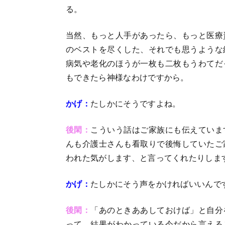
る。
当然、もっと人手があったら、もっと医療
のベストを尽くした、それでも思うような
病気や老化のほうが一枚も二枚もうわてだ
もできたら神様なわけですから。
かげ：
たしかにそうですよね。
後閑：
こういう話はご家族にも伝えていま
んも介護士さんも看取りで後悔していたご
われた気がします、と言ってくれたりしま
かげ：
たしかにそう声をかければいいんで
後閑：
「あのときああしておけば」と自分
って、結果がわかっている今だから言える