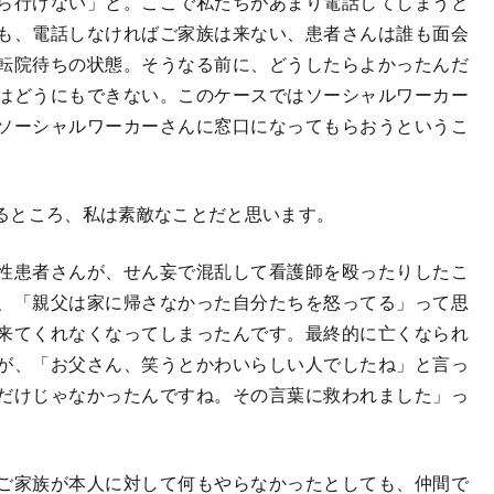
ら行けない」と。ここで私たちがあまり電話してしまうと
も、電話しなければご家族は来ない、患者さんは誰も面会
転院待ちの状態。そうなる前に、どうしたらよかったんだ
はどうにもできない。このケースではソーシャルワーカー
ソーシャルワーカーさんに窓口になってもらおうというこ
るところ、私は素敵なことだと思います。
性患者さんが、せん妄で混乱して看護師を殴ったりしたこ
、「親父は家に帰さなかった自分たちを怒ってる」って思
来てくれなくなってしまったんです。最終的に亡くなられ
が、「お父さん、笑うとかわいらしい人でしたね」と言っ
だけじゃなかったんですね。その言葉に救われました」っ
ご家族が本人に対して何もやらなかったとしても、仲間で