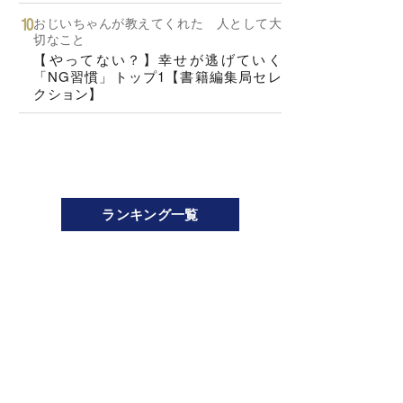
おじいちゃんが教えてくれた 人として大
切なこと
【やってない？】幸せが逃げていく
「NG習慣」トップ1【書籍編集局セレ
クション】
ランキング一覧