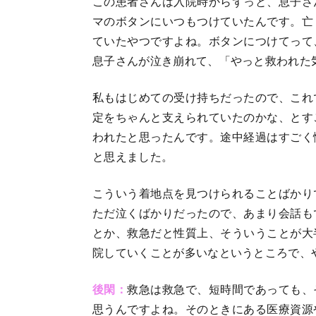
この患者さんは入院時からずっと、息子さ
マのボタンにいつもつけていたんです。亡
ていたやつですよね。ボタンにつけてって
息子さんが泣き崩れて、「やっと救われた
私もはじめての受け持ちだったので、これ
定をちゃんと支えられていたのかな、とす
われたと思ったんです。途中経過はすごく
と思えました。
こういう着地点を見つけられることばかり
ただ泣くばかりだったので、あまり会話も
とか、救急だと性質上、そういうことが大
院していくことが多いなというところで、
後閑：
救急は救急で、短時間であっても、
思うんですよね。そのときにある医療資源