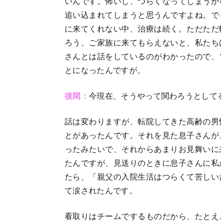
いんです。怖いし、つらくなってしまうか
追い込まれてしまうと思うんですよね。で
に来てくれない中、治療は続く。ただただ
ろう、ご家族に来てもらえないと、私たち
さんとは話をしているのがわかったので、
とになったんですが。
後閑：
今現在、そうやって関わろうとして
話は変わりますが、転院してきた高齢の男
とがあったんです。それを見た息子さんが
ったみたいで、それからあまりお見舞いに
たんですが、見送りのときに息子さんに私
たら、「親父の入院生活はつらくて苦しい
て涙されたんです。
看取りはチームでするものだから、たとえ