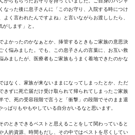
んからもらったお守りを持っていました。ご自身のパジャ
くなった後に息子さんに「このお守り、入院する時につけ
、よく言われたんですよね」と言いながらお渡ししたら、
気がします」と。
でよかったのかなぁとか、挿管するときもご家族の意思決
ごく悩みました。でも、この息子さんの言葉に、お互い救
悩みましたが、医療者もご家族もうまく着地できたのかな
ではなく、家族が来ないままになってしまったとか、ただ
できずに死亡届だけ受け取られて帰られてしまったご家族
半で、死の受容段階で言うと「衝撃」の段階でそのまま退
やっぱりもやもやしている自分がいるなと思います。
そのときできるベストと思えることをして関わっていると
や人的資源、時間もだし、その中ではベストを尽くしてい