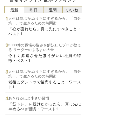
最新
昨日
週間
いいね
人生は気づかぬうちにすぎるから。「自分
第一」で生きるための時間術
「心が疲れたら」真っ先にすべきこと・
ベスト1
3000件の職場の悩みを解決したプロが教え
る リーダーのふるまい大全
今すぐ昇進させたほうがいい社員の特
徴・ベスト1
人生は気づかぬうちにすぎるから。「自分
第一」で生きるための時間術
老後にダントツで後悔すること・ワース
ト1
あきれるほど小さい習慣
「筋トレ」を続けたかったら、真っ先に
やめるべき習慣・ワースト1