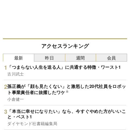
アクセスランキング
最新
昨日
週間
会員
「つまらない人生を送る人」に共通する特徴・ワースト1
古川武士
孫正義が「顔も見たくない」と激怒した20代社員をロボッ
ト事業責任者に抜擢したワケ
小倉健一
「本当に幸せになりたい」なら、今すぐやめた方がいいこ
と・ベスト1
ダイヤモンド社書籍編集局