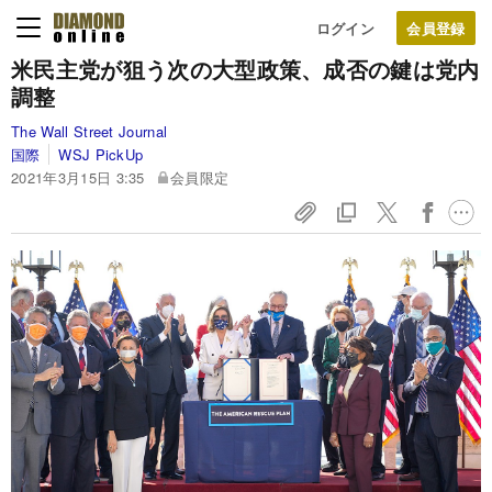
ログイン
米民主党が狙う次の大型政策、成否の鍵は党内
調整
The Wall Street Journal
国際
WSJ PickUp
2021年3月15日 3:35
会員限定