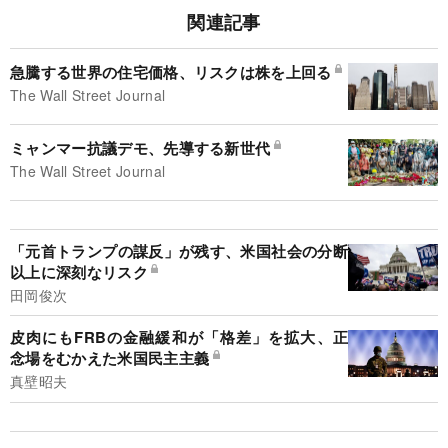
関連記事
急騰する世界の住宅価格、リスクは株を上回る
The Wall Street Journal
ミャンマー抗議デモ、先導する新世代
The Wall Street Journal
「元首トランプの謀反」が残す、米国社会の分断
以上に深刻なリスク
田岡俊次
皮肉にもFRBの金融緩和が「格差」を拡大、正
念場をむかえた米国民主主義
真壁昭夫