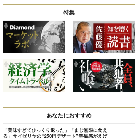
特集
あなたにおすすめ
「美味すぎてひっくり返った」「まじ無限に食え
る」サイゼリヤの“250円デザート”幸福感がえげ