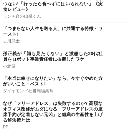
つない!「行ったら食べずにはいられない」《実
食レビュー》
ランチ命の山盛くん
「つまらない人生を送る人」に共通する特徴・ワ
ースト1
古川武士
孫正義が「顔も見たくない」と激怒した20代社
員をロボット事業責任者に抜擢したワケ
小倉健一
「本当に幸せになりたい」なら、今すぐやめた方
がいいこと・ベスト1
ダイヤモンド社書籍編集局
なぜ「フリーアドレス」は失敗するのか? 高額な
オフィス改修がムダになる「フリーアドレスの座
席予約が定着しない元凶」と組織の生産性を上げ
る解決策とは
PR