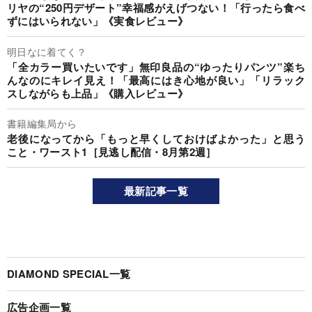
リヤの“250円デザート”幸福感がえげつない！「行ったら食べ
ずにはいられない」《実食レビュー》
明日なに着てく？
「全カラー買いたいです」無印良品の“ゆったりパンツ”楽ち
んなのにキレイ見え！「最高にはき心地が良い」「リラック
スしながらも上品」《購入レビュー》
書籍編集局から
老後になってから「もっと早くしておけばよかった」と思う
こと・ワースト1［見逃し配信・8月第2週］
最新記事一覧
DIAMOND SPECIAL一覧
広告企画一覧