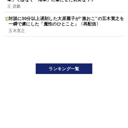
王 彦麟
対談に30分以上遅刻した大原麗子が“激おこ”の五木寛之を
一瞬で虜にした「魔性のひとこと」〈再配信〉
五木寛之
ランキング一覧