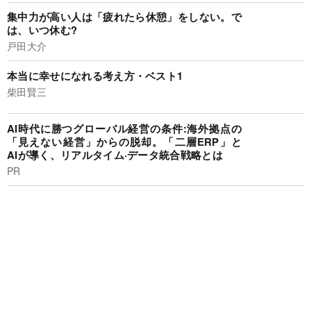
集中力が高い人は「疲れたら休憩」をしない。で
は、いつ休む?
戸田大介
本当に幸せになれる考え方・ベスト1
柴田賢三
AI時代に勝つグローバル経営の条件:海外拠点の
「見えない経営」からの脱却。「二層ERP」と
AIが導く、リアルタイム·データ統合戦略とは
PR