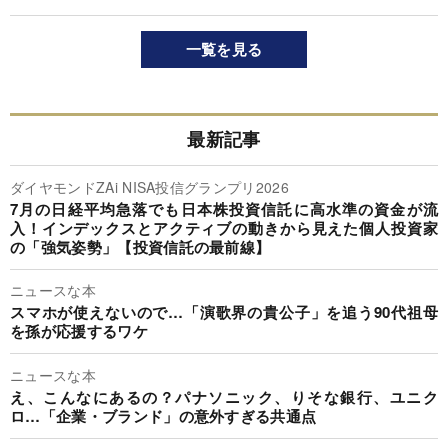
一覧を見る
最新記事
ダイヤモンドZAi NISA投信グランプリ2026
7月の日経平均急落でも日本株投資信託に高水準の資金が流
入！インデックスとアクティブの動きから見えた個人投資家
の「強気姿勢」【投資信託の最前線】
ニュースな本
スマホが使えないので…「演歌界の貴公子」を追う90代祖母
を孫が応援するワケ
ニュースな本
え、こんなにあるの？パナソニック、りそな銀行、ユニク
ロ…「企業・ブランド」の意外すぎる共通点