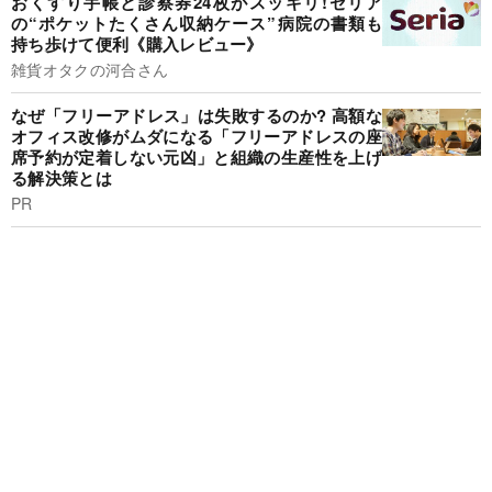
おくすり手帳と診察券24枚がスッキリ!セリア
の“ポケットたくさん収納ケース”病院の書類も
持ち歩けて便利《購入レビュー》
雑貨オタクの河合さん
なぜ「フリーアドレス」は失敗するのか? 高額な
オフィス改修がムダになる「フリーアドレスの座
席予約が定着しない元凶」と組織の生産性を上げ
る解決策とは
PR