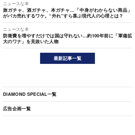
ニュースな本
旅ガチャ、酒ガチャ、本ガチャ…「中身がわからない商品」
がバカ売れするワケ。“外れ”すら喜ぶ現代人の心理とは？
ニュースな本
防衛費を増やすだけでは国は守れない…約100年前に「軍備拡
大のワナ」を見抜いた人物
最新記事一覧
DIAMOND SPECIAL一覧
広告企画一覧