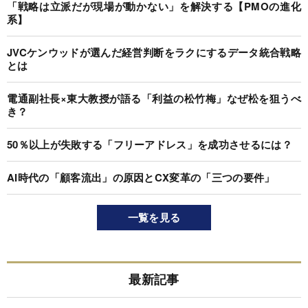
「戦略は立派だが現場が動かない」を解決する【PMOの進化
系】
JVCケンウッドが選んだ経営判断をラクにするデータ統合戦略
とは
電通副社長×東大教授が語る「利益の松竹梅」なぜ松を狙うべ
き？
50％以上が失敗する「フリーアドレス」を成功させるには？
AI時代の「顧客流出」の原因とCX変革の「三つの要件」
一覧を見る
最新記事