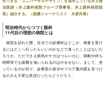
生できる「ユニバーサルデザイン」を追求している井上賢
治医師（井上眼科病院グループ理事長、井上眼科病院院
長）紹介する。（医療ジャーナリスト 木原洋美）
明治時代からつづく眼科
11代目の理想の病院とは
病院を訪れた際、目当ての診療科はどこか、検査を受け
るにはどこへ行ったらいいのかなどで迷ったことはないだ
ろうか。ただでさえ病気やケガはつらいのに、移動や待ち
時間等でも困難を強いられるのはやるせない。まして、患
っているのが目で、診察室の表示やフロア案内図を見つけ
るのさえ大変な状況だったらどうだろう。