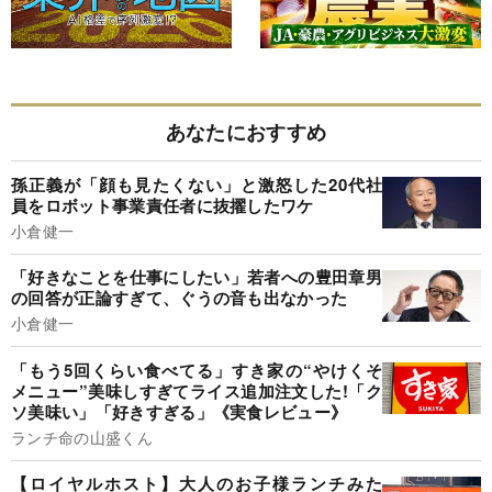
あなたにおすすめ
孫正義が「顔も見たくない」と激怒した20代社
員をロボット事業責任者に抜擢したワケ
小倉健一
「好きなことを仕事にしたい」若者への豊田章男
の回答が正論すぎて、ぐうの音も出なかった
小倉健一
「もう5回くらい食べてる」すき家の“やけくそ
メニュー”美味しすぎてライス追加注文した!「ク
ソ美味い」「好きすぎる」《実食レビュー》
ランチ命の山盛くん
【ロイヤルホスト】大人のお子様ランチみた