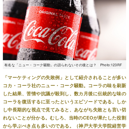
有名な「ニュー・コーク騒動」の語られないその後とは？ Photo:123RF
「マーケティングの失敗例」として紹介されることが多い
コカ・コーラ社のニュー・コーク騒動。コーラの味を刷新
した結果、苦情や抗議が殺到し、数カ月後に伝統的な味の
コーラを復活するに至ったというエピソードである。しか
し中長期的な視点で見てみると、あながち失敗とも言い切
れないことが分かる。むしろ、当時のCEOが果たした役割
から学ぶべき点も多いのである。（神戸大学大学院経営学