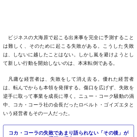
ビジネスの大海原で起こる出来事を完全に予測すること
は難しく、そのために起こる失敗がある。こうした失敗
は、しないに越したことはない。しかし嵐を避けようとし
て新しい行動を開始しないのは、本末転倒である。
凡庸な経営者は、失敗をして消え去る。優れた経営者
は、転んでからも本領を発揮する。傷口を広げず、失敗を
逆手に取って事業を成長に導く。ニュー・コーク騒動の渦
中、コカ・コーラ社の会長だったロベルト・ゴイズエタと
いう経営者もその一人だった。
コカ・コーラの失敗であまり語られない「その後」が