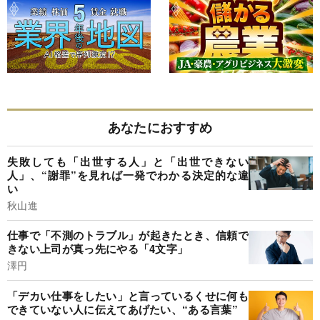
あなたにおすすめ
失敗しても「出世する人」と「出世できない
人」、“謝罪”を見れば一発でわかる決定的な違
い
秋山進
仕事で「不測のトラブル」が起きたとき、信頼で
きない上司が真っ先にやる「4文字」
澤円
「デカい仕事をしたい」と言っているくせに何も
できていない人に伝えてあげたい、“ある言葉”