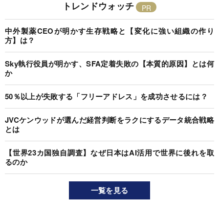
トレンドウォッチ
中外製薬CEOが明かす生存戦略と【変化に強い組織の作り
方】は？
Sky執行役員が明かす、SFA定着失敗の【本質的原因】とは何
か
50％以上が失敗する「フリーアドレス」を成功させるには？
JVCケンウッドが選んだ経営判断をラクにするデータ統合戦略
とは
【世界23カ国独自調査】なぜ日本はAI活用で世界に後れを取
るのか
一覧を見る