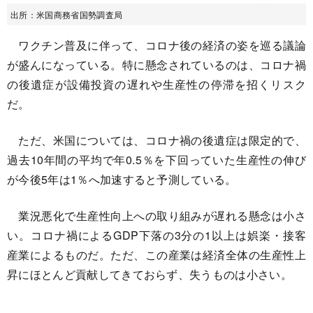
出所：米国商務省国勢調査局
ワクチン普及に伴って、コロナ後の経済の姿を巡る議論
が盛んになっている。特に懸念されているのは、コロナ禍
の後遺症が設備投資の遅れや生産性の停滞を招くリスク
だ。
ただ、米国については、コロナ禍の後遺症は限定的で、
過去10年間の平均で年0.5％を下回っていた生産性の伸び
が今後5年は1％へ加速すると予測している。
業況悪化で生産性向上への取り組みが遅れる懸念は小さ
い。コロナ禍によるGDP下落の3分の1以上は娯楽・接客
産業によるものだ。ただ、この産業は経済全体の生産性上
昇にほとんど貢献してきておらず、失うものは小さい。