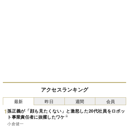
アクセスランキング
最新
昨日
週間
会員
孫正義が「顔も見たくない」と激怒した20代社員をロボッ
ト事業責任者に抜擢したワケ
小倉健一