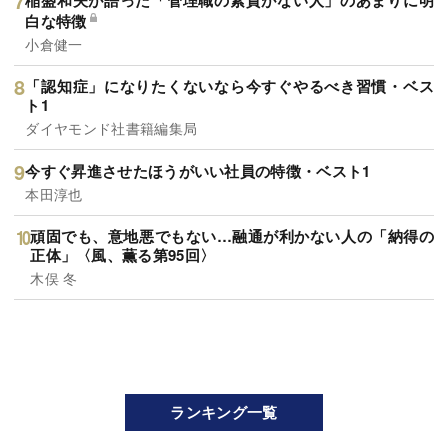
白な特徴
小倉健一
「認知症」になりたくないなら今すぐやるべき習慣・ベス
ト1
ダイヤモンド社書籍編集局
今すぐ昇進させたほうがいい社員の特徴・ベスト1
本田淳也
頑固でも、意地悪でもない…融通が利かない人の「納得の
正体」〈風、薫る第95回〉
木俣 冬
ランキング一覧