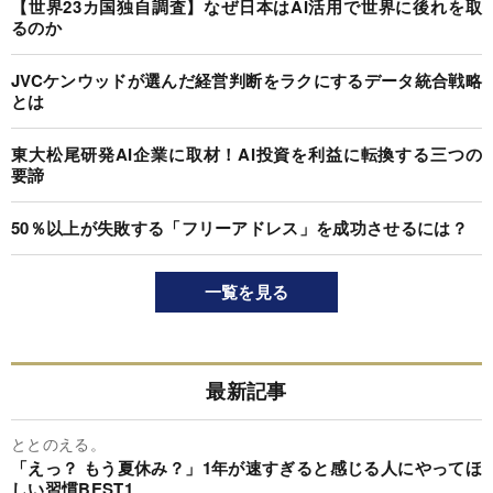
【世界23カ国独自調査】なぜ日本はAI活用で世界に後れを取
るのか
JVCケンウッドが選んだ経営判断をラクにするデータ統合戦略
とは
東大松尾研発AI企業に取材！AI投資を利益に転換する三つの
要諦
50％以上が失敗する「フリーアドレス」を成功させるには？
一覧を見る
最新記事
ととのえる。
「えっ？ もう夏休み？」1年が速すぎると感じる人にやってほ
しい習慣BEST1