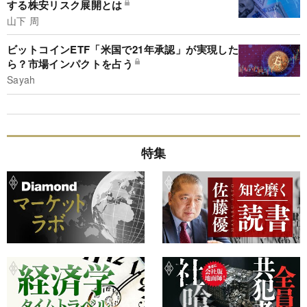
する株安リスク展開とは
山下 周
ビットコインETF「米国で21年承認」が実現した
ら？市場インパクトを占う
Sayah
特集