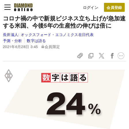
ログイン
コロナ禍の中で新規ビジネス立ち上げが急加速
する米国、今後5年の生産性の伸びは倍に
長井滋人:
オックスフォード・エコノミクス在日代表
予測・分析
数字は語る
2021年6月28日 3:45
会員限定