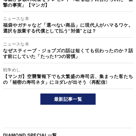
撃の事実」【マンガ】
ニュースな本
福袋やガチャなど「選べない商品」に現代人がハマるワケ。
選択を放棄する代償として払う“対価”とは？
ニュースな本
なぜスティーブ・ジョブズの話は短くても伝わったのか？話
す前にしていた「たった1つの習慣」
戦争めし
【マンガ】空襲警報下でも大繁盛の寿司店、集まった客たち
の「秘密の寿司ネタ」にヨダレが出そう〈再配信〉
最新記事一覧
DIAMOND SPECIAL一覧