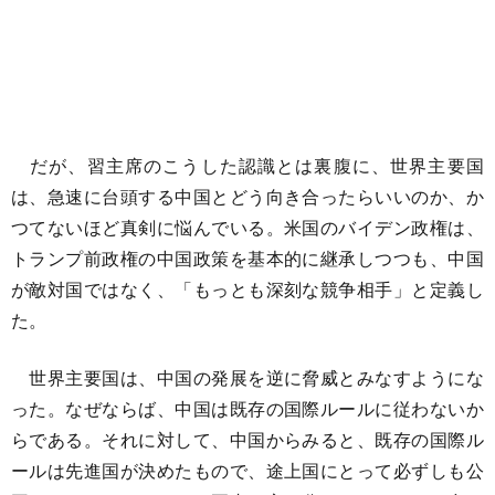
だが、習主席のこうした認識とは裏腹に、世界主要国
は、急速に台頭する中国とどう向き合ったらいいのか、か
つてないほど真剣に悩んでいる。米国のバイデン政権は、
トランプ前政権の中国政策を基本的に継承しつつも、中国
が敵対国ではなく、「もっとも深刻な競争相手」と定義し
た。
世界主要国は、中国の発展を逆に脅威とみなすようにな
った。なぜならば、中国は既存の国際ルールに従わないか
らである。それに対して、中国からみると、既存の国際ル
ールは先進国が決めたもので、途上国にとって必ずしも公