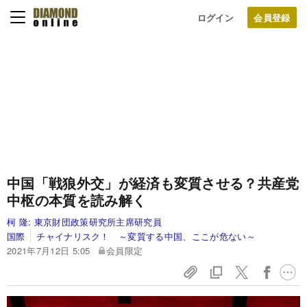
ログイン
中国「戦狼外交」が経済も変質させる？共産党
中枢の本質を読み解く
柯 隆:
東京財団政策研究所主席研究員
国際
チャイナリスク！ ～変質する中国、ここが危ない～
2021年7月12日 5:05
会員限定