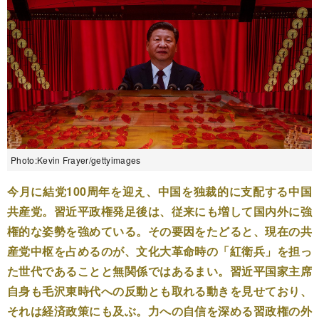
Photo:Kevin Frayer/gettyimages
今月に結党100周年を迎え、中国を独裁的に支配する中国
共産党。習近平政権発足後は、従来にも増して国内外に強
権的な姿勢を強めている。その要因をたどると、現在の共
産党中枢を占めるのが、文化大革命時の「紅衛兵」を担っ
た世代であることと無関係ではあるまい。習近平国家主席
自身も毛沢東時代への反動とも取れる動きを見せており、
それは経済政策にも及ぶ。力への自信を深める習政権の外