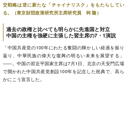
交戦略は逆に新たな「チャイナリスク」をもたらしてい
る。（東京財団政策研究所主席研究員 柯 隆）
過去の政権と比べても明らかに先進国と対立
中国の主権を強硬に主張した習主席の7・1演説
「中国共産党の100年にわたる奮闘の輝かしい経過を振り
返り、中華民族の偉大な復興の明るい未来を展望する」
――。中国の習近平国家主席は7月1日、北京の天安門広場
で開かれた中国共産党創設100年を記念した祝典で、高ら
かにこう宣言した。