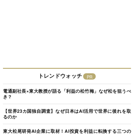
トレンドウォッチ
電通副社長×東大教授が語る「利益の松竹梅」なぜ松を狙うべ
き？
【世界23カ国独自調査】なぜ日本はAI活用で世界に後れを取
るのか
東大松尾研発AI企業に取材！AI投資を利益に転換する三つの