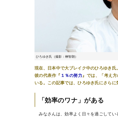
ひろゆき氏（撮影：榊智朗）
現在、日本中で大ブレイク中のひろゆき氏
彼の代表作『
１％の努力
』では、「考え方
いる。この記事では、ひろゆき氏にさらに
「効率のワナ」がある
みなさんは、効率よく日々を過ごしてい