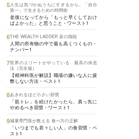
人生は気づかぬうちにすぎるから。「自分
第一」で生きるための時間術
老後になってから「もっと早くしておけ
ばよかった」と思うこと・ワースト1
THE WEALTH LADDER 富の階段
人間の所有物の中で最も高くつくもの・
ナンバー1
世界のエリートがやっている 最高の休息
法［完全版］
【精神科医が解説】職場の嫌いな人に疲
弊しない方法・ベスト1
あきれるほど小さい習慣
「筋トレ」を続けたかったら、真っ先に
やめるべき習慣・ワースト1
減量専門医が教える 食べ方の正解
「いつまでも若々しい人」の食習慣・ベ
スト1