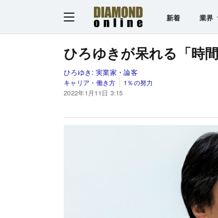
新着
業界
ひろゆきが呆れる「時間
ひろゆき:
実業家・論客
キャリア・働き方
1％の努力
2022年1月11日 3:15