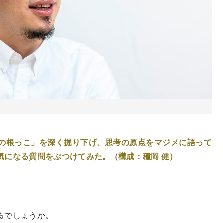
。
の根っこ」を深く掘り下げ、思考の原点をマジメに語って
気になる質問をぶつけてみた。（構成：種岡 健）
るでしょうか。