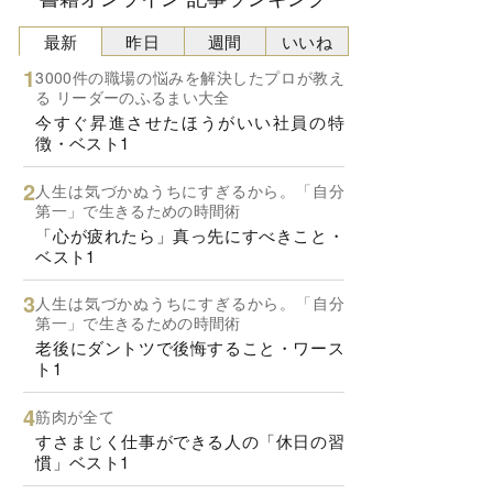
最新
昨日
週間
いいね
3000件の職場の悩みを解決したプロが教え
る リーダーのふるまい大全
今すぐ昇進させたほうがいい社員の特
徴・ベスト1
人生は気づかぬうちにすぎるから。「自分
第一」で生きるための時間術
「心が疲れたら」真っ先にすべきこと・
ベスト1
人生は気づかぬうちにすぎるから。「自分
第一」で生きるための時間術
老後にダントツで後悔すること・ワース
ト1
筋肉が全て
すさまじく仕事ができる人の「休日の習
慣」ベスト1