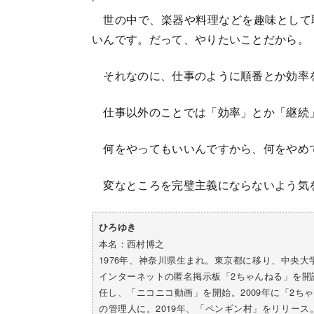
世の中で、楽器や料理などを趣味として
いんです。だって、やりたいことだから。
それなのに、仕事のように順番とか効率
仕事以外のことでは「効率」とか「継続
何をやってもいいんですから、何をやめ
変なところを完璧主義にならないよう気
ひろゆき
本名：西村博之
1976年、神奈川県生まれ。東京都に移り、中央大
インターネットの匿名掲示板「2ちゃんねる」を開
任し、「ニコニコ動画」を開始。2009年に「2ちゃ
の管理人に。2019年、「ペンギン村」をリリース