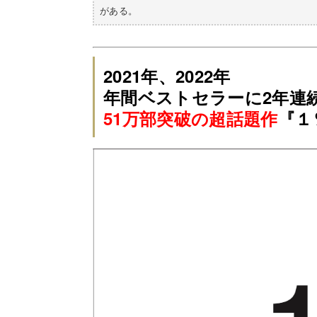
がある。
2021年、2022年
年間ベストセラーに2年連
51万部突破の超話題作
『
１