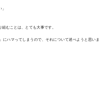
い」
り組むことは、とても大事です。
」にハマってしまうので、それについて述べようと思いま