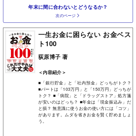
年末に間に合わないとどうなるか？
次のページ
一生お金に困らない お金ベス
ト100
荻原博子 著
＜内容紹介＞
■「銀行貯金」と「社内預金」どっちがトク？
■パートは「103万円」と「150万円」どっちが
トク？ ■「病院」と「ドラッグストア」処方箋
が安いのはどっち？ ■年金は「現金振込み」だ
と損？ 無意識に使うお金の使い方には「コツ」
があります。ムダを省きお金を賢く貯めましょ
う。