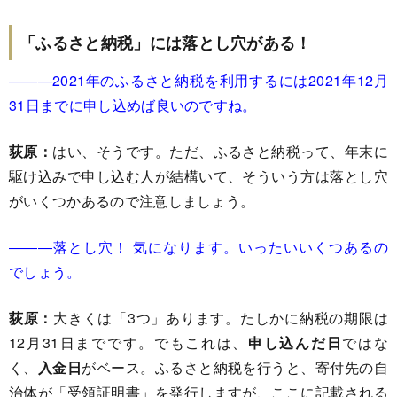
「ふるさと納税」には落とし穴がある！
―――2021年のふるさと納税を利用するには2021年12月
31日までに申し込めば良いのですね。
荻原：
はい、そうです。ただ、ふるさと納税って、年末に
駆け込みで申し込む人が結構いて、そういう方は落とし穴
がいくつかあるので注意しましょう。
―――落とし穴！ 気になります。いったいいくつあるの
でしょう。
荻原：
大きくは「3つ」あります。たしかに納税の期限は
12月31日までです。でもこれは、
申し込んだ日
ではな
く、
入金日
がベース。ふるさと納税を行うと、寄付先の自
治体が「受領証明書」を発行しますが、ここに記載される