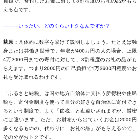
負担で、寄付したお金に対して3割程度のお礼の品がもら
える点です。
―――いったい、どのくらいトクなんですか？
荻原：
具体的に数字を挙げて説明しましょう。たとえば独
身または共働き世帯で、年収が400万円の人の場合、上限
4万2000円までの寄付に対して、3割程度のお礼の品がも
らえます。つまり2000円の自己負担で1万2600円程度のお
礼を受け取れるわけです。
「ふるさと納税」は国や地方自治体に支払う所得税や住民
税を、寄付金制度を使って自分の好きな自治体に寄付でき
るという制度で、よく「節税」と勘違いされますが、厳密
には違います。ただ、お財布から出ていくお金は2000円
多くなるものの、代わりに「お礼の品」がもらえるので、
その分がおトクです。