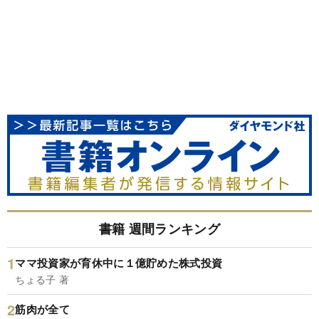
書籍 週間ランキング
ママ投資家が育休中に１億貯めた株式投資
ちょる子 著
筋肉が全て