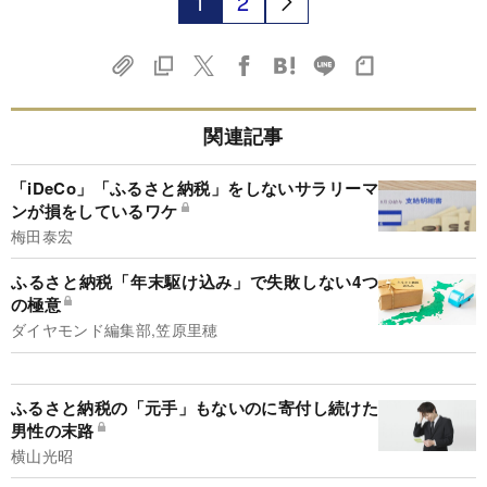
1
2
関連記事
「iDeCo」「ふるさと納税」をしないサラリーマ
ンが損をしているワケ
梅田泰宏
ふるさと納税「年末駆け込み」で失敗しない4つ
の極意
ダイヤモンド編集部,笠原里穂
ふるさと納税の「元手」もないのに寄付し続けた
男性の末路
横山光昭