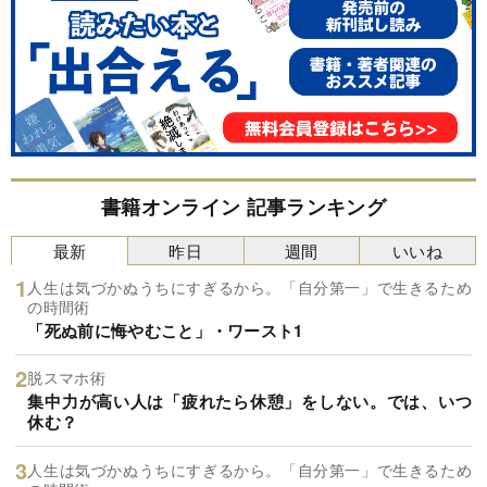
書籍オンライン 記事ランキング
最新
昨日
週間
いいね
人生は気づかぬうちにすぎるから。「自分第一」で生きるため
の時間術
「死ぬ前に悔やむこと」・ワースト1
脱スマホ術
集中力が高い人は「疲れたら休憩」をしない。では、いつ
休む？
人生は気づかぬうちにすぎるから。「自分第一」で生きるため