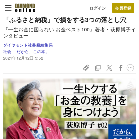
ログイン
「ふるさと納税」で損をする3つの落とし穴
『一生お金に困らない お金ベスト100』著者・荻原博子イ
ンタビュー
ダイヤモンド社書籍編集局
社会
だから、この本。
2021年12月12日 3:52