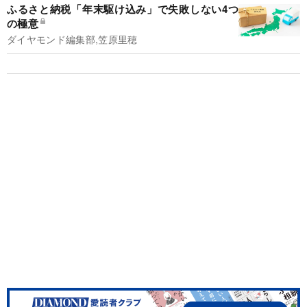
ふるさと納税「年末駆け込み」で失敗しない4つ
の極意
ダイヤモンド編集部,笠原里穂