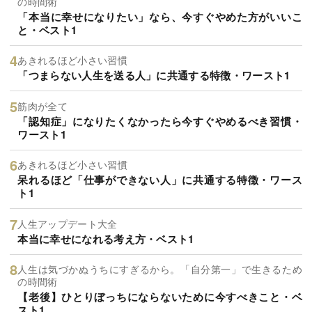
の時間術
「本当に幸せになりたい」なら、今すぐやめた方がいいこ
と・ベスト1
あきれるほど小さい習慣
「つまらない人生を送る人」に共通する特徴・ワースト1
筋肉が全て
「認知症」になりたくなかったら今すぐやめるべき習慣・
ワースト1
あきれるほど小さい習慣
呆れるほど「仕事ができない人」に共通する特徴・ワース
ト1
人生アップデート大全
本当に幸せになれる考え方・ベスト1
人生は気づかぬうちにすぎるから。「自分第一」で生きるため
の時間術
【老後】ひとりぼっちにならないために今すべきこと・ベ
スト1