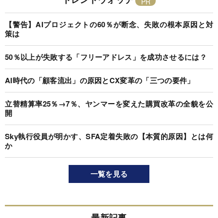
【警告】AIプロジェクトの60％が断念、失敗の根本原因と対
策は
50％以上が失敗する「フリーアドレス」を成功させるには？
AI時代の「顧客流出」の原因とCX変革の「三つの要件」
立替精算率25％→7％、ヤンマーを変えた購買改革の全貌を公
開
Sky執行役員が明かす、SFA定着失敗の【本質的原因】とは何
か
一覧を見る
最新記事