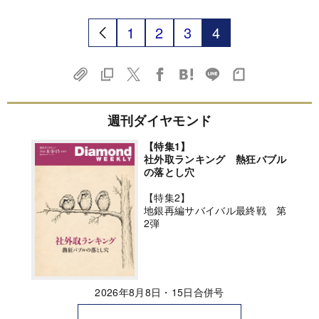
1
2
3
4
週刊ダイヤモンド
【特集1】
社外取ランキング 熱狂バブル
の落とし穴
【特集2】
地銀再編サバイバル最終戦 第
2弾
2026年8月8日・15日合併号