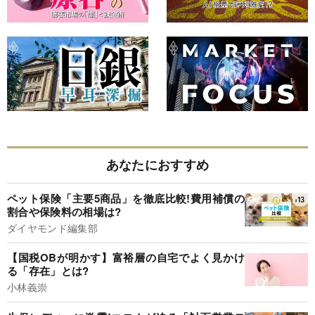
あなたにおすすめ
ペット保険「主要5商品」を徹底比較!費用補償の
割合や保険料の相場は?
ダイヤモンド編集部
【国税OBが明かす】富裕層の自宅でよく見かけ
る「存在」とは?
小林義崇