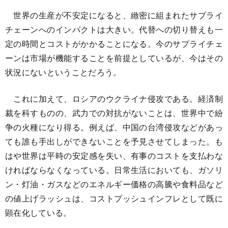
世界の生産が不安定になると、緻密に組まれたサプライ
チェーンへのインパクトは大きい。代替への切り替えも一
定の時間とコストがかかることになる。今のサプライチェ
ーンは市場が機能することを前提としているが、今はその
状況にないということだろう。
これに加えて、ロシアのウクライナ侵攻である。経済制
裁を科すものの、武力での対抗がないことは、世界中で紛
争の火種になり得る。例えば、中国の台湾侵攻などがあっ
ても誰も手出しができないことを予見させてしまった。も
はや世界は平時の安定感を失い、有事のコストを支払わな
ければならなくなっている。日常生活においても、ガソリ
ン・灯油・ガスなどのエネルギー価格の高騰や食料品など
の値上げラッシュは、コストプッシュインフレとして既に
顕在化している。