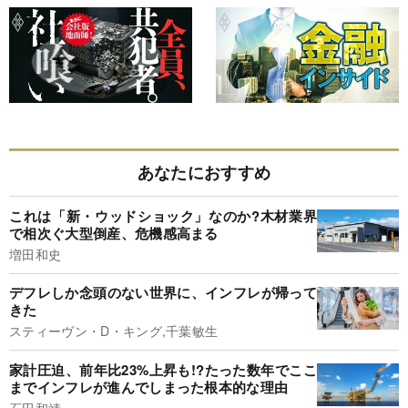
あなたにおすすめ
これは「新・ウッドショック」なのか?木材業界
で相次ぐ大型倒産、危機感高まる
増田和史
デフレしか念頭のない世界に、インフレが帰って
きた
スティーヴン・D・キング,千葉敏生
家計圧迫、前年比23%上昇も!?たった数年でここ
までインフレが進んでしまった根本的な理由
石田和靖