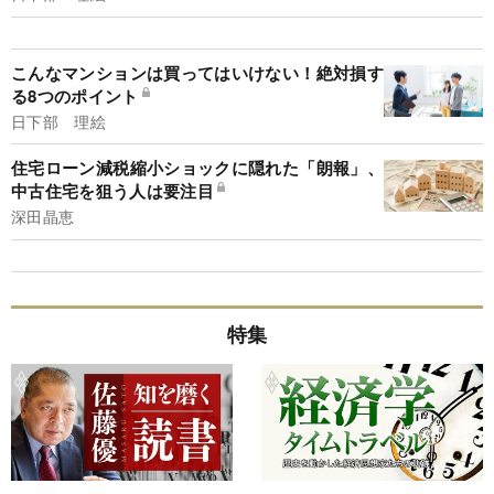
こんなマンションは買ってはいけない！絶対損す
る8つのポイント
日下部 理絵
住宅ローン減税縮小ショックに隠れた「朗報」、
中古住宅を狙う人は要注目
深田晶恵
特集