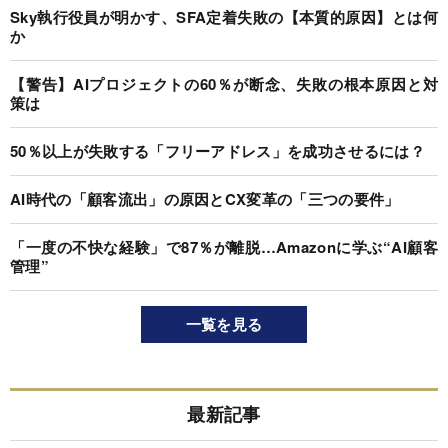
Sky執行役員が明かす、SFA定着失敗の【本質的原因】とは何
か
【警告】AIプロジェクトの60％が断念、失敗の根本原因と対
策は
50％以上が失敗する「フリーアドレス」を成功させるには？
AI時代の「顧客流出」の原因とCX変革の「三つの要件」
「一度の不快な経験」で87％が離脱…Amazonに学ぶ“AI顧客
管理”
一覧を見る
最新記事