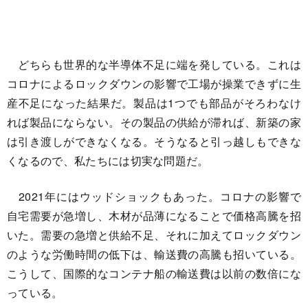
どちらも世界的な半導体不足に端を発している。これは
コロナによるロックダウンの影響で工場が操業できずに生
産不足になった結果だ。製品は1つでも部品がそろわなけ
れば製品にならない。その製品の供給が滞れば、新築の家
は引き渡しができなくなる。そうなると引っ越しもできな
くなるので、私たちには切実な問題だ。
2021年にはウッドショックもあった。コロナの影響で
自宅需要が急増し、木材が品薄になることで価格高騰を招
いた。需要の急増と供給不足、それに加えてロックダウン
のような労働時間の低下は、輸送費の高騰も招いている。
こうして、国際的なコンテナ船の輸送費は以前の数倍にな
っている。