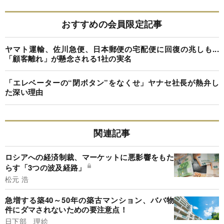
おすすめの会員限定記事
ヤマト運輸、佐川急便、日本郵便の宅配便に回復の兆しも...
「顧客離れ」が懸念される1社の実名
「エレベーターの“閉ボタン”をなくせ」ヤナセ社長が熱弁し
た深い理由
関連記事
ロシアへの経済制裁、マーケットに悪影響をもた
らす「3つの波及経路」
松元 浩
急増する築40～50年の築古マンション、ババ物
件にダマされないための要注意点！
日下部 理絵