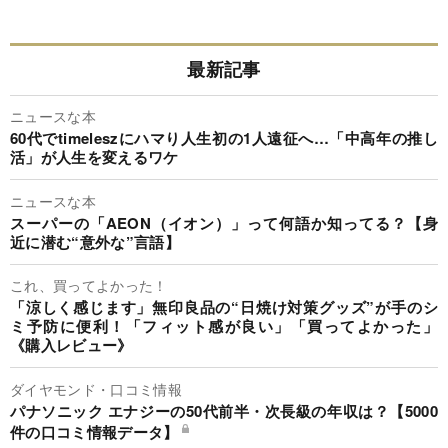
最新記事
ニュースな本
60代でtimeleszにハマり人生初の1人遠征へ…「中高年の推し
活」が人生を変えるワケ
ニュースな本
スーパーの「AEON（イオン）」って何語か知ってる？【身
近に潜む“意外な”言語】
これ、買ってよかった！
「涼しく感じます」無印良品の“日焼け対策グッズ”が手のシ
ミ予防に便利！「フィット感が良い」「買ってよかった」
《購入レビュー》
ダイヤモンド・口コミ情報
パナソニック エナジーの50代前半・次長級の年収は？【5000
件の口コミ情報データ】