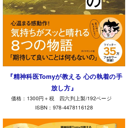
『精神科医Tomyが教える 心の執着の手
放し方』
価格：1300円＋税 四六判上製/192ページ
ISBN：978-4478116128