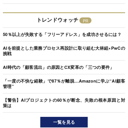
トレンドウォッチ
50％以上が失敗する「フリーアドレス」を成功させるには？
AIを前提とした業務プロセス再設計に取り組む大林組×PwCの
挑戦
AI時代の「顧客流出」の原因とCX変革の「三つの要件」
「一度の不快な経験」で87％が離脱…Amazonに学ぶ“AI顧客
管理”
【警告】AIプロジェクトの60％が断念、失敗の根本原因と対
策は
一覧を見る