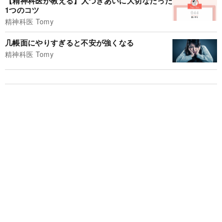
【精神科医が教える】人づきあいに大切なたった
1つのコツ
精神科医 Tomy
几帳面にやりすぎると不安が強くなる
精神科医 Tomy