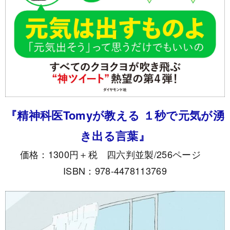
『精神科医Tomyが教える １秒で元気が湧
き出る言葉』
価格：1300円＋税 四六判並製/256ページ
ISBN：978-4478113769