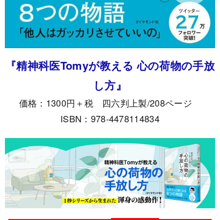
『精神科医Tomyが教える 心の荷物の手放
し方』
価格：1300円＋税 四六判上製/208ページ
ISBN：978-4478114834