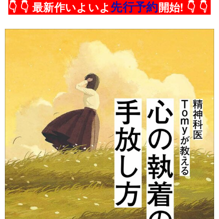
先行予約
👇 👇 最新作いよいよ
開始! 👇 👇