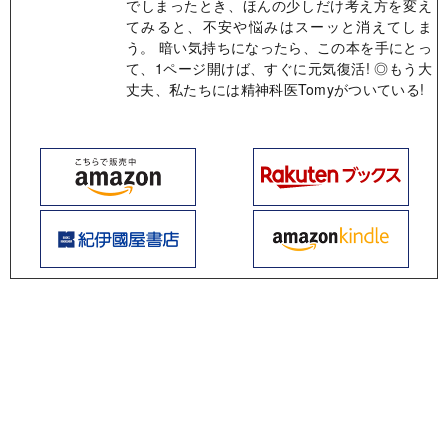
でしまったとき、ほんの少しだけ考え方を変え
てみると、不安や悩みはスーッと消えてしま
う。 暗い気持ちになったら、この本を手にとっ
て、1ページ開けば、すぐに元気復活! ◎もう大
丈夫、私たちには精神科医Tomyがついている!