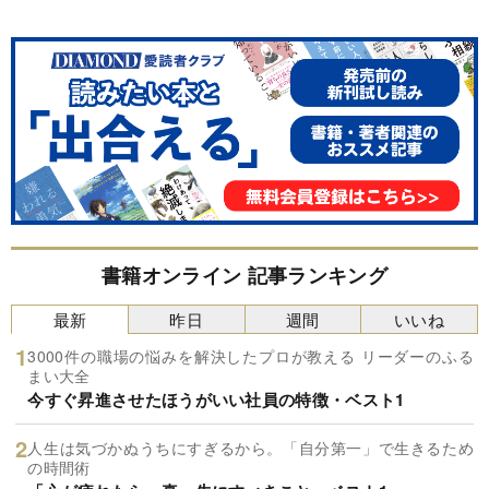
書籍オンライン 記事ランキング
最新
昨日
週間
いいね
3000件の職場の悩みを解決したプロが教える リーダーのふる
まい大全
今すぐ昇進させたほうがいい社員の特徴・ベスト1
人生は気づかぬうちにすぎるから。「自分第一」で生きるため
の時間術