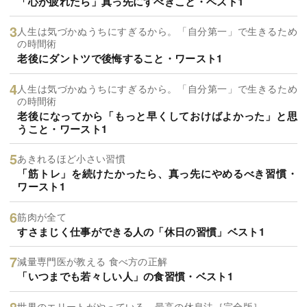
「心が疲れたら」真っ先にすべきこと・ベスト1
人生は気づかぬうちにすぎるから。「自分第一」で生きるため
の時間術
老後にダントツで後悔すること・ワースト1
人生は気づかぬうちにすぎるから。「自分第一」で生きるため
の時間術
老後になってから「もっと早くしておけばよかった」と思
うこと・ワースト1
あきれるほど小さい習慣
「筋トレ」を続けたかったら、真っ先にやめるべき習慣・
ワースト1
筋肉が全て
すさまじく仕事ができる人の「休日の習慣」ベスト1
減量専門医が教える 食べ方の正解
「いつまでも若々しい人」の食習慣・ベスト1
世界のエリートがやっている 最高の休息法［完全版］