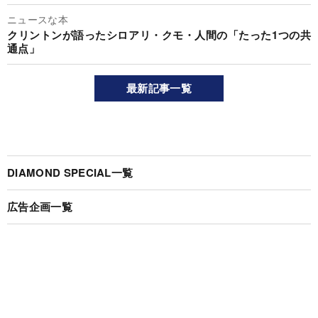
ニュースな本
クリントンが語ったシロアリ・クモ・人間の「たった1つの共
通点」
最新記事一覧
DIAMOND SPECIAL一覧
広告企画一覧