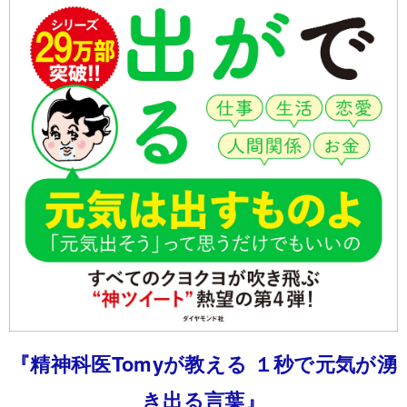
『精神科医Tomyが教える １秒で元気が湧
き出る言葉』