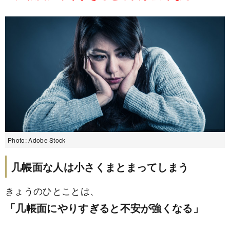
Photo: Adobe Stock
几帳面な人は小さくまとまってしまう
きょうのひとことは、
「几帳面にやりすぎると不安が強くなる」