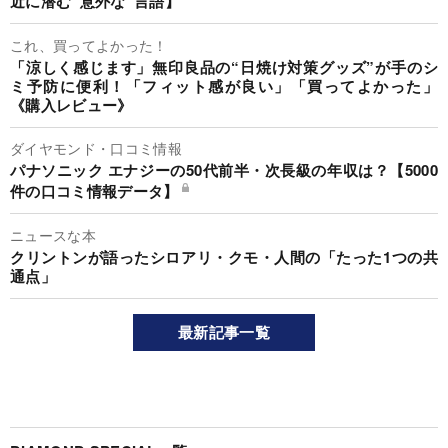
近に潜む“意外な”言語】
これ、買ってよかった！
「涼しく感じます」無印良品の“日焼け対策グッズ”が手のシ
ミ予防に便利！「フィット感が良い」「買ってよかった」
《購入レビュー》
ダイヤモンド・口コミ情報
パナソニック エナジーの50代前半・次長級の年収は？【5000
件の口コミ情報データ】
ニュースな本
クリントンが語ったシロアリ・クモ・人間の「たった1つの共
通点」
最新記事一覧