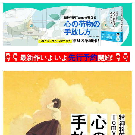
先行予約
👇 👇 最新作いよいよ
開始! 👇 👇