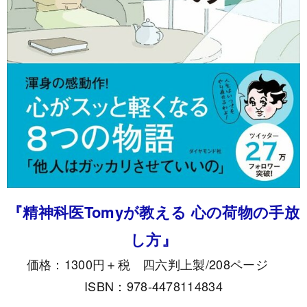
『精神科医Tomyが教える 心の荷物の手放
し方』
価格：1300円＋税 四六判上製/208ページ
ISBN：978-4478114834