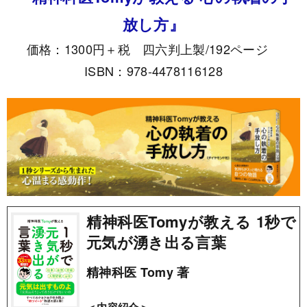
放し方』
価格：1300円＋税 四六判上製/192ページ
ISBN：978-4478116128
精神科医Tomyが教える 1秒で
元気が湧き出る言葉
精神科医 Tomy 著
＜内容紹介＞