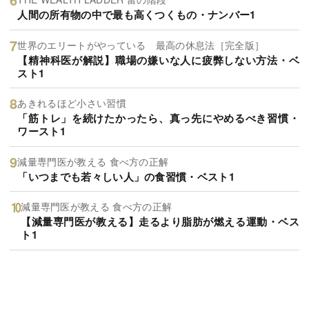
人間の所有物の中で最も高くつくもの・ナンバー1
世界のエリートがやっている 最高の休息法［完全版］
【精神科医が解説】職場の嫌いな人に疲弊しない方法・ベ
スト1
あきれるほど小さい習慣
「筋トレ」を続けたかったら、真っ先にやめるべき習慣・
ワースト1
減量専門医が教える 食べ方の正解
「いつまでも若々しい人」の食習慣・ベスト1
減量専門医が教える 食べ方の正解
【減量専門医が教える】走るより脂肪が燃える運動・ベス
ト1