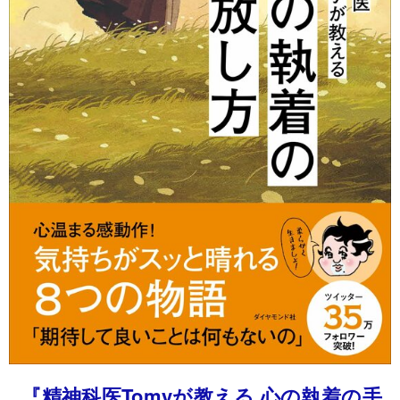
『精神科医Tomyが教える 心の執着の手