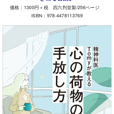
価格：1300円＋税 四六判並製/256ページ
ISBN：978-4478113769