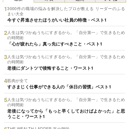
3000件の職場の悩みを解決したプロが教える リーダーのふる
まい大全
今すぐ昇進させたほうがいい社員の特徴・ベスト1
人生は気づかぬうちにすぎるから。「自分第一」で生きるため
の時間術
「心が疲れたら」真っ先にすべきこと・ベスト1
人生は気づかぬうちにすぎるから。「自分第一」で生きるため
の時間術
老後にダントツで後悔すること・ワースト1
筋肉が全て
すさまじく仕事ができる人の「休日の習慣」ベスト1
人生は気づかぬうちにすぎるから。「自分第一」で生きるため
の時間術
老後になってから「もっと早くしておけばよかった」と思
うこと・ワースト1
THE WEALTH LADDER 富の階段