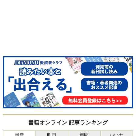
書籍オンライン 記事ランキング
最新
昨日
週間
いいね