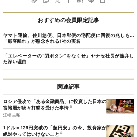
おすすめの会員限定記事
ヤマト運輸、佐川急便、日本郵便の宅配便に回復の兆しも...
「顧客離れ」が懸念される1社の実名
「エレベーターの“閉ボタン”をなくせ」ヤナセ社長が熱弁し
た深い理由
関連記事
ロシア侵攻で「ある金融商品」に投資した日本の
富裕層が続々打撃を受けた事情
江幡吉昭
1ドル＝129円突破の「超円安」の今、投資家が
絶対やってはいけないこと