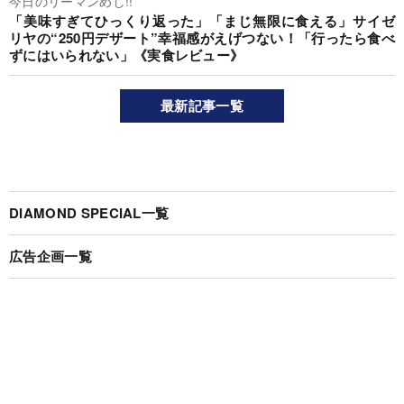
今日のリーマンめし!!
「美味すぎてひっくり返った」「まじ無限に食える」サイゼ
リヤの“250円デザート”幸福感がえげつない！「行ったら食べ
ずにはいられない」《実食レビュー》
最新記事一覧
DIAMOND SPECIAL一覧
広告企画一覧