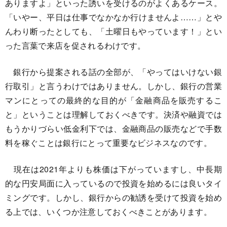
ありますよ」といった誘いを受けるのがよくあるケース。
「いやー、平日は仕事でなかなか行けませんよ……」とや
んわり断ったとしても、「土曜日もやっています！」とい
った言葉で来店を促されるわけです。
銀行から提案される話の全部が、「やってはいけない銀
行取引」と言うわけではありません。しかし、銀行の営業
マンにとっての最終的な目的が「金融商品を販売するこ
と」ということは理解しておくべきです。決済や融資では
もうかりづらい低金利下では、金融商品の販売などで手数
料を稼ぐことは銀行にとって重要なビジネスなのです。
現在は2021年よりも株価は下がっていますし、中長期
的な円安局面に入っているので投資を始めるには良いタイ
ミングです。しかし、銀行からの勧誘を受けて投資を始め
る上では、いくつか注意しておくべきことがあります。