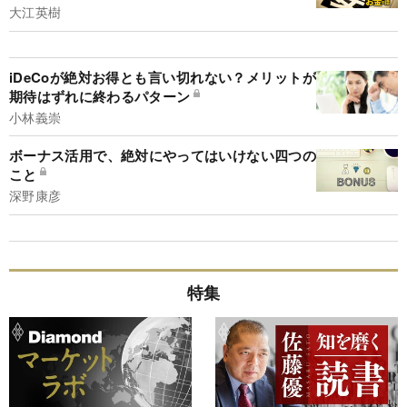
大江英樹
iDeCoが絶対お得とも言い切れない？メリットが
期待はずれに終わるパターン
小林義崇
ボーナス活用で、絶対にやってはいけない四つの
こと
深野康彦
特集