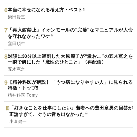
本当に幸せになれる考え方・ベスト1
柴田賢三
「再入館禁止」イオンモールの“完璧”なマニュアルが人命
を守れなかったワケ
窪田順生
対談に30分以上遅刻した大原麗子が“激おこ”の五木寛之を
一瞬で虜にした「魔性のひとこと」〈再配信〉
五木寛之
【精神科医が解説】「うつ病になりやすい人」に見られる
特徴・トップ5
精神科医 Tomy
「好きなことを仕事にしたい」若者への豊田章男の回答が
正論すぎて、ぐうの音も出なかった
小倉健一