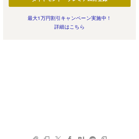
最大1万円割引キャンペーン実施中！
詳細はこちら