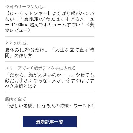
今日のリーマンめし!!
【びっくりドンキー】よくばり感がハンパ
ない…！夏限定の“わんぱくすぎるメニュ
ー”1100kcal超えでボリュームすごい！《実
食レビュー》
ととのえる。
夏休みに30分だけ。「人生を立て直す時
間」の作り方
ユミコアで−10歳ボディを手に入れる
「だから、顔が大きいのか……」やせても
顔だけ小さくならない人が、今すぐほぐす
べき場所とは？
筋肉が全て
「悲しい老後」になる人の特徴・ワースト1
最新記事一覧