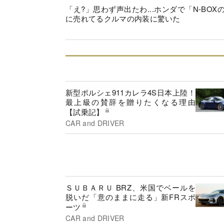
「え?」思わず声出たわ...ホンダで「N-BOX
に売れてるクルマの内装に驚いた
新型ポルシェ911カレラ4S日本上陸！
最上級の賛辞を贈りたくなる理由
【試乗記】
CAR and DRIVER
ＳＵＢＡＲＵ BRZ、米国でベールを
脱いだ「意のままに走る」新FRスポ
ーツ
CAR and DRIVER