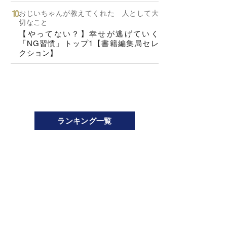
おじいちゃんが教えてくれた 人として大
切なこと
【やってない？】幸せが逃げていく
「NG習慣」トップ1【書籍編集局セレ
クション】
ランキング一覧