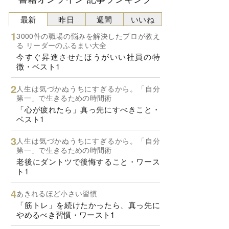
最新
昨日
週間
いいね
3000件の職場の悩みを解決したプロが教え
る リーダーのふるまい大全
今すぐ昇進させたほうがいい社員の特
徴・ベスト1
人生は気づかぬうちにすぎるから。「自分
第一」で生きるための時間術
「心が疲れたら」真っ先にすべきこと・
ベスト1
人生は気づかぬうちにすぎるから。「自分
第一」で生きるための時間術
老後にダントツで後悔すること・ワース
ト1
あきれるほど小さい習慣
「筋トレ」を続けたかったら、真っ先に
やめるべき習慣・ワースト1