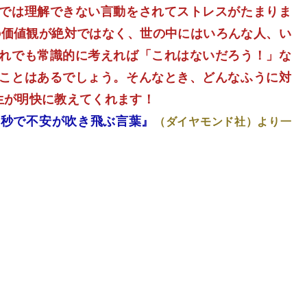
では理解できない言動をされてストレスがたまりま
の価値観が絶対ではなく、世の中にはいろんな人、い
れでも常識的に考えれば「これはないだろう！」な
ことはあるでしょう。そんなとき、どんなふうに対
生が明快に教えてくれます！
 １秒で不安が吹き飛ぶ言葉』
（ダイヤモンド社）より一