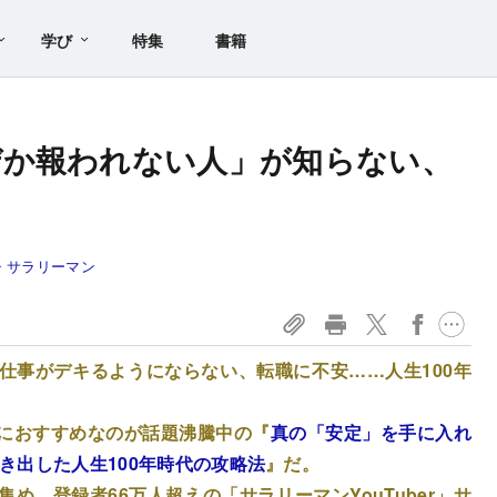
学び
特集
書籍
ぜか報われない人」が知らない、
・サラリーマン
仕事がデキるようにならない、転職に不安……人生100年
におすすめなのが話題沸騰中の『
真の「安定」を手に入れ
導き出した人生100年時代の攻略法
』だ。
め、登録者66万人超えの「サラリーマンYouTuber」サ