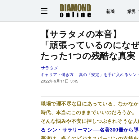
新着
業界
【サラタメの本音】
「頑張っているのにな
たった1つの残酷な真実
サラタメ
キャリア・働き方
真の「安定」を手に入れるシン
2022年9月11日 3:45
職場で理不尽な目にあっている、なかなか
時代、本当にこのままでいいのだろうか。
そんな悩みや不安に押しつぶされそうな人
る シン・サラリーマン──名著300冊から
著者は、多くのビジネスパーソンの支持を集