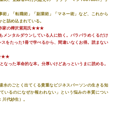
仕事術」「転職術」「副業術」「マネー術」など、これから
かと詰め込まれている。
作家の樺沢紫苑氏★★★
もメンタルダウンしている人に効く。パラパラめくるだけ
ンスをたった1冊で学べるから、間違いなくお得。読まない
★★★
け算となった革命的な本。分厚いけどあっというまに読める。
湯水のごとく出てくる貴重なビジネスパーソンの生きる知
っているのになぜか報われない」という悩みの本質につい
：川代紗生）。