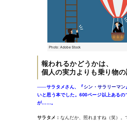
Photo: Adobe Stock
報われるかどうかは、
個人の実力よりも乗り物の
――
サラタメさん、『
シン・サラリーマン
いと思う本でした。600ページ以上ある
が……。
サラタメ：
なんだか、照れますね（笑）。