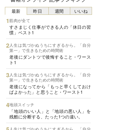
最新
昨日
週間
いいね
筋肉が全て
すさまじく仕事ができる人の「休日の習
慣」ベスト1
人生は気づかぬうちにすぎるから。「自分
第一」で生きるための時間術
老後にダントツで後悔すること・ワース
ト1
人生は気づかぬうちにすぎるから。「自分
第一」で生きるための時間術
老後になってから「もっと早くしておけ
ばよかった」と思うこと・ワースト1
地頭スイッチ
「地頭のいい人」と「地頭の悪い人」を
残酷に分断する、たった1つの違い。
人生は気づかぬうちにすぎるから。「自分