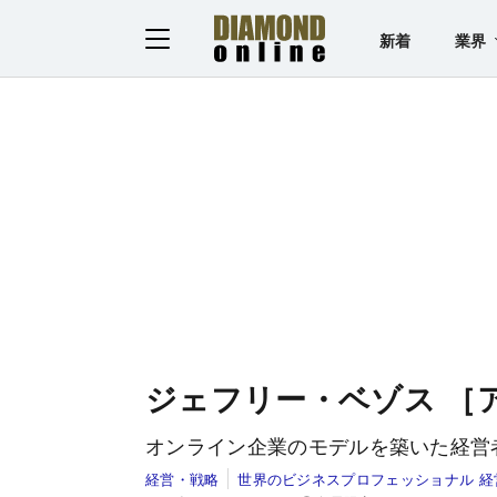
新着
業界
ジェフリー・ベゾス ［
オンライン企業のモデルを築いた経営
経営・戦略
世界のビジネスプロフェッショナル 経