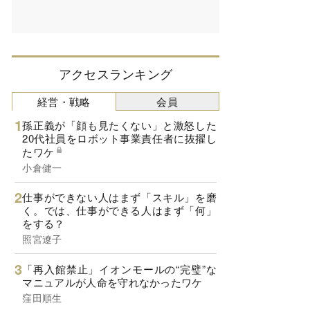
アクセスランキング
経営・戦略
会員
孫正義が「顔も見たくない」と激怒した
20代社員をロボット事業責任者に抜擢し
たワケ
小倉健一
仕事ができない人はまず「スキル」を磨
く。では、仕事ができる人はまず「何」
をする？
照宮遼子
「再入館禁止」イオンモールの“完璧”な
マニュアルが人命を守れなかったワケ
窪田順生