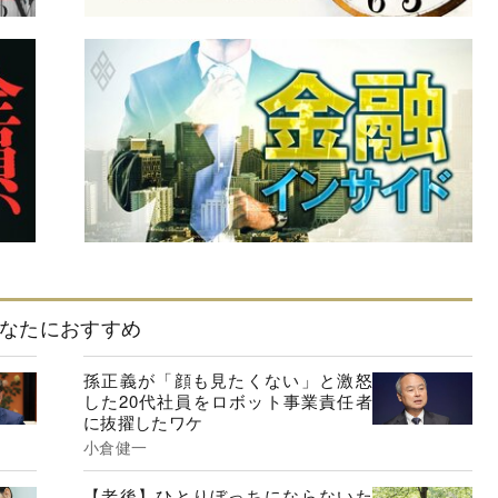
なたにおすすめ
孫正義が「顔も見たくない」と激怒
した20代社員をロボット事業責任者
に抜擢したワケ
小倉健一
【老後】ひとりぼっちにならないた