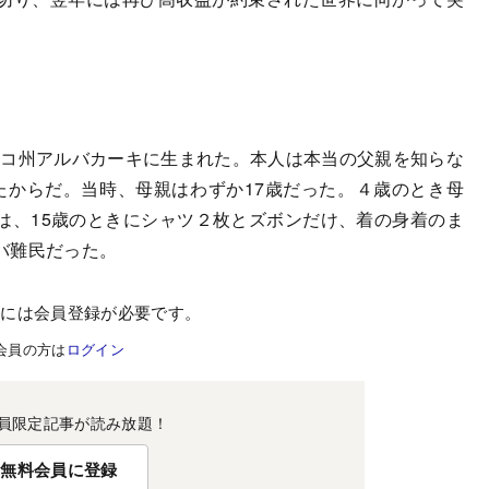
シコ州アルバカーキに生まれた。本人は本当の父親を知らな
たからだ。当時、母親はわずか17歳だった。４歳のとき母
は、15歳のときにシャツ２枚とズボンだけ、着の身着のま
バ難民だった。
むには会員登録が必要です。
会員の方は
ログイン
員限定記事が読み放題！
無料会員に登録