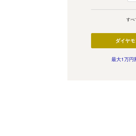
すべ
ダイヤモ
最大1万円