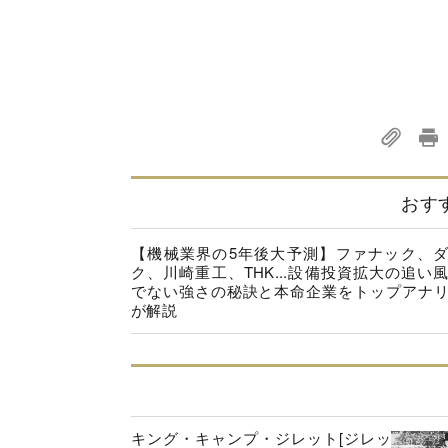
おす
【機械業界の5年後大予測】ファナック、
ク、川崎重工、THK...設備投資拡大の追い
でない強さの秘訣と本命企業をトップアナ
が解説
キング・キャンプ・ジレット[ジレッ