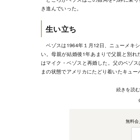
き進んでいった。
生い立ち
ベゾスは1964年１月12日、ニューメキ
い。母親が結婚後1年あまりで父親と別れ
はマイク・ベゾスと再婚した。父のベゾス
まの状態でアメリカにたどり着いたキュー
続きを読
無料会