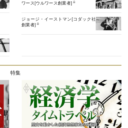
ワース[ウルワース創業者]
ジョージ・イーストマン[コダック社
創業者]
特集