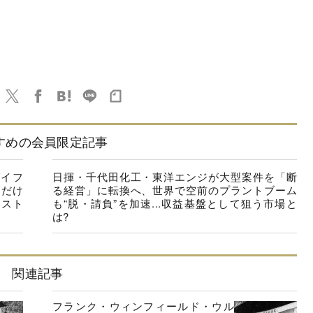
すめの会員限定記事
ダイフ
日揮・千代田化工・東洋エンジが大型案件を「断
風だけ
る経営」に転換へ、世界で空前のプラントブーム
リスト
も“脱・請負”を加速...収益基盤として狙う市場と
は?
関連記事
フランク・ウィンフィールド・ウル