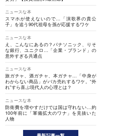
ニュースな本
スマホが使えないので…「演歌界の貴公
子」を追う90代祖母を孫が応援するワケ
ニュースな本
え、こんなにあるの？パナソニック、りそ
な銀行、ユニクロ…「企業・ブランド」の
意外すぎる共通点
ニュースな本
旅ガチャ、酒ガチャ、本ガチャ…「中身が
わからない商品」がバカ売れするワケ。“外
れ”すら喜ぶ現代人の心理とは？
ニュースな本
防衛費を増やすだけでは国は守れない…約
100年前に「軍備拡大のワナ」を見抜いた
人物
最新記事一覧