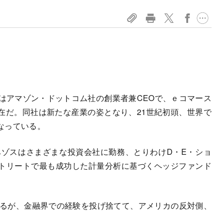
アマゾン・ドットコム社の創業者兼CEOで、ｅコマース
在だ。同社は新たな産業の姿となり、21世紀初頭、世界で
なっている。
ベゾスはさまざまな投資会社に勤務、とりわけD・E・ショ
トリートで最も成功した計量分析に基づくヘッジファンド
するが、金融界での経験を投げ捨てて、アメリカの反対側、