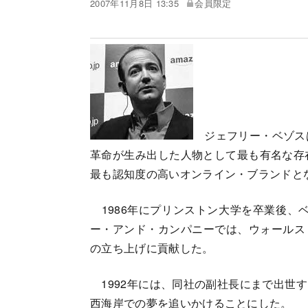
2007年11月8日 13:35
会員限定
ジェフリー・ベゾスは
革命が生み出した人物として最も有名な存
最も認知度の高いオンライン・ブランドと
1986年にプリンストン大学を卒業後、
ー・アンド・カンパニーでは、ウォールス
の立ち上げに貢献した。
1992年には、同社の副社長にまで出世
西海岸での夢を追いかけることにした。