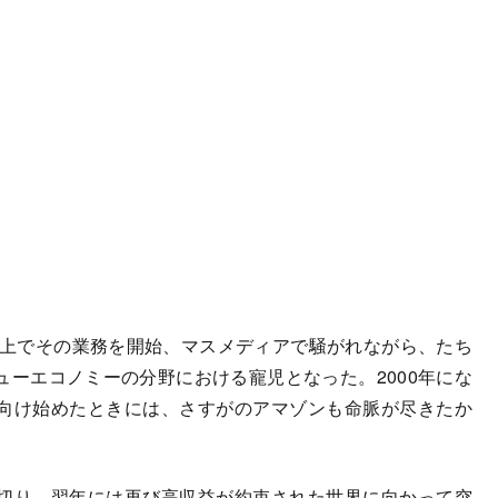
ト上でその業務を開始、マスメディアで騒がれながら、たち
ーエコノミーの分野における寵児となった。2000年にな
向け始めたときには、さすがのアマゾンも命脈が尽きたか
切り、翌年には再び高収益が約束された世界に向かって突