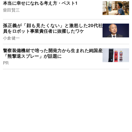
本当に幸せになれる考え方・ベスト1
柴田賢三
孫正義が「顔も見たくない」と激怒した20代社
員をロボット事業責任者に抜擢したワケ
小倉健一
警察装備機材で培った開発力から生まれた純国産
「熊撃退スプレー」が話題に
PR