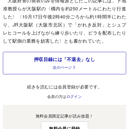
大阪府警の発表のみを情報源としたこの記事には、下地
准教授らが大阪駅の〈構内を約250メートルにわたり行進
した〉〈10月17日午後2時40分ごろから約1時間半にわた
り、JR大阪駅（大阪市北区）で「がれき反対」とシュプ
レヒコールを上げながら練り歩いたり、ビラを配布したり
して駅側の業務を妨害した〉とも書かれていた。
押収目録には「不退去」なし
次のページ
続きを読むには会員登録が必要です。
会員の方は
ログイン
無料会員限定記事が読み放題！
無料会員に登録