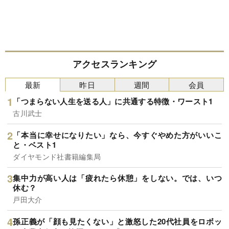
アクセスランキング
最新
昨日
週間
会員
「つまらない人生を送る人」に共通する特徴・ワースト1
古川武士
「本当に幸せになりたい」なら、今すぐやめた方がいいこ
と・ベスト1
ダイヤモンド社書籍編集局
集中力が高い人は「疲れたら休憩」をしない。では、いつ
休む？
戸田大介
孫正義が「顔も見たくない」と激怒した20代社員をロボッ