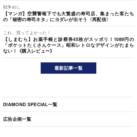
戦争めし
【マンガ】空襲警報下でも大繁盛の寿司店、集まった客たち
の「秘密の寿司ネタ」にヨダレが出そう〈再配信〉
これ、買ってよかった！
【しまむら】お薬手帳と診察券45枚がスッポリ！1089円の
「ポケットたくさんケース」昭和レトロなデザインがたまら
ない！《購入レビュー》
最新記事一覧
DIAMOND SPECIAL一覧
広告企画一覧