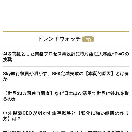
トレンドウォッチ
AIを前提とした業務プロセス再設計に取り組む大林組×PwCの
挑戦
Sky執行役員が明かす、SFA定着失敗の【本質的原因】とは何
か
【世界23カ国独自調査】なぜ日本はAI活用で世界に後れを取
るのか
中外製薬CEOが明かす生存戦略と【変化に強い組織の作り
方】は？