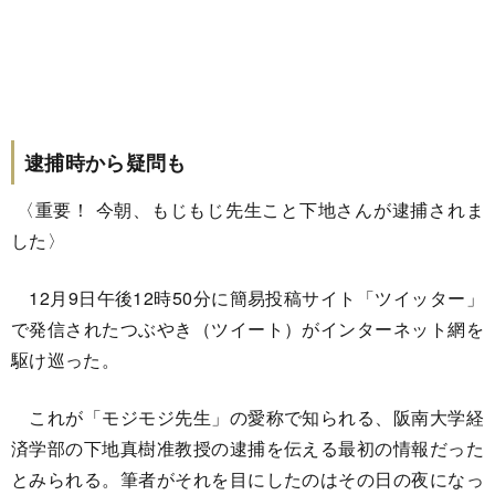
逮捕時から疑問も
〈重要！ 今朝、もじもじ先生こと下地さんが逮捕されま
した〉
12月9日午後12時50分に簡易投稿サイト「ツイッター」
で発信されたつぶやき（ツイート）がインターネット網を
駆け巡った。
これが「モジモジ先生」の愛称で知られる、阪南大学経
済学部の下地真樹准教授の逮捕を伝える最初の情報だった
とみられる。筆者がそれを目にしたのはその日の夜になっ