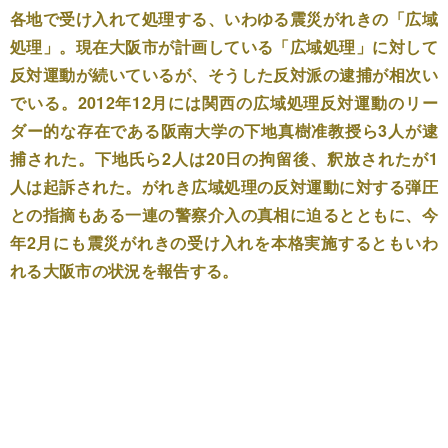
各地で受け入れて処理する、いわゆる震災がれきの「広域
処理」。現在大阪市が計画している「広域処理」に対して
反対運動が続いているが、そうした反対派の逮捕が相次い
でいる。2012年12月には関西の広域処理反対運動のリー
ダー的な存在である阪南大学の下地真樹准教授ら3人が逮
捕された。下地氏ら2人は20日の拘留後、釈放されたが1
人は起訴された。がれき広域処理の反対運動に対する弾圧
との指摘もある一連の警察介入の真相に迫るとともに、今
年2月にも震災がれきの受け入れを本格実施するともいわ
れる大阪市の状況を報告する。