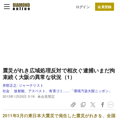
ログイン
震災がれき広域処理反対で相次ぐ逮捕
いまだ拘
束続く大阪の異常な状況（1）
井部正之:
ジャーナリスト
社会
放射能、アスベスト、有害ゴミ……「環境汚染大国ニッポン」
2013年1月25日 0:19
会員限定
2011年3月の東日本大震災で発生した震災がれきを、全国