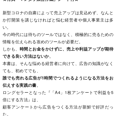
新型コロナの自粛によって売上アップは見込めず、なんと
か打開策を講じなければと悩む経営者や個人事業主は多
い。
今の時代には待ちのツールではなく、積極的に売るための
情報を伝えられる攻めのツールが必要だ。
しかも、
時間とお金をかけずに、売上や利益アップが期待
できる良い方法はないか
。
本書は、そんな悩める経営者に向けて、広告の知識がなく
ても、初めてでも、
誰でも売れる広告が1時間でつくれるようになる方法をお
伝えする実践の書
。
ロングセラーとなった『「A4」1枚アンケートで利益を5
倍にする方法』は、
顧客アンケートから広告をつくる方法が新鮮で好評だっ
た。