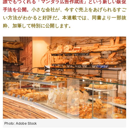
誰でもつくれる「マンダラ広告作成法」という新しい販促
手法を公開。
小さな会社が、今すぐ売上をあげられるすご
い方法がわかると好評だ。本連載では、同書より一部抜
粋、加筆して特別に公開します。
Photo: Adobe Stock