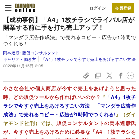
ログイン
【成功事例】「A4」1枚チラシでライバル店が
開業する前に手を打ち売上アップ！
「マンダラ広告作成法」で売れるコピー・広告が1時間で
つくれる！
岡本達彦:
販促コンサルタント
キャリア・働き方
「A4」1枚チラシで今すぐ売上をあげるすごい方法
2022年11月15日 3:05
小さな会社や個人商店が今すぐ売上をあげようと思った
時、どの販促ツールから作ればいいのか？
『
「A4」1枚チ
ラシで今すぐ売上をあげるすごい方法 「マンダラ広告作
成法」で売れるコピー・広告が1時間でつくれる!
』（ダイ
ヤモンド社刊）では、
販促コンサルタントの岡本達彦氏
が、今すぐ売上をあげるために必要な「A4」1枚チラシを