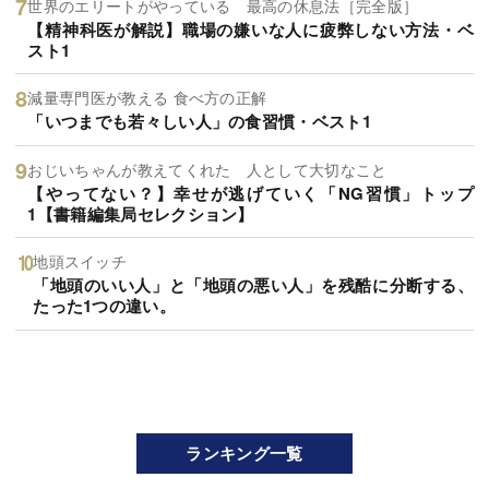
世界のエリートがやっている 最高の休息法［完全版］
【精神科医が解説】職場の嫌いな人に疲弊しない方法・ベ
スト1
減量専門医が教える 食べ方の正解
「いつまでも若々しい人」の食習慣・ベスト1
おじいちゃんが教えてくれた 人として大切なこと
【やってない？】幸せが逃げていく「NG習慣」トップ
1【書籍編集局セレクション】
地頭スイッチ
「地頭のいい人」と「地頭の悪い人」を残酷に分断する、
たった1つの違い。
ランキング一覧