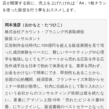
店が開業する前に、売上を上げたければ「A4」1枚チラシ
を使った販促を行う事をおススメします。
岡本達彦（おかもと・たつひこ）
株式会社アカウント・プラニング代表取締役
販促コンサルタント
広告制作会社時代に100億円を超える販促展開を見て培
った成功体験をベースに、難しいマーケティングや心理
学を勉強しなくてもアンケートから売れる広告を作る広
告作成手法を日本で初めて体系化する。業界を問わず、
お金をかけないで簡単にでき、即効性もあることから、
全国の公的機関、経済団体、フランチャイズ本部からセ
ミナー依頼が急増し、社内に仕組みとして取り入れたい
という会社からのコンサルティング依頼は後を絶たな
い。著書にアマゾン上陸15年「売れたビジネス書50
冊」にランクインし、販促書籍のベストセラーとなった