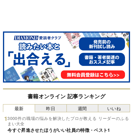
書籍オンライン 記事ランキング
最新
昨日
週間
いいね
3000件の職場の悩みを解決したプロが教える リーダーのふる
まい大全
今すぐ昇進させたほうがいい社員の特徴・ベスト1