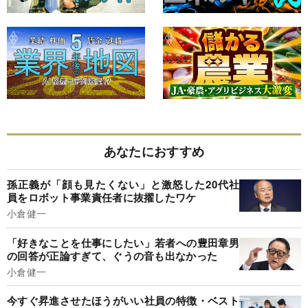
あなたにおすすめ
孫正義が「顔も見たくない」と激怒した20代社
員をロボット事業責任者に抜擢したワケ
小倉健一
「好きなことを仕事にしたい」若者への豊田章男
の回答が正論すぎて、ぐうの音も出なかった
小倉健一
今すぐ昇進させたほうがいい社員の特徴・ベスト