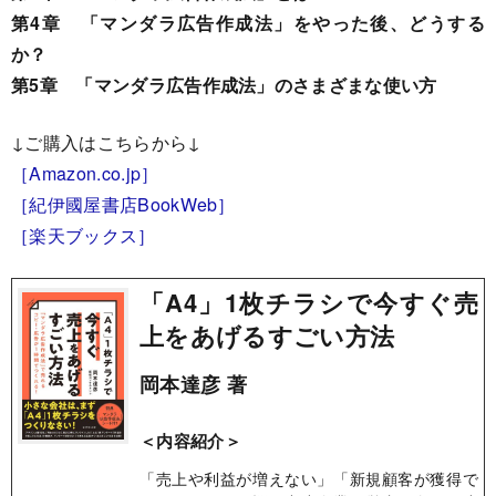
第4章 「マンダラ広告作成法」をやった後、どうする
か？
第5章 「マンダラ広告作成法」のさまざまな使い方
↓ご購入はこちらから↓
［Amazon.co.jp］
［紀伊國屋書店BookWeb］
［楽天ブックス］
「A4」1枚チラシで今すぐ売
上をあげるすごい方法
岡本達彦 著
＜内容紹介＞
「売上や利益が増えない」「新規顧客が獲得で