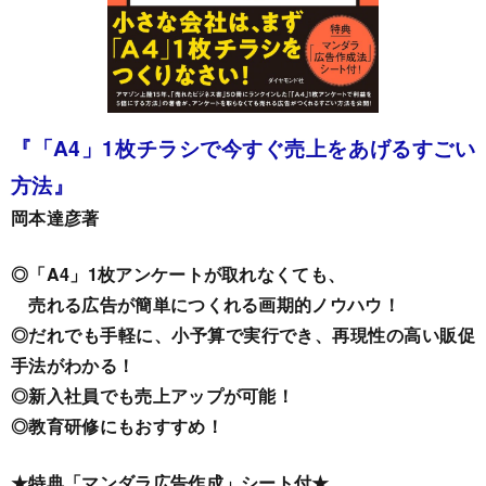
『「A4」1枚チラシで今すぐ売上をあげるすごい
方法』
岡本達彦著
◎「A4」1枚アンケートが取れなくても、
売れる広告が簡単につくれる画期的ノウハウ！
◎だれでも手軽に、小予算で実行でき、再現性の高い販促
手法がわかる！
◎新入社員でも売上アップが可能！
◎教育研修にもおすすめ！
★特典「マンダラ広告作成」シート付★