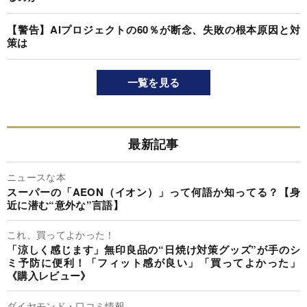
【警告】AIプロジェクトの60％が断念、失敗の根本原因と対
策は
一覧を見る
最新記事
ニュースな本
スーパーの「AEON（イオン）」って何語か知ってる？【身
近に潜む“意外な”言語】
これ、買ってよかった！
「涼しく感じます」無印良品の“日焼け対策グッズ”が手のシ
ミ予防に便利！「フィット感が良い」「買ってよかった」
《購入レビュー》
ダイヤモンド・口コミ情報