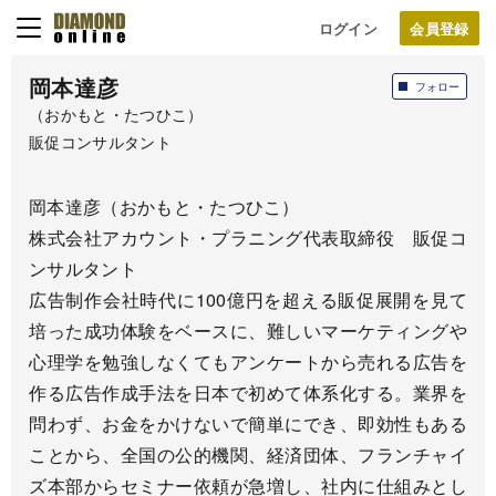
ログイン
岡本達彦
フォロー
（おかもと・たつひこ）
販促コンサルタント
岡本達彦（おかもと・たつひこ）
株式会社アカウント・プラニング代表取締役 販促コ
ンサルタント
広告制作会社時代に100億円を超える販促展開を見て
培った成功体験をベースに、難しいマーケティングや
心理学を勉強しなくてもアンケートから売れる広告を
作る広告作成手法を日本で初めて体系化する。業界を
問わず、お金をかけないで簡単にでき、即効性もある
ことから、全国の公的機関、経済団体、フランチャイ
ズ本部からセミナー依頼が急増し、社内に仕組みとし