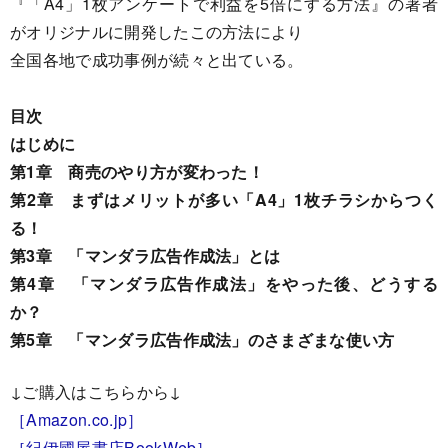
『「A4」1枚アンケートで利益を5倍にする方法』の著者
がオリジナルに開発したこの方法により
全国各地で成功事例が続々と出ている。
目次
はじめに
第1章 商売のやり方が変わった！
第2章 まずはメリットが多い「A4」1枚チラシからつく
る！
第3章 「マンダラ広告作成法」とは
第4章 「マンダラ広告作成法」をやった後、どうする
か？
第5章 「マンダラ広告作成法」のさまざまな使い方
↓ご購入はこちらから↓
［Amazon.co.jp］
［紀伊國屋書店BookWeb］