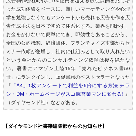
広告制作会社時代に100億円を超える販促展開を見て培
った成功体験をベースに、難しいマーケティングや心理
学を勉強しなくてもアンケートから売れる広告を作る広
告作成手法を日本で初めて体系化する。業界を問わず、
お金をかけないで簡単にでき、即効性もあることから、
全国の公的機関、経済団体、フランチャイズ本部からセ
ミナー依頼が急増し、社内に仕組みとして取り入れたい
という会社からのコンサルティング依頼は後を絶たな
い。著書にアマゾン上陸15年「売れたビジネス書50
冊」にランクインし、販促書籍のベストセラーとなった
『
「A4」1枚アンケートで利益を5倍にする方法 チラ
シ・DM・ホームページがスゴ腕営業マンに変わる!
』
（ダイヤモンド社）などがある。
【ダイヤモンド社書籍編集部からのお知らせ】