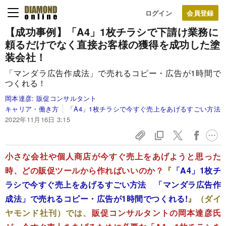
ログイン
【成功事例】「A4」1枚チラシで下請け業務に
頼るだけでなく直接お客様の獲得を成功した塗
装会社！
「マンダラ広告作成法」で売れるコピー・広告が1時間で
つくれる！
岡本達彦:
販促コンサルタント
キャリア・働き方
「A4」1枚チラシで今すぐ売上をあげるすごい方法
2022年11月16日 3:15
小さな会社や個人商店が今すぐ売上をあげようと思った
時、どの販促ツールから作ればいいのか？
『
「A4」1枚チ
ラシで今すぐ売上をあげるすごい方法 「マンダラ広告作
成法」で売れるコピー・広告が1時間でつくれる!
』（ダイ
ヤモンド社刊）では、
販促コンサルタントの岡本達彦氏