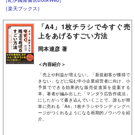
［楽天ブックス］
「A4」1枚チラシで今すぐ売
上をあげるすごい方法
岡本達彦 著
＜内容紹介＞
「売上や利益が増えない」「新規顧客が獲得で
きない」などに悩む中小企業経営者に向け、小
予算でできる効果的な販売促進策を提案する
本。著者が編み出した「マンダラ広告作成法」
にしたがって書き込んでいくことで、誰もが簡
単に売れる「A4」1枚チラシやランディングペ
ージがつくれるようになる画期的ノウハウを紹
介。