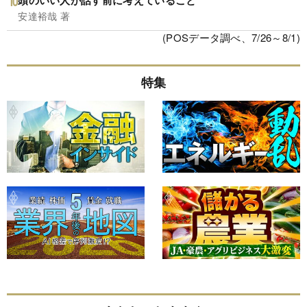
安達裕哉 著
(POSデータ調べ、7/26～8/1)
特集