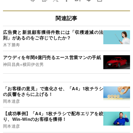
関連記事
広告費と新規顧客獲得件数には「収穫逓減の法
則」があるのをご存じでしたか？
木下勝寿
アウディを年間4億円売るエース営業マンの手紙
神田昌典+横田伊佐男
「お客様の意見」で進化させ、「A4」1枚チラシ
の反響をさらに上げる！
岡本達彦
【成功事例】「A4」1枚チラシで配布エリアを絞
り、Win-Winのお客様を獲得！
岡本達彦