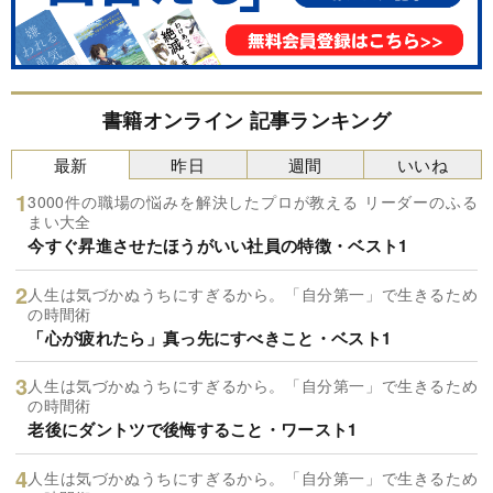
書籍オンライン 記事ランキング
最新
昨日
週間
いいね
3000件の職場の悩みを解決したプロが教える リーダーのふる
まい大全
今すぐ昇進させたほうがいい社員の特徴・ベスト1
人生は気づかぬうちにすぎるから。「自分第一」で生きるため
の時間術
「心が疲れたら」真っ先にすべきこと・ベスト1
人生は気づかぬうちにすぎるから。「自分第一」で生きるため
の時間術
老後にダントツで後悔すること・ワースト1
人生は気づかぬうちにすぎるから。「自分第一」で生きるため