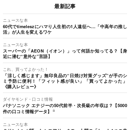
最新記事
ニュースな本
60代でtimeleszにハマり人生初の1人遠征へ…「中高年の推し
活」が人生を変えるワケ
ニュースな本
スーパーの「AEON（イオン）」って何語か知ってる？【身
近に潜む“意外な”言語】
これ、買ってよかった！
「涼しく感じます」無印良品の“日焼け対策グッズ”が手のシ
ミ予防に便利！「フィット感が良い」「買ってよかった」
《購入レビュー》
ダイヤモンド・口コミ情報
パナソニック エナジーの50代前半・次長級の年収は？【5000
件の口コミ情報データ】
ニュースな本