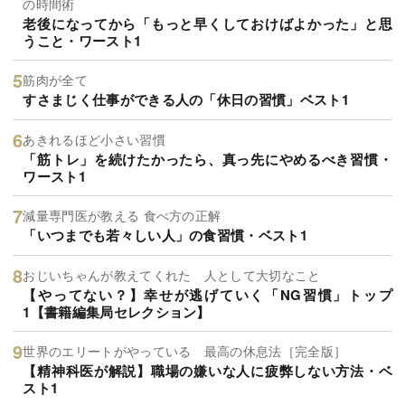
の時間術
老後になってから「もっと早くしておけばよかった」と思
うこと・ワースト1
筋肉が全て
すさまじく仕事ができる人の「休日の習慣」ベスト1
あきれるほど小さい習慣
「筋トレ」を続けたかったら、真っ先にやめるべき習慣・
ワースト1
減量専門医が教える 食べ方の正解
「いつまでも若々しい人」の食習慣・ベスト1
おじいちゃんが教えてくれた 人として大切なこと
【やってない？】幸せが逃げていく「NG習慣」トップ
1【書籍編集局セレクション】
世界のエリートがやっている 最高の休息法［完全版］
【精神科医が解説】職場の嫌いな人に疲弊しない方法・ベ
スト1