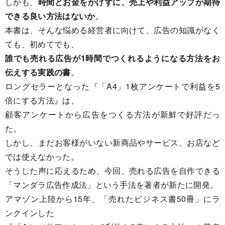
しかも、
時間とお金をかけずに、売上や利益アップが期待
できる良い方法はないか
。
本書は、そんな悩める経営者に向けて、広告の知識がなく
ても、初めてでも、
誰でも売れる広告が1時間でつくれるようになる方法をお
伝えする実践の書
。
ロングセラーとなった『「A4」1枚アンケートで利益を5
倍にする方法』は、
顧客アンケートから広告をつくる方法が新鮮で好評だっ
た。
しかし、まだお客様がいない新商品やサービス、お店など
では使えなかった。
そうした声に応えるため、今回、売れる広告を自作できる
「マンダラ広告作成法」という手法を著者が新たに開発。
アマゾン上陸から15年、「売れたビジネス書50冊」にラ
ンクインした