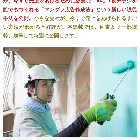
が、今すぐ売上をあげるために必要な「A4」1枚チラシを
誰でもつくれる「マンダラ広告作成法」という新しい販促
手法を公開。
小さな会社が、今すぐ売上をあげられるすご
い方法がわかると好評だ。本連載では、同書より一部抜
粋、加筆して特別に公開します。