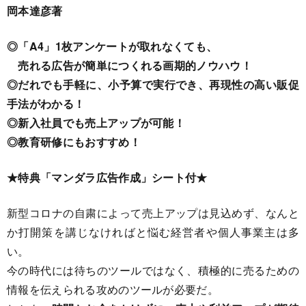
岡本達彦著
◎「A4」1枚アンケートが取れなくても、
売れる広告が簡単につくれる画期的ノウハウ！
◎だれでも手軽に、小予算で実行でき、再現性の高い販促
手法がわかる！
◎新入社員でも売上アップが可能！
◎教育研修にもおすすめ！
★特典「マンダラ広告作成」シート付★
新型コロナの自粛によって売上アップは見込めず、なんと
か打開策を講じなければと悩む経営者や個人事業主は多
い。
今の時代には待ちのツールではなく、積極的に売るための
情報を伝えられる攻めのツールが必要だ。