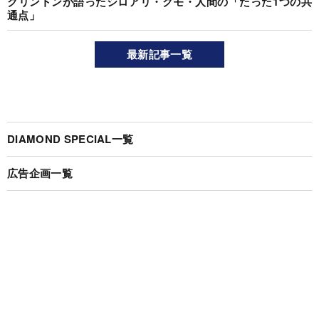
クリントンが語ったシロアリ・クモ・人間の「たった1つの共
通点」
最新記事一覧
DIAMOND SPECIAL一覧
広告企画一覧