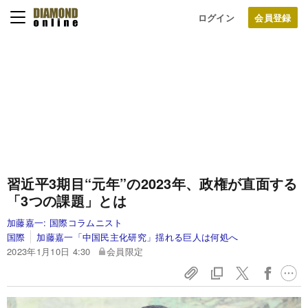
ログイン
習近平3期目“元年”の2023年、政権が直面する
「3つの課題」とは
加藤嘉一:
国際コラムニスト
国際
加藤嘉一「中国民主化研究」揺れる巨人は何処へ
2023年1月10日 4:30
会員限定