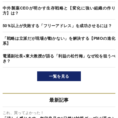
中外製薬CEOが明かす生存戦略と【変化に強い組織の作り
方】は？
50％以上が失敗する「フリーアドレス」を成功させるには？
「戦略は立派だが現場が動かない」を解決する【PMOの進化
系】
電通副社長×東大教授が語る「利益の松竹梅」なぜ松を狙うべ
き？
一覧を見る
最新記事
これ、買ってよかった！