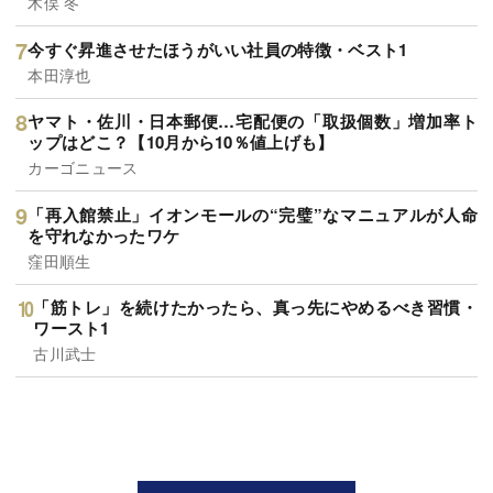
木俣 冬
今すぐ昇進させたほうがいい社員の特徴・ベスト1
本田淳也
ヤマト・佐川・日本郵便…宅配便の「取扱個数」増加率ト
ップはどこ？【10月から10％値上げも】
カーゴニュース
「再入館禁止」イオンモールの“完璧”なマニュアルが人命
を守れなかったワケ
窪田順生
「筋トレ」を続けたかったら、真っ先にやめるべき習慣・
ワースト1
古川武士