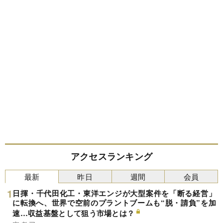
アクセスランキング
最新
昨日
週間
会員
日揮・千代田化工・東洋エンジが大型案件を「断る経営」
に転換へ、世界で空前のプラントブームも“脱・請負”を加
速…収益基盤として狙う市場とは？