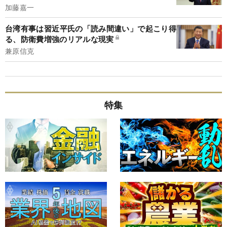
加藤嘉一
台湾有事は習近平氏の「読み間違い」で起こり得
る、防衛費増強のリアルな現実
兼原信克
特集