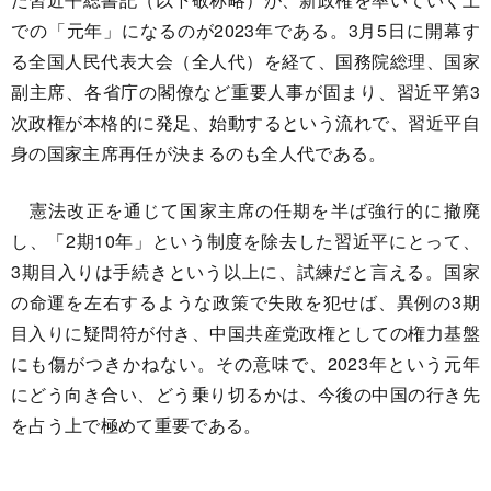
での「元年」になるのが2023年である。3月5日に開幕す
る全国人民代表大会（全人代）を経て、国務院総理、国家
副主席、各省庁の閣僚など重要人事が固まり、習近平第3
次政権が本格的に発足、始動するという流れで、習近平自
身の国家主席再任が決まるのも全人代である。
憲法改正を通じて国家主席の任期を半ば強行的に撤廃
し、「2期10年」という制度を除去した習近平にとって、
3期目入りは手続きという以上に、試練だと言える。国家
の命運を左右するような政策で失敗を犯せば、異例の3期
目入りに疑問符が付き、中国共産党政権としての権力基盤
にも傷がつきかねない。その意味で、2023年という元年
にどう向き合い、どう乗り切るかは、今後の中国の行き先
を占う上で極めて重要である。