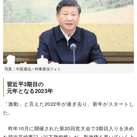
写真：中国通信／時事通信フォト
習近平3期目の
元年となる2023年
「激動」と言えた2022年が過ぎ去り、新年がスタートし
た。
昨年10月に開催された第20回党大会で3期目入りを決め
た習近平総書記（以下敬称略）が、新政権を率いていく上