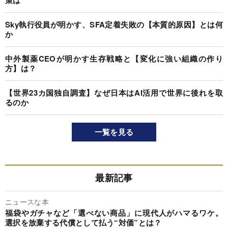
Sky執行役員が明かす、SFA定着失敗の【本質的原因】とは何
か
中外製薬CEOが明かす生存戦略と【変化に強い組織の作り
方】は？
【世界23カ国独自調査】なぜ日本はAI活用で世界に後れを取
るのか
一覧を見る
最新記事
ニュースな本
福袋やガチャなど「選べない商品」に現代人がハマるワケ。
選択を放棄する代償として払う“対価”とは？