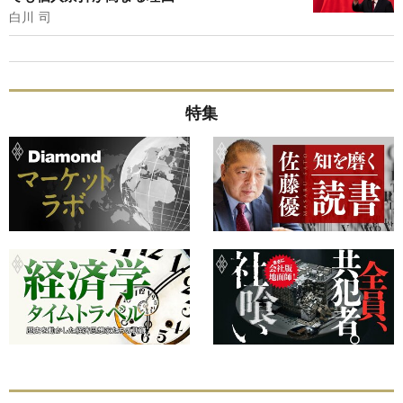
白川 司
特集