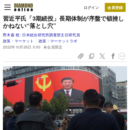
ログイン
習近平氏「3期続投」長期体制が序盤で頓挫し
かねない“落とし穴”
野木森 稔:
日本総合研究所調査部主任研究員
政策・マーケット
政策・マーケットラボ
2022年10月26日 5:00
会員限定