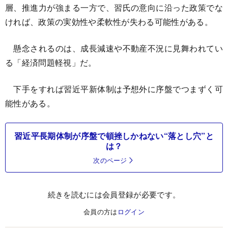
層、推進力が強まる一方で、習氏の意向に沿った政策でな
ければ、政策の実効性や柔軟性が失わる可能性がある。
懸念されるのは、成長減速や不動産不況に見舞われてい
る「経済問題軽視」だ。
下手をすれば習近平新体制は予想外に序盤でつまずく可
能性がある。
習近平長期体制が序盤で頓挫しかねない“落とし穴”と
は？
次のページ
続きを読むには会員登録が必要です。
会員の方は
ログイン