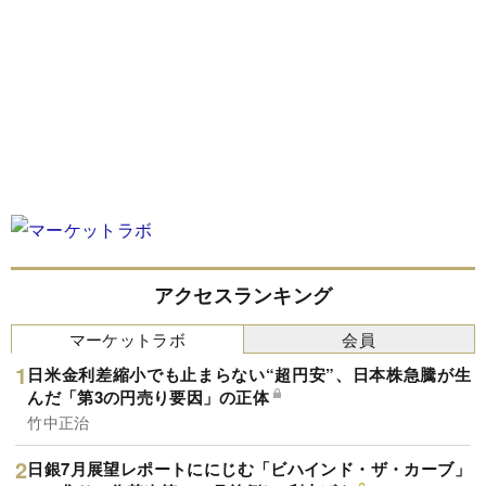
アクセスランキング
マーケットラボ
会員
日米金利差縮小でも止まらない“超円安”、日本株急騰が生
んだ「第3の円売り要因」の正体
竹中正治
日銀7月展望レポートににじむ「ビハインド・ザ・カーブ」