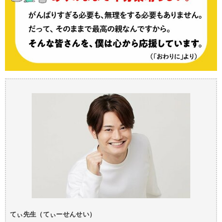
てぃ先生（てぃーせんせい）