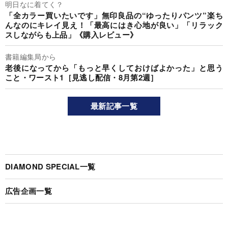
明日なに着てく？
「全カラー買いたいです」無印良品の“ゆったりパンツ”楽ち
んなのにキレイ見え！「最高にはき心地が良い」「リラック
スしながらも上品」《購入レビュー》
書籍編集局から
老後になってから「もっと早くしておけばよかった」と思う
こと・ワースト1［見逃し配信・8月第2週］
最新記事一覧
DIAMOND SPECIAL一覧
広告企画一覧