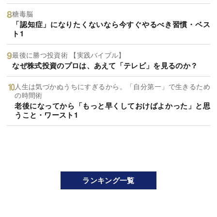
糖毒脳
「認知症」になりたくないなら今すぐやるべき習慣・ベス
ト1
最後に勝つ投資術 【実践バイブル】
なぜ株式投資のプロは、あえて「テレビ」を見るのか？
人生は気づかぬうちにすぎるから。「自分第一」で生きるため
の時間術
老後になってから「もっと早くしておけばよかった」と思
うこと・ワースト1
ランキング一覧