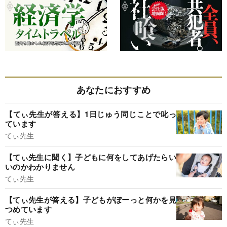
あなたにおすすめ
【てぃ先生が答える】1日じゅう同じことで叱っ
ています
てぃ先生
【てぃ先生に聞く】子どもに何をしてあげたらい
いのかわかりません
てぃ先生
【てぃ先生が答える】子どもがぼーっと何かを見
つめています
てぃ先生