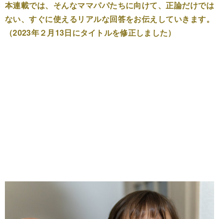
本連載では、そんなママパパたちに向けて、正論だけでは
ない、すぐに使えるリアルな回答をお伝えしていきます。
（2023年２月13日にタイトルを修正しました）