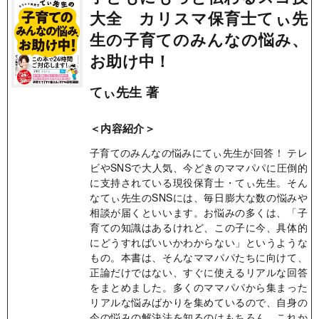
大全 カリスマ保育士てぃ先
生の子育てのみんなの悩み、
お助け中！
てぃ先生 著
＜内容紹介＞
子育てのみんなの悩みにてぃ先生が回答！ テレ
ビやSNSで大人気、今どきのママパパに圧倒的
に支持されている現役保育士・てぃ先生。そん
なてぃ先生のSNSには、毎日膨大な数の悩みや
相談が届くといいます。お悩みの多くは、「子
育ての知識はあるけれど、この子に今、具体的
にどうすればいいかわからない」というような
もの。本書は、そんなママパパたちに向けて、
正論だけではない、すぐに使えるリアルな回答
をまとめました。多くのママパパから集まった
リアルな悩みばかりを集めているので、自身の
今の悩みの解決法を知るのはもちろん、これか