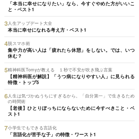
「本当に幸せになりたい」なら、今すぐやめた方がいいこ
と・ベスト1
人生アップデート大全
本当に幸せになれる考え方・ベスト1
脱スマホ術
集中力が高い人は「疲れたら休憩」をしない。では、いつ
休む？
精神科医Tomyが教える １秒で不安が吹き飛ぶ言葉
【精神科医が解説】「うつ病になりやすい人」に見られる
特徴・トップ5
人生は気づかぬうちにすぎるから。「自分第一」で生きるため
の時間術
【老後】ひとりぼっちにならないために今すべきこと・ベ
スト1
小学生でもできる言語化
「言語化が苦手な子」の特徴・ワースト1