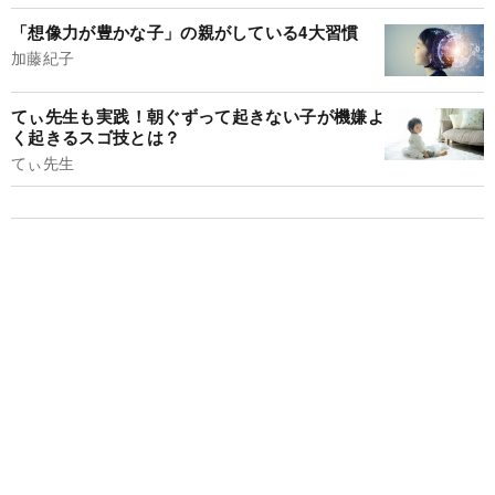
「想像力が豊かな子」の親がしている4大習慣
加藤紀子
てぃ先生も実践！朝ぐずって起きない子が機嫌よ
く起きるスゴ技とは？
てぃ先生