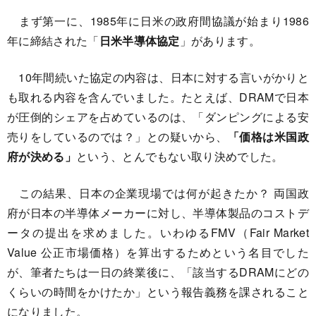
まず第一に、1985年に日米の政府間協議が始まり1986
年に締結された「
日米半導体協定
」があります。
10年間続いた協定の内容は、日本に対する言いがかりと
も取れる内容を含んでいました。たとえば、DRAMで日本
が圧倒的シェアを占めているのは、「ダンピングによる安
売りをしているのでは？」との疑いから、
「価格は米国政
府が決める」
という、とんでもない取り決めでした。
この結果、日本の企業現場では何が起きたか？ 両国政
府が日本の半導体メーカーに対し、半導体製品のコストデ
ータの提出を求めました。いわゆるFMV（Fair Market
Value 公正市場価格）を算出するためという名目でした
が、筆者たちは一日の終業後に、「該当するDRAMにどの
くらいの時間をかけたか」という報告義務を課されること
になりました。