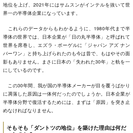
地位を上げ、2021年にはサムスンがインテルを抜いて世
界一の半導体企業になっています。
これらのデータからもわかるように、1980年代まで半
導体の世界では、日本企業が「日の丸半導体」と呼ばれて
世界を席巻し、エズラ・ボーゲルに「ジャパン アズ ナン
バーワン」と持ち上げられたのも今は昔で、もはやその面
影もありません。まさに日本の「失われた30年」と軌を一
にしているのです。
この30年間、我が国の半導体メーカーが目を覆うばかり
に凋落した原因は一体何だったのでしょうか。日本企業が
半導体分野で復活するためには、まずは「原因」を突き止
めなければなりません。
そもそも「ダントツの地位」を築けた理由は何だ