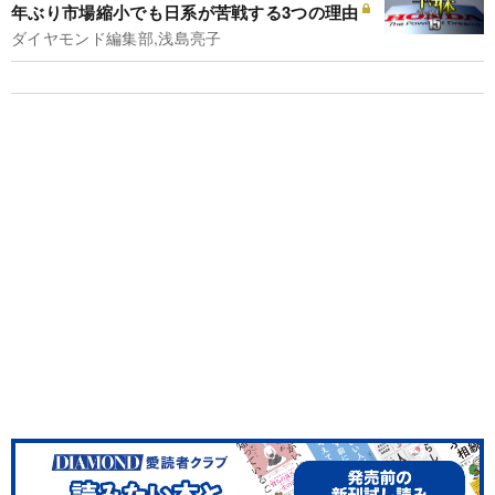
年ぶり市場縮小でも日系が苦戦する3つの理由
ダイヤモンド編集部,浅島亮子