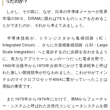
ったのか？
しかし、その前に、なぜ、日本の半導体メーカーが世界
市場の50％、DRAMに限れば75％ものシェアを占めるこ
とができたのか、それから考えてみましょう。
半導体技術が、トランジスタから集積回路（IC：
Integrated Circuit）、さらに大規模集積回路（LSI：Large
Scale Integration）へと進歩するのに歩調を合わせるよう
に、有力なアプリケーションの一つだった電卓分野で、
1960年台後半から1970年台前半にかけて電卓戦争と呼ば
れた激しい開発競争が行なわれました。これがやがてイン
テルのマイクロプロセッサ4004に繋がっていったことは
周知の事実です。
また1973年から1974年にかけて、IBMからフューチャ
ー・システムと呼ばれた次世代コンピュータシステムを開