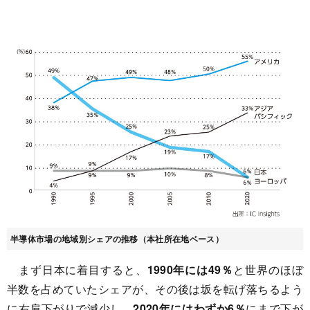
半導体市場の地域別シェアの推移（本社所在地ベース）
まず日本に着目すると、
1990年には49％
と世界のほぼ
半数を占めていたシェアが、その後は坂を転げ落ちるよう
に右肩下がりで減少し、
2020年にはわずか6％
にまで下が