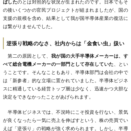
ばした
のとは対照的な状況が生まれたのです。日本でもそ
の後いくつかの官民プロジェクトが組まれましたが、国の
支援の規模を含め、結果として我が国半導体産業の復活に
は繋がりませんでした。
逆張り戦略のなさ、社内からは「金食い虫」扱い
第二の原因として、
我が国の大手半導体メーカーは、す
べて総合電機メーカーの一部門として存在していた
、とい
うことです。そんなこともあり、半導体部門は会社の中で
は「新参者」的な立場に置かれていました。半導体ビジネ
スに精通している経営トップ層は少なく、迅速かつ大胆な
決定をできなかったことがあげられます。
半導体ビジネスでは、不況時にこそ投資を行ない、景気
が良くなったら一気に売上を伸ばすという、株の売買でい
えば「逆張り」の戦略が強く求められます。しかし、半導