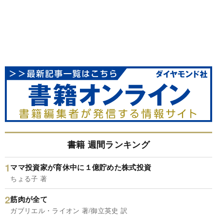
書籍 週間ランキング
ママ投資家が育休中に１億貯めた株式投資
ちょる子 著
筋肉が全て
ガブリエル・ライオン 著/御立英史 訳