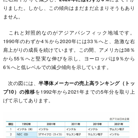
りました。しかし、この傾向はまだまだ止まりそうもあり
ません。
これと対照的なのがアジアパシフィック地域です。
1990年のわずか4％から2020年には33％へと、急激な右
肩上がりの成長を続けています。この間、アメリカは38％
から55％へと堅実な伸びを示し、ヨーロッパは9％から
6％へと低レベルでの減少傾向を示しています。
次の図には、
半導体メーカーの売上高ランキング（トッ
プ10）の推移
を1992年から2021年までの5年分を取り上
げて示してあります。