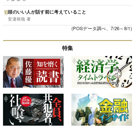
頭のいい人が話す前に考えていること
安達裕哉 著
(POSデータ調べ、7/26～8/1)
特集