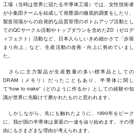
工場（当時は世界に冠たる半導体工場）では、女性技術者
が小集団チームを結成して発塵源の徹底的調査をしたり、
製造現場からの自発的な品質管理のボトムアップ活動とし
てのQCサークル活動やトップダウンを含めたZD（ゼロデ
ィフェクト）活動など、日本人らしいきめ細かさで「歩留
まり向上」など、生産活動の改善・向上に努めていまし
た。
さらに主力製品が生産数量の多い標準品としての
DRAM（メモリ）だったこともあり、半導体に関し
て“how to make”（どのように作るか）としての経験や知
識が世界に先駆けて磨かれたものと思われます。
しかしながら、先にも触れたように、1990年をピーク
に、我が国の半導体は衰退の一途を辿り始めます。その理
由にもさまざまな理由が考えられます。