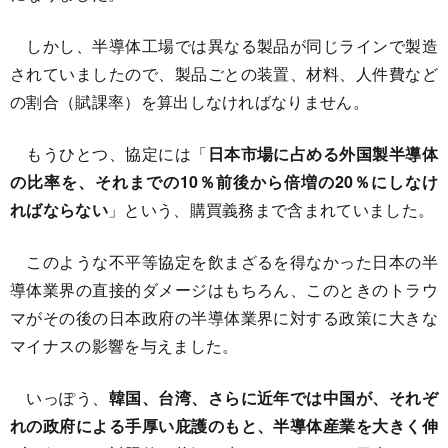
しかし、半導体工場では異なる製品が同じラインで製造
されていましたので、製品ごとの装置、材料、人件費など
の割合（賦課率）を算出しなければなりません。
もうひとつ、協定には「
日本市場に占める外国製半導体
の比率を、それまでの10％前後から倍増の20％にしなけ
ればならない
」という、購買義務まで含まれていました。
このような不平等協定を飲まざるを得なかった日本の半
導体業界の直接的ダメージはもちろん、このときのトラウ
マがその後の日本政府の半導体業界に対する政策に大きな
マイナスの影響を与えました。
いっぽう、
韓国、台湾、さらに近年では中国が、それぞ
れの政府による手厚い庇護のもと、半導体産業を大きく伸