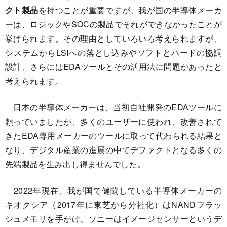
クト製品
を持つことが重要ですが、我が国の半導体メーカ
ーは、ロジックやSOCの製品でそれができなかったことが
挙げられます。その理由としていろいろ考えられますが、
システムからLSIへの落とし込みやソフトとハードの協調
設計、さらにはEDAツールとその活用法に問題があったと
考えられます。
日本の半導体メーカーは、当初自社開発のEDAツールに
頼っていましたが、多くのユーザーに使われ、改善されて
きたEDA専用メーカーのツールに取って代わられる結果と
なり、デジタル産業の進展の中でデファクトとなる多くの
先端製品を生み出し得ませんでした。
2022年現在、我が国で健闘している半導体メーカーの
キオクシア（2017年に東芝から分社化）はNANDフラッ
シュメモリを手がけ、ソニーはイメージセンサーというデ