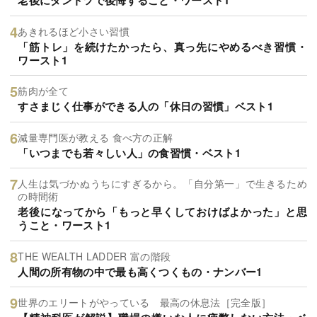
老後にダントツで後悔すること・ワースト1
あきれるほど小さい習慣
「筋トレ」を続けたかったら、真っ先にやめるべき習慣・
ワースト1
筋肉が全て
すさまじく仕事ができる人の「休日の習慣」ベスト1
減量専門医が教える 食べ方の正解
「いつまでも若々しい人」の食習慣・ベスト1
人生は気づかぬうちにすぎるから。「自分第一」で生きるため
の時間術
老後になってから「もっと早くしておけばよかった」と思
うこと・ワースト1
THE WEALTH LADDER 富の階段
人間の所有物の中で最も高くつくもの・ナンバー1
世界のエリートがやっている 最高の休息法［完全版］