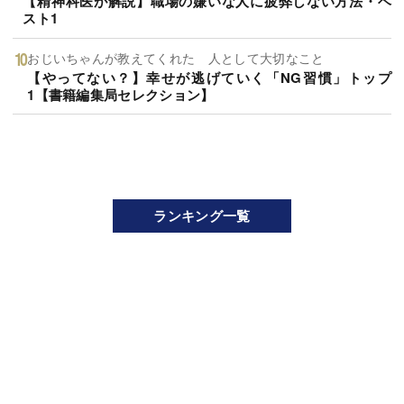
【精神科医が解説】職場の嫌いな人に疲弊しない方法・ベ
スト1
おじいちゃんが教えてくれた 人として大切なこと
【やってない？】幸せが逃げていく「NG習慣」トップ
1【書籍編集局セレクション】
ランキング一覧