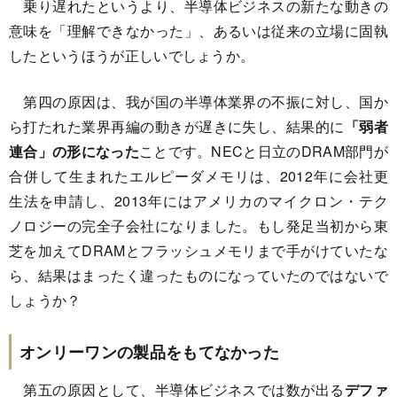
乗り遅れたというより、半導体ビジネスの新たな動きの
意味を「理解できなかった」、あるいは従来の立場に固執
したというほうが正しいでしょうか。
第四の原因は、我が国の半導体業界の不振に対し、国か
ら打たれた業界再編の動きが遅きに失し、結果的に
「弱者
連合」の形になった
ことです。NECと日立のDRAM部門が
合併して生まれたエルピーダメモリは、2012年に会社更
生法を申請し、2013年にはアメリカのマイクロン・テク
ノロジーの完全子会社になりました。もし発足当初から東
芝を加えてDRAMとフラッシュメモリまで手がけていたな
ら、結果はまったく違ったものになっていたのではないで
しょうか？
オンリーワンの製品をもてなかった
第五の原因として、半導体ビジネスでは数が出る
デファ