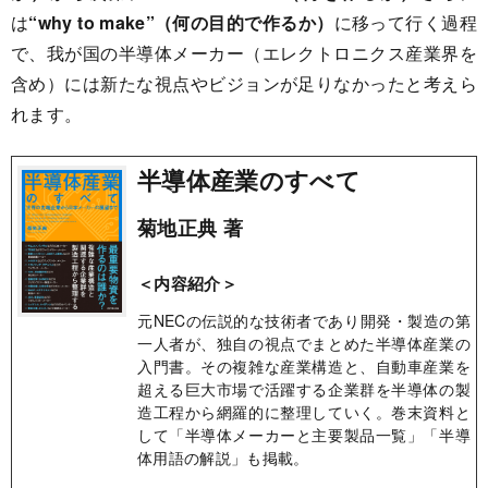
は
“why to make”（何の目的で作るか）
に移って行く過程
で、我が国の半導体メーカー（エレクトロニクス産業界を
含め）には新たな視点やビジョンが足りなかったと考えら
れます。
半導体産業のすべて
菊地正典 著
＜内容紹介＞
元NECの伝説的な技術者であり開発・製造の第
一人者が、独自の視点でまとめた半導体産業の
入門書。その複雑な産業構造と、自動車産業を
超える巨大市場で活躍する企業群を半導体の製
造工程から網羅的に整理していく。巻末資料と
して「半導体メーカーと主要製品一覧」「半導
体用語の解説」も掲載。