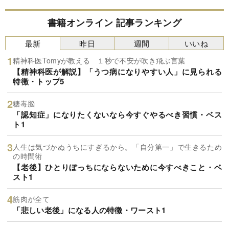
書籍オンライン 記事ランキング
最新
昨日
週間
いいね
精神科医Tomyが教える １秒で不安が吹き飛ぶ言葉
【精神科医が解説】「うつ病になりやすい人」に見られる
特徴・トップ5
糖毒脳
「認知症」になりたくないなら今すぐやるべき習慣・ベス
ト1
人生は気づかぬうちにすぎるから。「自分第一」で生きるため
の時間術
【老後】ひとりぼっちにならないために今すべきこと・ベ
スト1
筋肉が全て
「悲しい老後」になる人の特徴・ワースト1