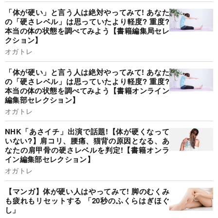
「体が硬い」と言う人は絶対やってみて! あなた
の「硬さレベル」は思っていたより軽度? 重度?
本当の体の状態を調べてみよう【書籍編集局セレ
クション】
オガトレ
「体が硬い」と言う人は絶対やってみて! あなた
の「硬さレベル」は思っていたより軽度? 重度?
本当の体の状態を調べてみよう【書籍オンライン
編集部セレクション】
オガトレ
NHK「あさイチ」出演で話題!【体が硬くなって
いない?】肩コリ、腰痛、猫背の原因となる、あ
なたの肩甲骨の硬さレベルを判定!【書籍オンラ
イン編集部セレクション】
オガトレ
【マンガ】体が硬い人はやってみて! 脚のむくみ
も疲れもリセットする 「20秒のふくらはぎほぐ
し」