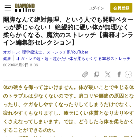
ログイン
開脚なんて絶対無理、という人でも開脚ベター
っが夢じゃない！ 絶望的に硬い体が無理なく
柔らかくなる、魔法のストレッチ【書籍オンラ
イン編集部セレクション】
オガトレ:
理学療法士、ストレッチ系YouTuber
健康
オガトレの超・超・超かたい体が柔らかくなる30秒ストレッチ
2023年5月2日 3:36
体の硬さを侮ってはいけません。体が硬いことで生じる体
のトラブルは少なくないのです。肩コリや腰痛の原因とな
ったり、ケガをしやすくなったりしてしまうだけでなく、
疲れやすくもなりますし、痩せにくい体質となり太りやす
くさえなってしまいます。では、どうしたら体を柔らかく
することができるのか。