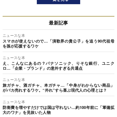
最新記事
ニュースな本
スマホが使えないので…「演歌界の貴公子」を追う90代祖母
を孫が応援するワケ
ニュースな本
え、こんなにあるの？パナソニック、りそな銀行、ユニク
ロ…「企業・ブランド」の意外すぎる共通点
ニュースな本
旅ガチャ、酒ガチャ、本ガチャ…「中身がわからない商品」
がバカ売れするワケ。“外れ”すら喜ぶ現代人の心理とは？
ニュースな本
防衛費を増やすだけでは国は守れない…約100年前に「軍備拡
大のワナ」を見抜いた人物