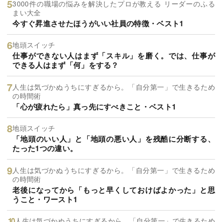
3000件の職場の悩みを解決したプロが教える リーダーのふる
まい大全
今すぐ昇進させたほうがいい社員の特徴・ベスト1
地頭スイッチ
仕事ができない人はまず「スキル」を磨く。では、仕事が
できる人はまず「何」をする？
人生は気づかぬうちにすぎるから。「自分第一」で生きるため
の時間術
「心が疲れたら」真っ先にすべきこと・ベスト1
地頭スイッチ
「地頭のいい人」と「地頭の悪い人」を残酷に分断する、
たった1つの違い。
人生は気づかぬうちにすぎるから。「自分第一」で生きるため
の時間術
老後になってから「もっと早くしておけばよかった」と思
うこと・ワースト1
人生は気づかぬうちにすぎるから。「自分第一」で生きるため