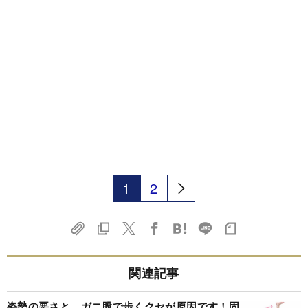
1
2
関連記事
姿勢の悪さと、ガニ股で歩くクセが原因です！固