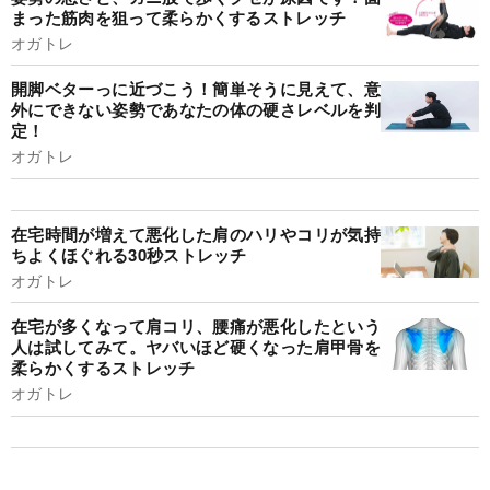
まった筋肉を狙って柔らかくするストレッチ
オガトレ
開脚ベターっに近づこう！簡単そうに見えて、意
外にできない姿勢であなたの体の硬さレベルを判
定！
オガトレ
在宅時間が増えて悪化した肩のハリやコリが気持
ちよくほぐれる30秒ストレッチ
オガトレ
在宅が多くなって肩コリ、腰痛が悪化したという
人は試してみて。ヤバいほど硬くなった肩甲骨を
柔らかくするストレッチ
オガトレ