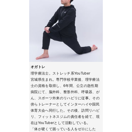
オガトレ
理学療法士。ストレッチ系YouTuber
宮城県生まれ。専門学校卒業後、理学療法
士の資格を取得し、6年間、公立の急性期
病院にて、脳外科、整形外科、呼吸器、が
ん、スポーツ外来のリハビリに従事。その
傍らトレーナーとしてインターハイや国民
体育大会へ同行した。その後、訪問リハビ
リ、フィットネスジムの責任者を経て、現
在はYouTuberとして活動している。
「体が硬くて困っている人をゼロにした