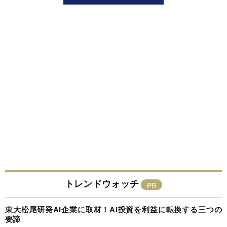
トレンドウォッチ
東大松尾研発AI企業に取材！AI投資を利益に転換する三つの
要諦