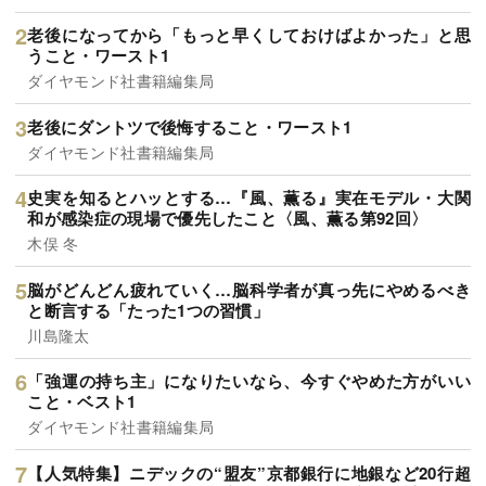
老後になってから「もっと早くしておけばよかった」と思
うこと・ワースト1
ダイヤモンド社書籍編集局
老後にダントツで後悔すること・ワースト1
ダイヤモンド社書籍編集局
史実を知るとハッとする…『風、薫る』実在モデル・大関
和が感染症の現場で優先したこと〈風、薫る第92回〉
木俣 冬
脳がどんどん疲れていく…脳科学者が真っ先にやめるべき
と断言する「たった1つの習慣」
川島隆太
「強運の持ち主」になりたいなら、今すぐやめた方がいい
こと・ベスト1
ダイヤモンド社書籍編集局
【人気特集】ニデックの“盟友”京都銀行に地銀など20行超