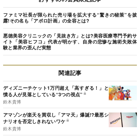
ファミマ社長が限られた売り場を拡大する“驚きの秘策”を披
露!その名も「アポロ計画」の全容とは?
悪徳美容クリニックの「見抜き方」とは?美容医療専門予約サ
イト「美容ヒフコ」代表が明かす、自身の悲惨な施術失敗体
験と業界の歪んだ実態
関連記事
ディズニーチケット1万円超え「高すぎる！」と
憤る人が見落としている“3つの視点”
鈴木貴博
アマゾンが楽天を買収し「アマ天」爆誕!?最悪シ
ナリオを否定しきれないワケ
鈴木貴博