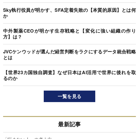
Sky執行役員が明かす、SFA定着失敗の【本質的原因】とは何
か
中外製薬CEOが明かす生存戦略と【変化に強い組織の作り
方】は？
JVCケンウッドが選んだ経営判断をラクにするデータ統合戦略
とは
【世界23カ国独自調査】なぜ日本はAI活用で世界に後れを取
るのか
一覧を見る
最新記事
「悩まない人」の考え方