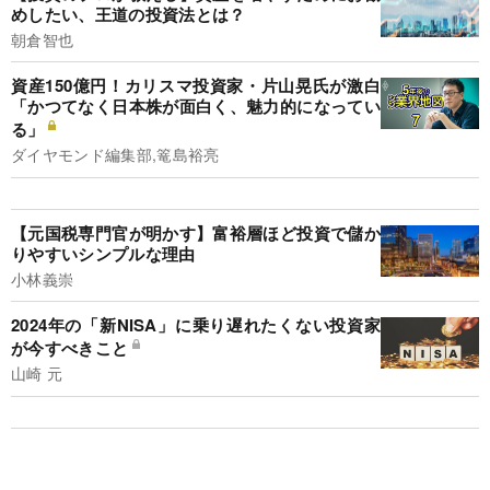
めしたい、王道の投資法とは？
朝倉智也
資産150億円！カリスマ投資家・片山晃氏が激白
「かつてなく日本株が面白く、魅力的になってい
る」
ダイヤモンド編集部,篭島裕亮
【元国税専門官が明かす】富裕層ほど投資で儲か
りやすいシンプルな理由
小林義崇
2024年の「新NISA」に乗り遅れたくない投資家
が今すべきこと
山崎 元