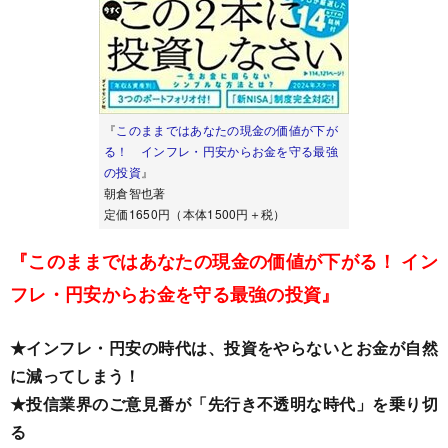
『
このままではあなたの現金の価値が下が
る！ インフレ・円安からお金を守る最強
の投資
』
朝倉智也著
定価1650円（本体1500円＋税）
『このままではあなたの現金の価値が下がる！ イン
フレ・円安からお金を守る最強の投資』
★インフレ・円安の時代は、投資をやらないとお金が自然
に減ってしまう！
★投信業界のご意見番が「先行き不透明な時代」を乗り切
る