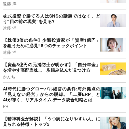
遠藤 洋
株式投資で勝てる人はSNSの話題ではなく、ど
う“目の前の現実”を見る?
遠藤 洋
【株価3倍の条件】少額投資家が「資産1億円」
を狙うために必見! 8つのチェックポイント
遠藤 洋
【資産8億円の元消防士が明かす】「自分年金」
を増やす高配当株...一歩踏み込んだ見つけ方
かんち
AI時代に勝つグローバル経営の条件:海外拠点の
「見えない経営」からの脱却。「二層ERP」と
AIが導く、リアルタイム·データ統合戦略とは
PR
【精神科医が解説】「うつ病になりやすい人」に
見られる特徴・トップ5