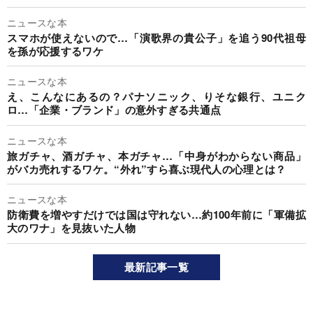
ニュースな本
スマホが使えないので…「演歌界の貴公子」を追う90代祖母
を孫が応援するワケ
ニュースな本
え、こんなにあるの？パナソニック、りそな銀行、ユニク
ロ…「企業・ブランド」の意外すぎる共通点
ニュースな本
旅ガチャ、酒ガチャ、本ガチャ…「中身がわからない商品」
がバカ売れするワケ。“外れ”すら喜ぶ現代人の心理とは？
ニュースな本
防衛費を増やすだけでは国は守れない…約100年前に「軍備拡
大のワナ」を見抜いた人物
最新記事一覧