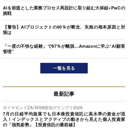
AIを前提とした業務プロセス再設計に取り組む大林組×PwCの
挑戦
【警告】AIプロジェクトの60％が断念、失敗の根本原因と対
策は
「一度の不快な経験」で87％が離脱…Amazonに学ぶ“AI顧客
管理”
一覧を見る
最新記事
ダイヤモンドZAi NISA投信グランプリ2026
7月の日経平均急落でも日本株投資信託に高水準の資金が流
入！インデックスとアクティブの動きから見えた個人投資家
の「強気姿勢」【投資信託の最前線】