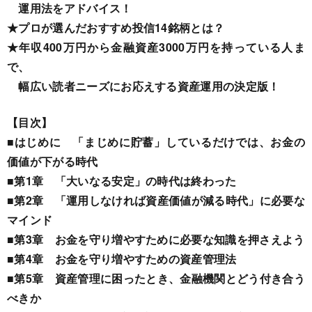
運用法をアドバイス
！
★プロが選んだおすすめ投信14銘柄とは？
★年収400万円から金融資産3000万円を持っている人ま
で、
幅広い読者ニーズにお応えする資産運用の決定版！
【目次】
■はじめに 「まじめに貯蓄」しているだけでは、お金の
価値が下がる時代
■第1章 「大いなる安定」の時代は終わった
■第2章 「運用しなければ資産価値が減る時代」に必要な
マインド
■第3章 お金を守り増やすために必要な知識を押さえよう
■第4章 お金を守り増やすための資産管理法
■第5章 資産管理に困ったとき、金融機関とどう付き合う
べきか