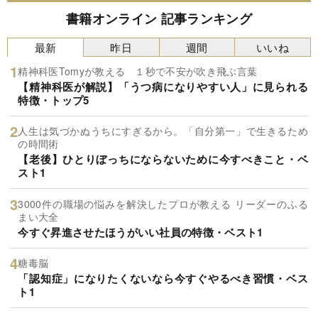
書籍オンライン 記事ランキング
最新
昨日
週間
いいね
精神科医Tomyが教える １秒で不安が吹き飛ぶ言葉
【精神科医が解説】「うつ病になりやすい人」に見られる
特徴・トップ5
人生は気づかぬうちにすぎるから。「自分第一」で生きるため
の時間術
【老後】ひとりぼっちにならないために今すべきこと・ベ
スト1
3000件の職場の悩みを解決したプロが教える リーダーのふる
まい大全
今すぐ昇進させたほうがいい社員の特徴・ベスト1
糖毒脳
「認知症」になりたくないなら今すぐやるべき習慣・ベス
ト1