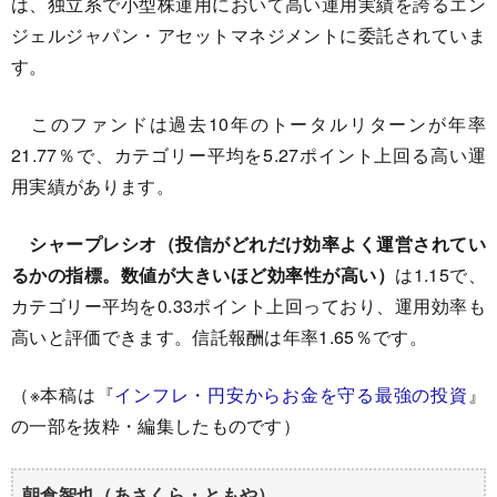
は、独立系で小型株運用において高い運用実績を誇るエン
ジェルジャパン・アセットマネジメントに委託されていま
す。
このファンドは過去10年のトータルリターンが年率
21.77％で、カテゴリー平均を5.27ポイント上回る高い運
用実績があります。
シャープレシオ（投信がどれだけ効率よく運営されてい
るかの指標。数値が大きいほど効率性が高い）
は1.15で、
カテゴリー平均を0.33ポイント上回っており、運用効率も
高いと評価できます。信託報酬は年率1.65％です。
（※本稿は『
インフレ・円安からお金を守る最強の投資
』
の一部を抜粋・編集したものです）
朝倉智也（あさくら・ともや）