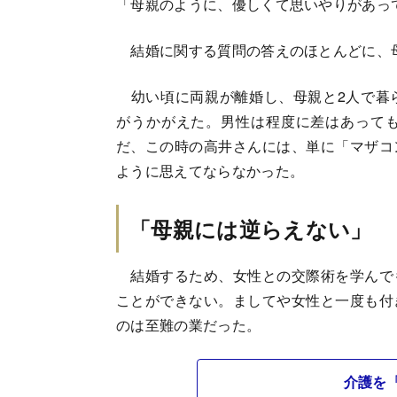
「母親のように、優しくて思いやりがあっ
結婚に関する質問の答えのほとんどに、
幼い頃に両親が離婚し、母親と2人で暮
がうかがえた。男性は程度に差はあって
だ、この時の高井さんには、単に「マザコ
ように思えてならなかった。
「母親には逆らえない」
結婚するため、女性との交際術を学んで
ことができない。ましてや女性と一度も付
のは至難の業だった。
介護を