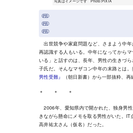
写真はイメージです Photo:PIXTA
出世競争や家庭問題など、さまよう中年
再認識する人もいる。中年になってからマ
いる」と話すのは、長年、男性の生きづら
子氏だ。そんなマザコン中年の末路とは。
男性受難』
（朝日新書）から一部抜粋、再
＊ ＊ ＊
2006年、愛知県内で開かれた、独身男
きながら懸命にメモを取る男性がいた。IT
高井祐太さん（仮名）だった。