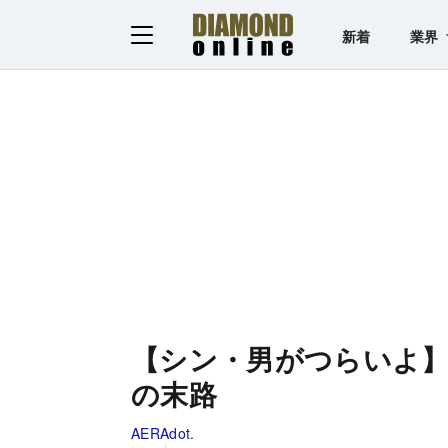
新着
業界
【シン・男がつらいよ
の末路
AERAdot.