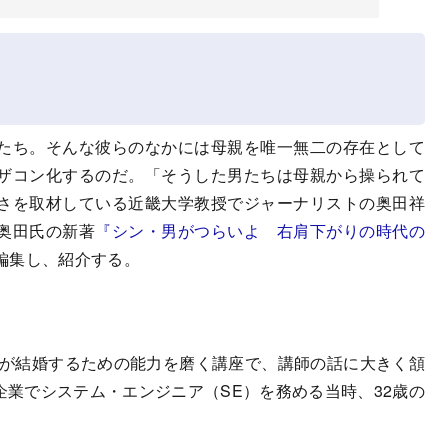
たち。そんな彼らのなかには母親を唯一無二の存在として
ザコン化するのだ。「そうした男たちは母親から操られて
さを取材している近畿大学教授でジャーナリストの奥田祥
奥田氏の新著
『シン・男がつらいよ 右肩下がりの時代の
編集し、紹介する。
性が結婚するための能力を磨く講座で、講師の話に大きく頷
企業でシステム・エンジニア（SE）を務める当時、32歳の