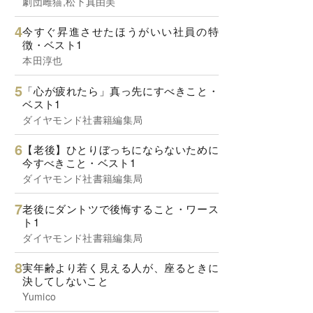
劇団雌猫,松下真由美
今すぐ昇進させたほうがいい社員の特
徴・ベスト1
本田淳也
「心が疲れたら」真っ先にすべきこと・
ベスト1
ダイヤモンド社書籍編集局
【老後】ひとりぼっちにならないために
今すべきこと・ベスト1
ダイヤモンド社書籍編集局
老後にダントツで後悔すること・ワース
ト1
ダイヤモンド社書籍編集局
実年齢より若く見える人が、座るときに
決してしないこと
Yumico