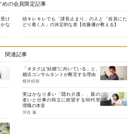
すめの会員限定記事
を受け
頭キレキレでも「課長止まり」の人と「役員にた
らかな
どり着く人」の決定的な差【佐藤優が教える】
関連記事
「オタクは“結婚”に向いている」と、
婚活コンサルタントが断言する理由
横井睦智
実はかなり多い「隠れ介護」、親の
老いと仕事の両立に絶望する50代管
理職の本音
河合 薫