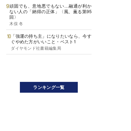
頑固でも、意地悪でもない…融通が利か
ない人の「納得の正体」〈風、薫る第95
回〉
木俣 冬
「強運の持ち主」になりたいなら、今す
ぐやめた方がいいこと・ベスト1
ダイヤモンド社書籍編集局
ランキング一覧