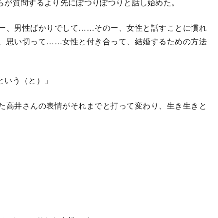
らが質問するより先にぽつりぽつりと話し始めた。
ー、男性ばかりでして……そのー、女性と話すことに慣れ
、思い切って……女性と付き合って、結婚するための方法
という（と）」
た高井さんの表情がそれまでと打って変わり、生き生きと