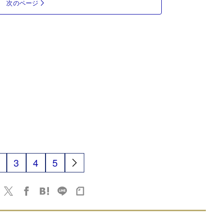
次のページ
3
4
5