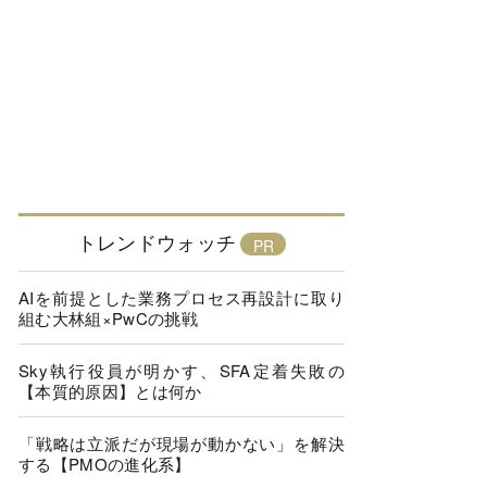
トレンドウォッチ
AIを前提とした業務プロセス再設計に取り
組む大林組×PwCの挑戦
Sky執行役員が明かす、SFA定着失敗の
【本質的原因】とは何か
「戦略は立派だが現場が動かない」を解決
する【PMOの進化系】