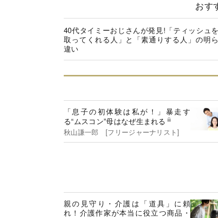
おす
40代タイミーおじさんが発見!「ティッシュ
取ってくれる人」と「素通りする人」の明
違い
「息子の初体験は私が！」暴走す
る“ムスコン”母はなぜ生まれる
秋山謙一郎 [フリージャーナリスト]
親の見守り・介護は「道具」に頼
れ！介護作家が本当に役立つ商品・