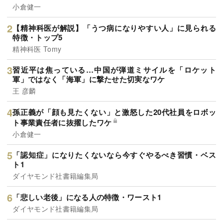
小倉健一
【精神科医が解説】「うつ病になりやすい人」に見られる
特徴・トップ5
精神科医 Tomy
習近平は焦っている…中国が弾道ミサイルを「ロケット
軍」ではなく「海軍」に撃たせた切実なワケ
王 彦麟
孫正義が「顔も見たくない」と激怒した20代社員をロボッ
ト事業責任者に抜擢したワケ
小倉健一
「認知症」になりたくないなら今すぐやるべき習慣・ベス
ト1
ダイヤモンド社書籍編集局
「悲しい老後」になる人の特徴・ワースト1
ダイヤモンド社書籍編集局