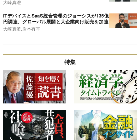
大崎真澄
ITデバイスとSaaS統合管理のジョーシスが135億
円調達、グローバル展開と大企業向け販売を加速
大崎真澄,岩本有平
特集