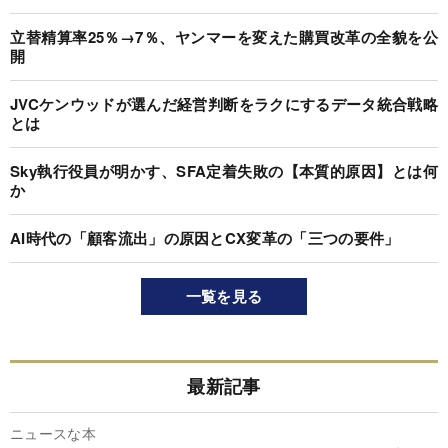
立替精算率25％→7％、ヤンマーを変えた購買改革の全貌を公
開
JVCケンウッドが選んだ経営判断をラクにするデータ統合戦略
とは
Sky執行役員が明かす、SFA定着失敗の【本質的原因】とは何
か
AI時代の「顧客流出」の原因とCX変革の「三つの要件」
一覧を見る
最新記事
ニュースな本