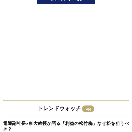
トレンドウォッチ
電通副社長×東大教授が語る「利益の松竹梅」なぜ松を狙うべ
き？