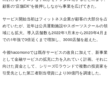
顧客の“店舗DX”を後押ししながら事業を広げてきた。
サービス開始当初はフィットネス企業が顧客の大部分を占
めていたが、近年は公共運動施設やスポーツスクールの領
域にも拡大。導入店舗数も2022年1月末から2023年4月ま
での1年強で3倍近くまで増加し、3000店舗を超えた。
今後hacomonoでは既存サービスの改良に加えて、新事業
として金融サービスの拡充に力を入れていく計画。それに
向けた資金として、シリーズCラウンドで複数の投資家を
引受先とした第三者割当増資により30億円を調達した。