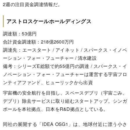
2週の注目資金調達情報だ。
アストロスケールホールディングス
調達額：53億円
合計資金調達額：218億2600万円
調達先：エースタート / アイネット / スパークス・イノベ
ーション・フォー・フューチャー / 清水建設
備考：シリーズE総額で約55億円の調達 / スパークス・イ
ノベーション・フォー・フューチャーは運営する宇宙フロ
ンティアファンド、ヒューリックから出資
宇宙機の安全航行を目指し、スペースデブリ（宇宙ごみ、
デブリ）除去サービスに取り組むスタートアップ。シンガ
ポールを本社拠点、日本をR&D拠点としている。
同社の展開する「IDEA OSG1」は、地球付近に漂う小さ