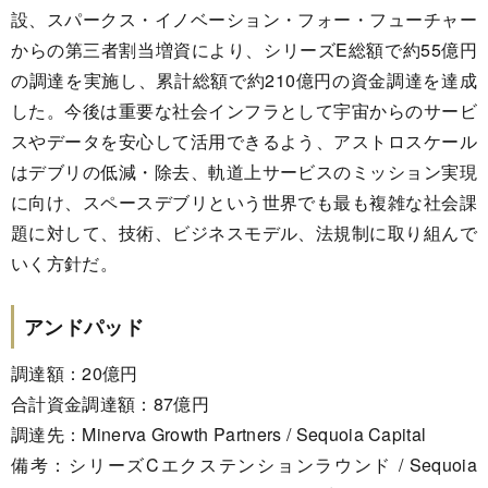
設、スパークス・イノベーション・フォー・フューチャー
からの第三者割当増資により、シリーズE総額で約55億円
の調達を実施し、累計総額で約210億円の資金調達を達成
した。今後は重要な社会インフラとして宇宙からのサービ
スやデータを安心して活用できるよう、アストロスケール
はデブリの低減・除去、軌道上サービスのミッション実現
に向け、スペースデブリという世界でも最も複雑な社会課
題に対して、技術、ビジネスモデル、法規制に取り組んで
いく方針だ。
アンドパッド
調達額：20億円
合計資金調達額：87億円
調達先：Minerva Growth Partners / Sequoia Capital
備考：シリーズCエクステンションラウンド / Sequoia