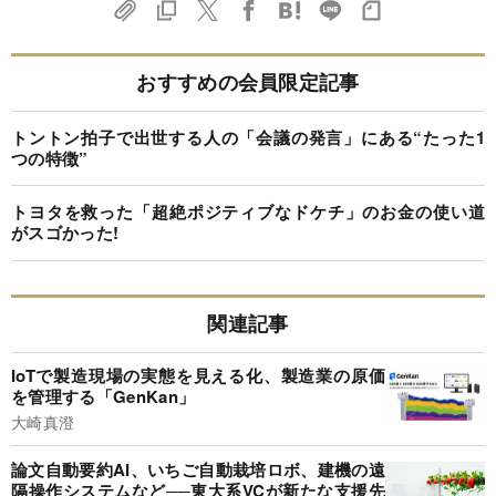
おすすめの会員限定記事
トントン拍子で出世する人の「会議の発言」にある“たった1
つの特徴”
トヨタを救った「超絶ポジティブなドケチ」のお金の使い道
がスゴかった!
関連記事
IoTで製造現場の実態を見える化、製造業の原価
を管理する「GenKan」
大崎真澄
論文自動要約AI、いちご自動栽培ロボ、建機の遠
隔操作システムなど──東大系VCが新たな支援先