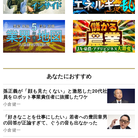
あなたにおすすめ
孫正義が「顔も見たくない」と激怒した20代社
員をロボット事業責任者に抜擢したワケ
小倉健一
「好きなことを仕事にしたい」若者への豊田章男
の回答が正論すぎて、ぐうの音も出なかった
小倉健一