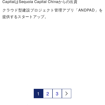
CapitalはSequoia Capital Chinaからの出資
クラウド型建設プロジェクト管理アプリ「ANDPAD」を
提供するスタートアップ。
1
2
3