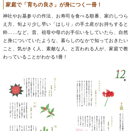
家庭で「育ちの良さ」が身につく一冊！
神社やお墓参りの作法、お寿司を食べる順番、家のしつら
え方、旬より少し早い「はしり」の手土産がお持ちすると
粋……など。昔、祖母や母のお手伝いをしていたら、自然
と身についていたような、暮らしのなかで知っておきたい
こと、気がきく人、素敵な人、と言われる人が、家庭で教
わっていることがわかる1冊！