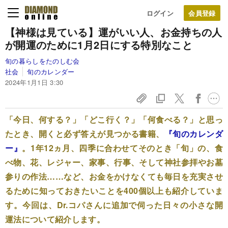
ログイン
【神様は見ている】運がいい人、お金持ちの人
が開運のために1月2日にする特別なこと
旬の暮らしをたのしむ会
社会
旬のカレンダー
2024年1月1日 3:30
「今日、何する？」「どこ行く？」「何食べる？」と思っ
たとき、開くと必ず答えが見つかる書籍、
『旬のカレンダ
ー』
。1年12ヵ月、四季に合わせてそのとき「旬」の、食
べ物、花、レジャー、家事、行事、そして神社参拝やお墓
参りの作法……など、お金をかけなくても毎日を充実させ
るために知っておきたいことを400個以上も紹介していま
す。今回は、Dr.コパさんに追加で伺った日々の小さな開
運法について紹介します。