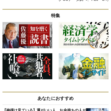
特集
あなたにおすすめ
【神様は見ている】運がいい人、お金持ちの人が