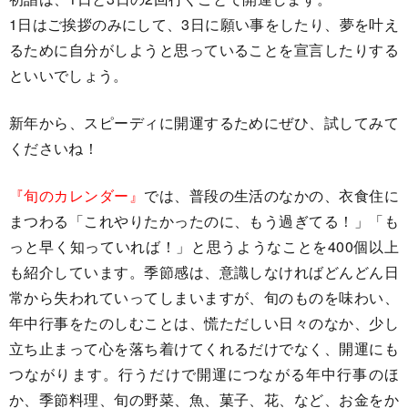
1日はご挨拶のみにして、3日に願い事をしたり、夢を叶え
るために自分がしようと思っていることを宣言したりする
といいでしょう。
新年から、スピーディに開運するためにぜひ、試してみて
くださいね！
『旬のカレンダー』
では、普段の生活のなかの、衣食住に
まつわる「これやりたかったのに、もう過ぎてる！」「も
っと早く知っていれば！」と思うようなことを400個以上
も紹介しています。季節感は、意識しなければどんどん日
常から失われていってしまいますが、旬のものを味わい、
年中行事をたのしむことは、慌ただしい日々のなか、少し
立ち止まって心を落ち着けてくれるだけでなく、開運にも
つながります。行うだけで開運につながる年中行事のほ
か、季節料理、旬の野菜、魚、菓子、花、など、お金をか