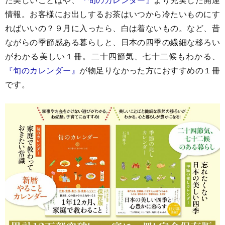
情報。お客様にお出しするお茶はいつから冷たいものにす
ればいいの？９月に入ったら、白は着ないもの。など、昔
ながらの季節感ある暮らしと、日本の四季の繊細な移ろい
がわかる美しい１冊。二十四節気、七十二候もわかる、
『旬のカレンダー』
が物足りなかった方におすすめの１冊
です。