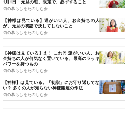
1月1日「元旦の朝」限定で、必ずすること
旬の暮らしをたのしむ会
【神様は見ている】運がいい人、お金持ちの人
が、元旦の初詣で決してしないこと
旬の暮らしをたのしむ会
【神様は見ている】え！ これ?! 運がいい人、お
金持ちの人が何気なく置いている、最高のラッキ
パワーを持つもの
旬の暮らしをたのしむ会
【神様】は見ている。「初詣」にお守り返してな
い？ 多くの人が知らない神様開運の作法
旬の暮らしをたのしむ会