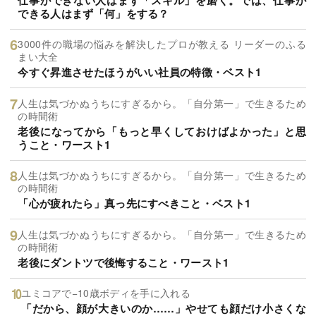
できる人はまず「何」をする？
3000件の職場の悩みを解決したプロが教える リーダーのふる
まい大全
今すぐ昇進させたほうがいい社員の特徴・ベスト1
人生は気づかぬうちにすぎるから。「自分第一」で生きるため
の時間術
老後になってから「もっと早くしておけばよかった」と思
うこと・ワースト1
人生は気づかぬうちにすぎるから。「自分第一」で生きるため
の時間術
「心が疲れたら」真っ先にすべきこと・ベスト1
人生は気づかぬうちにすぎるから。「自分第一」で生きるため
の時間術
老後にダントツで後悔すること・ワースト1
ユミコアで−10歳ボディを手に入れる
「だから、顔が大きいのか……」やせても顔だけ小さくな