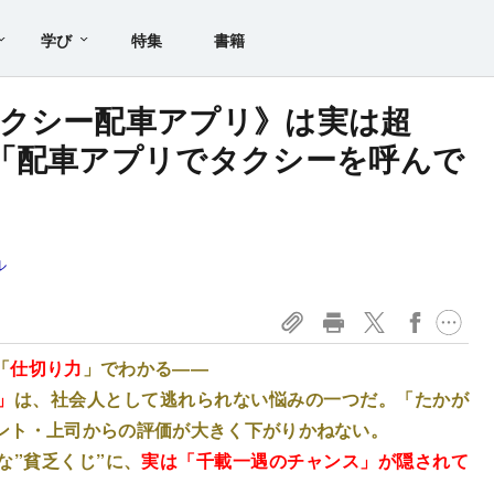
学び
特集
書籍
クシー配車アプリ》は実は超
「配車アプリでタクシーを呼んで
？
ル
「
仕切り力
」でわかる――
」
は、社会人として逃れられない悩みの一つだ。「たかが
ント・上司からの評価が大きく下がりかねない。
な”貧乏くじ”に、
実は「千載一遇のチャンス」が隠されて