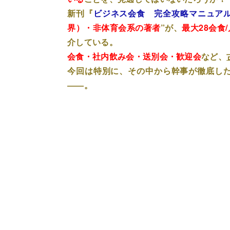
新刊『
ビジネス会食 完全攻略マニュア
界）・非体育会系の著者
”が、
最大28会食/
介している。
会食・社内飲み会・送別会・歓迎会
など、
今回は特別に、その中から幹事が徹底し
――。