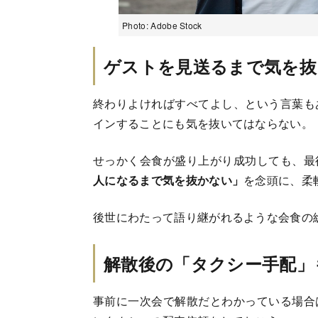
Photo: Adobe Stock
ゲストを見送るまで気を抜
終わりよければすべてよし、という言葉も
インすることにも気を抜いてはならない。
せっかく会食が盛り上がり成功しても、最
人になるまで気を抜かない」
を念頭に、柔
後世にわたって語り継がれるような会食の
解散後の「タクシー手配」
事前に一次会で解散だとわかっている場合