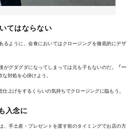
いてはならない
あるように、会食においてはクロージングを徹底的にデザ
後がグダグダになってしまっては元も子もないのだ。
「一
軟な対処を心掛けよう。
総仕上げをするくらいの気持ちでクロージングに臨もう。
も入念に
は、手土産・プレゼントを渡す前のタイミングでお店の方