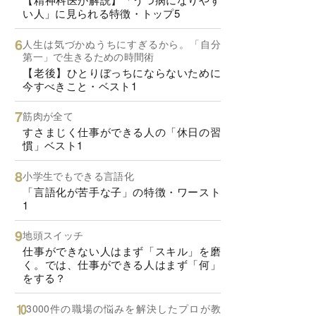
い人」に見られる特徴・トップ5
人生は気づかぬうちにすぎるから。「自分
第一」で生きるための時間術
【老後】ひとりぼっちにならないために
今すべきこと・ベスト1
筋肉が全て
すさまじく仕事ができる人の「休日の習
慣」ベスト1
小学生でもできる言語化
「言語化が苦手な子」の特徴・ワースト
1
地頭スイッチ
仕事ができない人はまず「スキル」を磨
く。では、仕事ができる人はまず「何」
をする？
3000件の職場の悩みを解決したプロが教