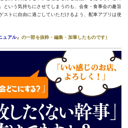
」という気持ちにさせてしまうのも、会食・食事会の趣旨
ゲストに自由に過ごしていただけるよう、配車アプリは使
ニュアル
』の一部を抜粋・編集・加筆したものです）