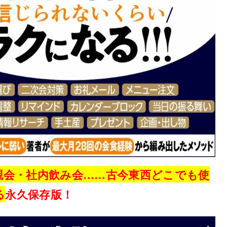
親会・社内飲み会……
古今東西どこでも使
る
永久保存版！