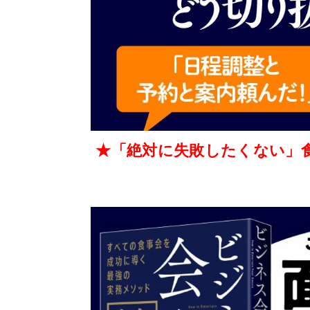
★「絶対に失敗したくない」